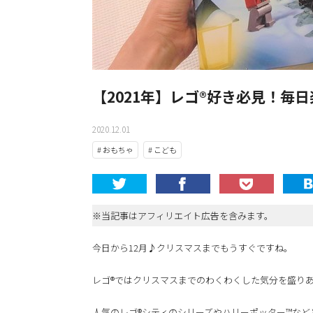
【2021年】レゴ®好き必見！毎
2020.12.01
# おもちゃ
# こども
※当記事はアフィリエイト広告を含みます。
今日から12月♪クリスマスまでもうすぐですね。
レゴ®ではクリスマスまでのわくわくした気分を盛り
人気のレゴ®シティのシリーズやハリーポッター™など