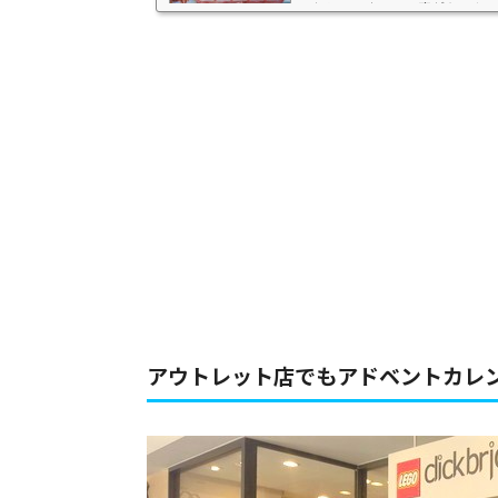
日から24日まで24の窓があるカレン
アウトレット店でもアドベントカレ