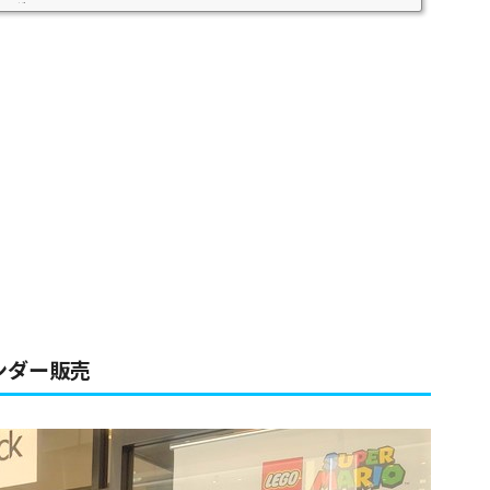
ダー...
ンダー販売