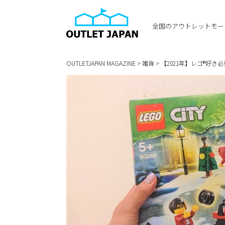
全国のアウトレットモー
OUTLETJAPAN MAGAZINE
>
雑貨
>
【2021年】レゴ®好