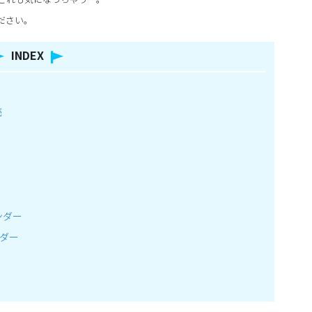
ださい。
INDEX
売
ンダー
ンダー