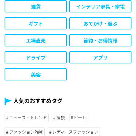
雑貨
インテリア家具・家電
ギフト
おでかけ・遊ぶ
工場直売
節約・お得情報
ドライブ
アプリ
美容
人気のおすすめタグ
ニュース・トレンド
福袋
ビール
ファッション雑貨
レディースファッション