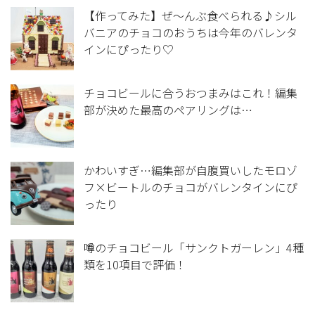
【作ってみた】ぜ～んぶ食べられる♪シル
バニアのチョコのおうちは今年のバレンタ
インにぴったり♡
チョコビールに合うおつまみはこれ！編集
部が決めた最高のペアリングは…
かわいすぎ…編集部が自腹買いしたモロゾ
フ×ビートルのチョコがバレンタインにぴ
ったり
噂のチョコビール「サンクトガーレン」4種
類を10項目で評価！