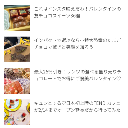
これはインスタ映えだわ！バレンタインの
友チョコスイーツ36選
インパクトで選ぶなら…特大恐竜のたまご
チョコで驚きと笑顔を贈ろう
最大25％引き！リンツの選べる量り売りチ
ョコレートでお得にご褒美バレンタイン♡
キュンとする♡日本初上陸のFENDIカフェ
が2/14までオープン延長だから行ってみた