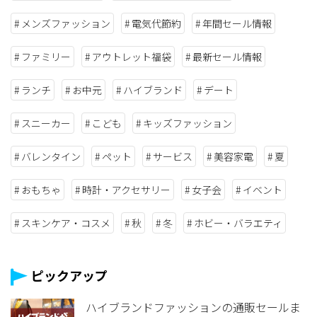
メンズファッション
電気代節約
年間セール情報
ファミリー
アウトレット福袋
最新セール情報
ランチ
お中元
ハイブランド
デート
スニーカー
こども
キッズファッション
バレンタイン
ペット
サービス
美容家電
夏
おもちゃ
時計・アクセサリー
女子会
イベント
スキンケア・コスメ
秋
冬
ホビー・バラエティ
ピックアップ
ハイブランドファッションの通販セールま