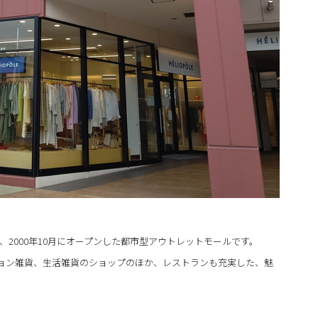
2000年10月にオープンした都市型アウトレットモールです。
ョン雑貨、生活雑貨のショップのほか、レストランも充実した、魅