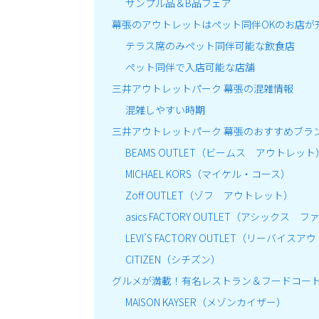
サンプル品＆B品フェア
幕張のアウトレットはペット同伴OKのお店が
テラス席のみペット同伴可能な飲食店
ペット同伴で入店可能な店舗
三井アウトレットパーク 幕張の混雑情報
混雑しやすい時期
三井アウトレットパーク 幕張のおすすめブラ
BEAMS OUTLET（ビームス アウトレット
MICHAEL KORS（マイケル・コース）
Zoff OUTLET（ゾフ アウトレット）
asics FACTORY OUTLET（アシック
LEVI’S FACTORY OUTLET（リーバイス
CITIZEN（シチズン）
グルメが満載！有名レストラン＆フードコー
MAISON KAYSER（メゾンカイザー）