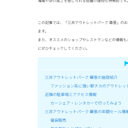
海風や空の高さを感じられる低層の建物も特徴的です
この記事では、「三井アウトレットパーク 幕張」の
ます。
また、オススメのショップやレストランなどの情報も
にぜひチェックしてください。
三井アウトレットパーク 幕張の施設紹介
ファッション系に強い駅チカのアウトレッ
近隣の駐車場とアクセス情報
カーシェア・レンタカーで行ってみよう
三井アウトレットパーク 幕張の年間セール情
福袋販売