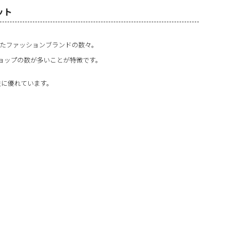
ット
したファッションブランドの数々。
ョップの数が多いことが特徴です。
性に優れています。