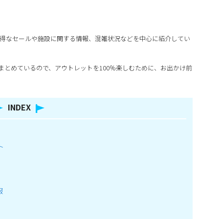
。
お得なセールや施設に関する情報、混雑状況などを中心に紹介してい
まとめているので、アウトレットを100％楽しむために、お出かけ前
INDEX
ト
報