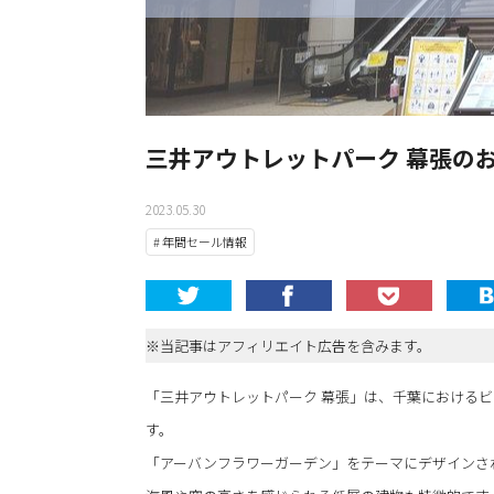
三井アウトレットパーク 幕張の
2023.05.30
# 年間セール情報
※当記事はアフィリエイト広告を含みます。
「三井アウトレットパーク 幕張」は、千葉における
す。
「アーバンフラワーガーデン」をテーマにデザインさ