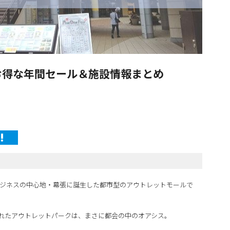
お得な年間セール＆施設情報まとめ
ビジネスの中心地・幕張に誕生した都市型のアウトレットモールで
れたアウトレットパークは、まさに都会の中のオアシス。