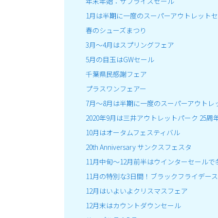
年末年始：サプライズセール
1月は半期に一度のスーパーアウトレット
春のシューズまつり
3月～4月はスプリングフェア
5月の目玉はGWセール
千葉県民感謝フェア
プラスワンフェアー
7月～8月は半期に一度のスーパーアウトレ
2020年9月は三井アウトレットパーク 25周
10月はオータムフェスティバル
20th Anniversary サンクスフェスタ
11月中旬～12月前半はウインターセールで
11月の特別な3日間！ブラックフライデー
12月はいよいよクリスマスフェア
12月末はカウントダウンセール