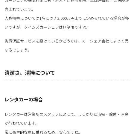
カーシェアの基本料金にも「対人・対物無制限、車両時価額」の保険が
含まれています。
人身損害については1名につき3,000万円までに定められている場合が多
いですが、タイムズカーシェアは無制限ですよ。
免責保証サービスを設けているかどうかは、カーシェア会社によって異
なるでしょう。
清潔さ、清掃について
レンタカーの場合
レンタカーは営業所のスタッフによって、しっかりと清掃・除菌・消臭
が行われています。
常に衛生的な車に乗れるため、安心ですね。