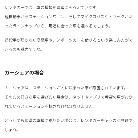
レンタカーでは、車の種類を豊富にそろえています。
軽自動車からステーションワゴン、そしてマイクロバスやトラックとい
ったラインナップから、用途に合った車を選べるでしょう。
普段手が届かない高級車や、スポーツカーを借りるという楽しみ方がで
きるのも魅力ですね。
カーシェアの場合
カーシェアは、ステーションごとに決まった車が設置されています。
そのため好きな車を選びたい場合は、ネットやアプリで希望の車がおか
れているステーションを探さなければなりません。
どうしても希望の車種に乗りたい場合は、レンタカーを使うのが無難で
しょう。