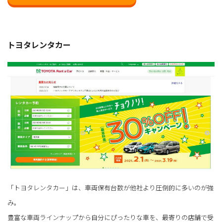
トヨタレンタカー
「トヨタレンタカー」は、車両保有台数が他社より圧倒的に多いのが強
み。
豊富な車両ラインナップから自分にぴったりな車を、最寄りの店舗で受