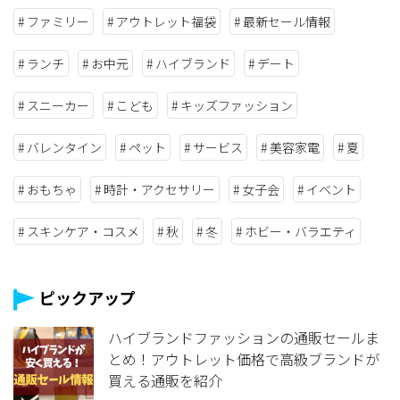
ファミリー
アウトレット福袋
最新セール情報
ランチ
お中元
ハイブランド
デート
スニーカー
こども
キッズファッション
バレンタイン
ペット
サービス
美容家電
夏
おもちゃ
時計・アクセサリー
女子会
イベント
スキンケア・コスメ
秋
冬
ホビー・バラエティ
ピックアップ
ハイブランドファッションの通販セールま
とめ！アウトレット価格で高級ブランドが
買える通販を紹介