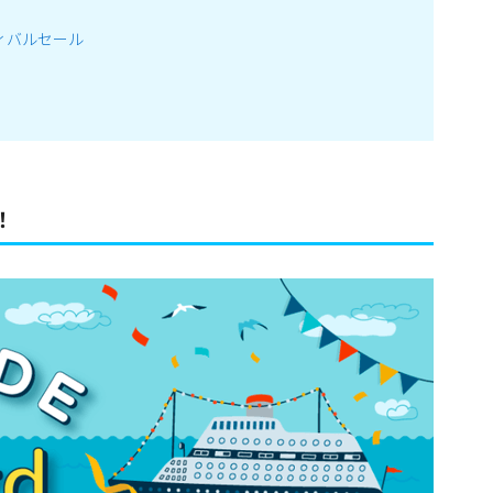
ティバルセール
催！