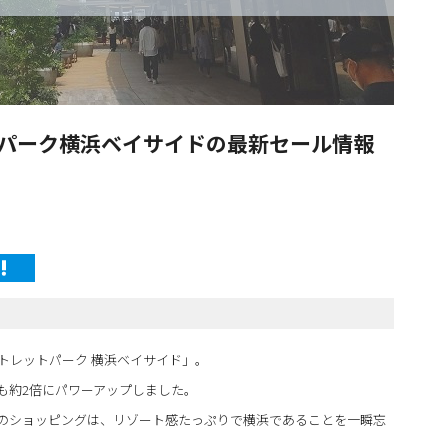
トパーク横浜ベイサイドの最新セール情報
ウトレットパーク 横浜ベイサイド」。
も約2倍にパワーアップしました。
のショッピングは、リゾート感たっぷりで横浜であることを一瞬忘