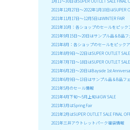
1月11～30日はSUPER OUTLET SALE FINAL 
2021年12月27日～2022年1月10日はSUPER OU
2021年11月17日～12月5日はWINTER FAIR
2021年10月：各ショップのセールをピック
2021年9月15日～20日はサンプル品＆B品
2021年8月：各ショップのセールをピック
2021年8月9日～22日はSUPER OUTLET SALE F
2021年7月7日～18日はSUPER OUTLET SAL
2021年6月2日～20日はBayside 1st Anniversa
2021年6月9日～13日はサンプル品＆B品フ
2021年5月のセール情報
2021年4月下旬～5月上旬はGW SALE
2021年3月はSpring Fair
2021年2月はSUPER OUTLET SALE FINAL OF
2021年三井アウトレットパーク福袋情報