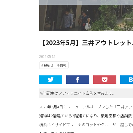
【2023年5月】三井アウトレッ
2023.05.15
# 最新セール情報
※当記事はアフィリエイト広告を含みます。
2020年6月4日にリニューアルオープンした「三井ア
建物は2階建てから3階建てになり、敷地面積や店舗数
横浜ベイサイドマリーナのヨットやクルーザー越しで