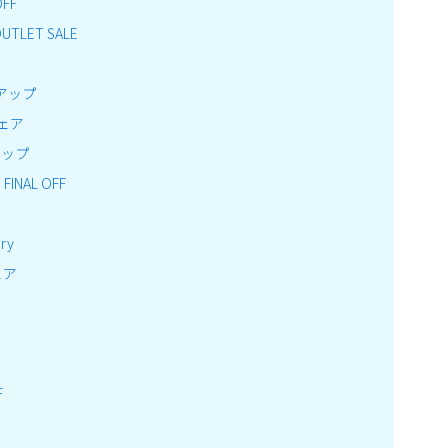
OFF
TLET SALE
アップ
フェア
アップ
INAL OFF
E
ry
ェア
F