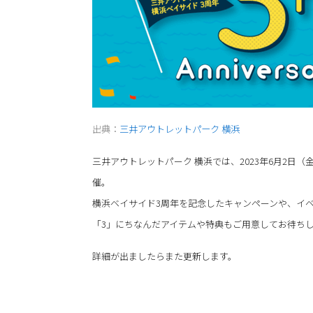
出典：
三井アウトレットパーク 横浜
三井アウトレットパーク 横浜では、2023年6月2日（金）～20
催。
横浜ベイサイド3周年を記念したキャンペーンや、イ
「3」にちなんだアイテムや特典もご用意してお待ち
詳細が出ましたらまた更新します。