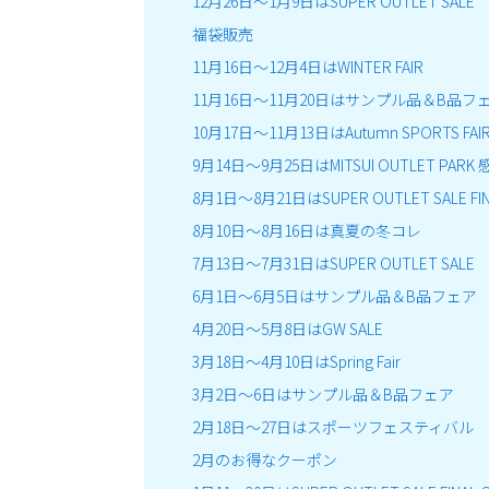
12月26日～1月9日はSUPER OUTLET SALE
福袋販売
11月16日～12月4日はWINTER FAIR
11月16日～11月20日はサンプル品＆B品フ
10月17日～11月13日はAutumn SPORTS FAI
9月14日～9月25日はMITSUI OUTLET PARK
8月1日～8月21日はSUPER OUTLET SALE FIN
8月10日～8月16日は真夏の冬コレ
7月13日～7月31日はSUPER OUTLET SALE
6月1日～6月5日はサンプル品＆B品フェア
4月20日～5月8日はGW SALE
3月18日～4月10日はSpring Fair
3月2日～6日はサンプル品＆B品フェア
2月18日～27日はスポーツフェスティバル
2月のお得なクーポン