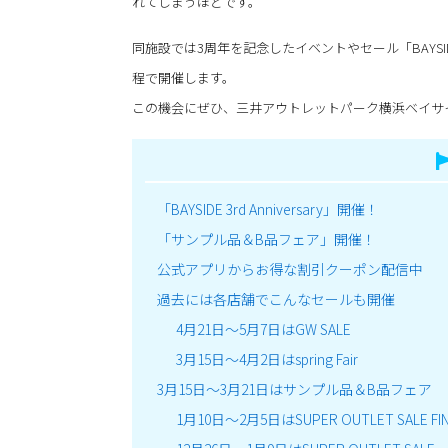
れてしまうほどです。
同施設では3周年を記念したイベントやセール「BAYSIDE 3
程で開催します。
この機会にぜひ、三井アウトレットパーク横浜ベイサ
「BAYSIDE 3rd Anniversary」開催！
「サンプル品＆B品フェア」開催！
公式アプリからお得な割引クーポン配信中
過去には各店舗でこんなセールも開催
4月21日～5月7日はGW SALE
3月15日～4月2日はspring Fair
3月15日～3月21日はサンプル品＆B品フェア
1月10日～2月5日はSUPER OUTLET SALE FIN