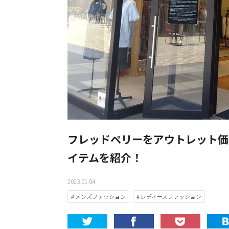
フレッドペリーをアウトレット価
イテムを紹介！
2023.01.04
# メンズファッション
# レディースファッション