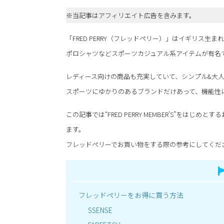
※当記事はアフィリエイト広告を含みます。
「FRED PERRY（フレッドペリー）」はイギリス生
ポロシャツなどスポーツカジュアル系アイテムが有名
レディース向けの商品も充実していて、シンプル&大
スポーツにゆかりのあるブランドだけあって、機能性
この記事では“FRED PERRY MEMBER’S”を
ます。
フレッドペリーでお買い物をする際の参考にしてくだ
フレッドペリーをお得に買う方法
SSENSE