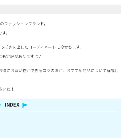
まれのファッションブランド。
です。
人っぽさを出したコーディネートに役立ちます。
にも定評がありますよ♪
はじめとするお得にお買い物ができるコツのほか、おすすめ商品について解説し
さいね！
INDEX