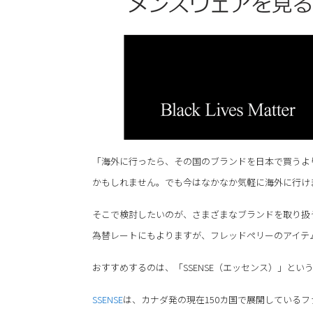
「海外に行ったら、その国のブランドを日本で買うよ
かもしれません。でも今はなかなか気軽に海外に行け
そこで検討したいのが、さまざまなブランドを取り扱
為替レートにもよりますが、フレッドペリーのアイテ
おすすめするのは、「SSENSE（エッセンス）」とい
SSENSE
は、カナダ発の現在150カ国で展開している