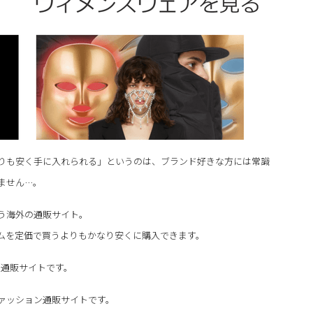
りも安く手に入れられる」というのは、ブランド好きな方には常識
ません…。
う海外の通販サイト。
ムを定価で買うよりもかなり安くに購入できます。
う通販サイトです。
ファッション通販サイトです。