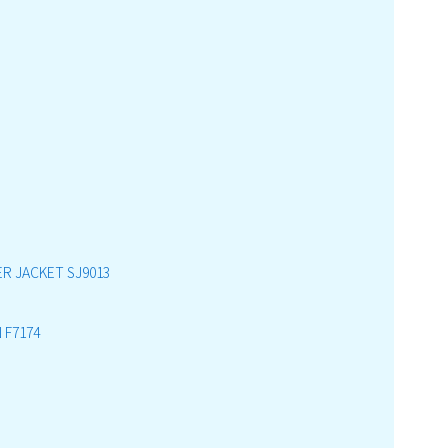
R JACKET SJ9013
 F7174