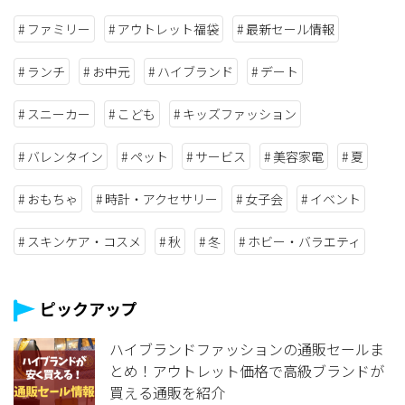
ファミリー
アウトレット福袋
最新セール情報
ランチ
お中元
ハイブランド
デート
スニーカー
こども
キッズファッション
バレンタイン
ペット
サービス
美容家電
夏
おもちゃ
時計・アクセサリー
女子会
イベント
スキンケア・コスメ
秋
冬
ホビー・バラエティ
ピックアップ
ハイブランドファッションの通販セールま
とめ！アウトレット価格で高級ブランドが
買える通販を紹介