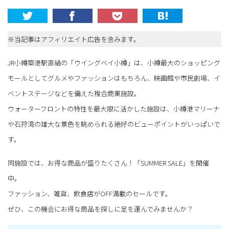
※当記事はアフィリエイト広告を含みます。
JR小樽築港駅直結の「ウイングベイ小樽」は、小樽最大のショッピング
モールとしてグルメやファッションはもちろん、映画館や市民劇場、イ
ベントステージなどを備えた複合商業施設。
ウォーターフロントの特性を最大限に活かした施設は、小樽港マリーナ
や石狩湾の雄大な景色を眺められる絶好のビューポイントがいっぱいで
す。
同施設では、お得な商品が盛りたくさん！「SUMMER SALE」を開催
中。
ファッション、雑貨、飲食店がOFF満載のセールです。
ぜひ、この機会にお得な商品を探しに足を運んでみませんか？