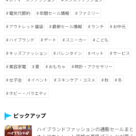
電気代節約
年間セール情報
ファミリー
アウトレット福袋
最新セール情報
ランチ
お中元
ハイブランド
デート
スニーカー
こども
キッズファッション
バレンタイン
ペット
サービス
美容家電
夏
おもちゃ
時計・アクセサリー
女子会
イベント
スキンケア・コスメ
秋
冬
ホビー・バラエティ
ピックアップ
ハイブランドファッションの通販セールまと