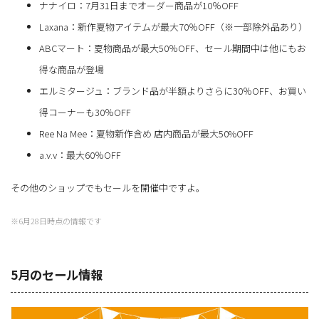
ナナイロ：7月31日までオーダー商品が10％OFF
Laxana：新作夏物アイテムが最大70％OFF（※一部除外品あり）
ABCマート：夏物商品が最大50％OFF、セール期間中は他にもお
得な商品が登場
エルミタージュ：ブランド品が半額よりさらに30％OFF、お買い
得コーナーも30％OFF
Ree Na Mee：夏物新作含め 店内商品が最大50%OFF
a.v.v：最大60％OFF
その他のショップでもセールを開催中ですよ。
※6月28日時点の情報です
5月のセール情報