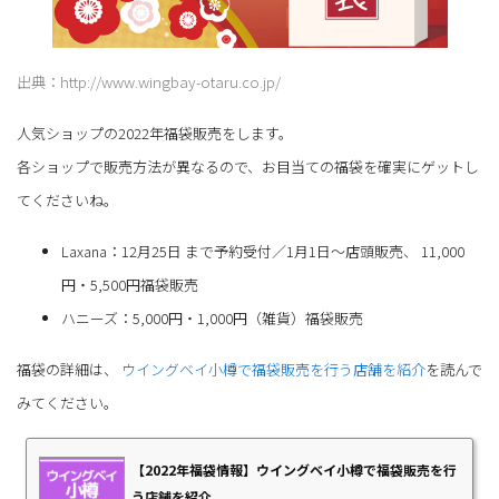
出典：http://www.wingbay-otaru.co.jp/
人気ショップの2022年福袋販売をします。
各ショップで販売方法が異なるので、お目当ての福袋を確実にゲットし
てくださいね。
Laxana：12月25日 まで予約受付／1月1日～店頭販売、 11,000
円・5,500円福袋販売
ハニーズ：5,000円・1,000円（雑貨）福袋販売
福袋の詳細は、
ウイングベイ小樽で福袋販売を行う店舗を紹介
を読んで
みてください。
【2022年福袋情報】ウイングベイ小樽で福袋販売を行
う店舗を紹介