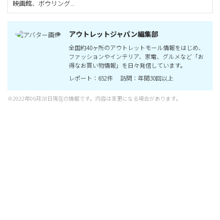
映画館、ボウリング...
アウトレットジャパン編集部
全国約40ヶ所のアウトレットモール情報をはじめ、
ファッションやインテリア、家電、グルメなど「お
得なお買い物情報」を日々発信しています。
レポート：652件 訪問：年間30回以上
※2022年06月28日現在の情報です。内容は変更になる場合があります。