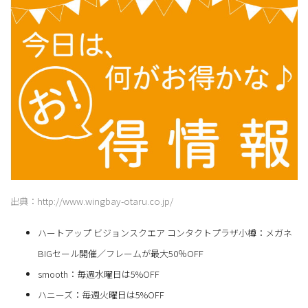
出典：http://www.wingbay-otaru.co.jp/
ハートアップ ビジョンスクエア コンタクトプラザ小樽：メガネ
BIGセール開催／フレームが最大50％OFF
smooth：毎週水曜日は5%OFF
ハニーズ：毎週火曜日は5%OFF