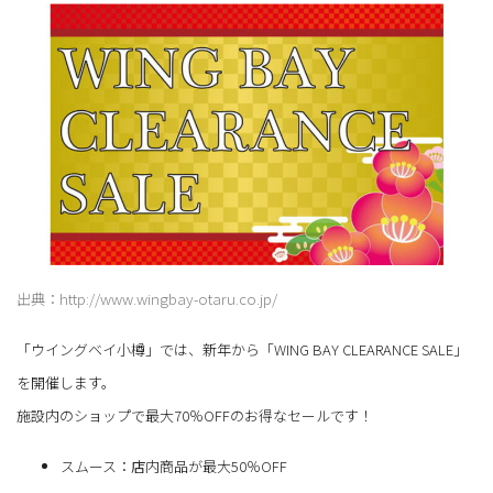
出典：http://www.wingbay-otaru.co.jp/
「ウイングベイ小樽」では、新年から「WING BAY CLEARANCE SALE」
を開催します。
施設内のショップで最大70％OFFのお得なセールです！
スムース：店内商品が最大50％OFF