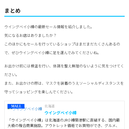
まとめ
ウイングベイ小樽の最新セール情報を紹介しました。
気になるお店はありましたか？
このほかにもセールを行っているショップはまだまだたくさんあるの
で、ぜひウイングベイ小樽に足を運んでみてくださいね。
お出かけ前には検温を行い、体調を整え無理のないように気をつけてく
ださい。
また、お出かけの際は、マスクを装着のうえソーシャルディスタンスを
守ってショッピングを楽しんでください。
北海道
ウイングベイ小樽
「ウイングベイ小樽」は北海道のJR小樽築港駅に直結する、国内最
大級の複合商業施設。アウトレット価格でお買物ができ、グルメ、