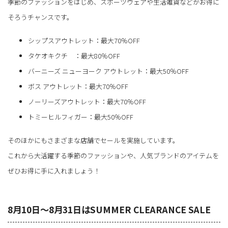
季節のファッションをはじめ、スポーツウェアや生活雑貨などがお得に
そろうチャンスです。
シップスアウトレット：最大70％OFF
タケオキクチ ：最大80％OFF
バーニーズ ニューヨーク アウトレット：最大50％OFF
ボス アウトレット：最大70％OFF
ノーリーズアウトレット：最大70％OFF
トミーヒルフィガー：最大50％OFF
そのほかにもさまざまな店舗でセールを実施しています。
これから大活躍する季節のファッションや、人気ブランドのアイテムを
ぜひお得に手に入れましょう！
8月10日～8月31日はSUMMER CLEARANCE SALE