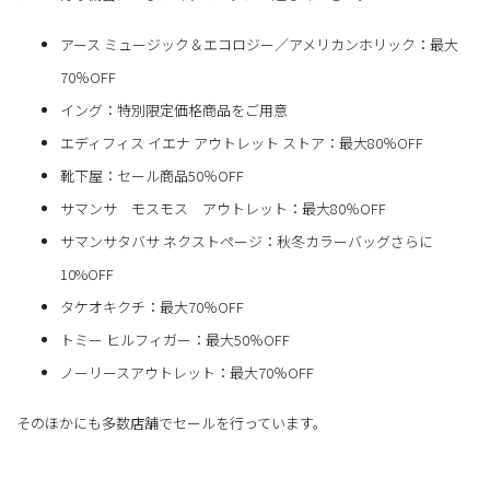
アース ミュージック＆エコロジー／アメリカンホリック：最大
70％OFF
イング：特別限定価格商品をご用意
エディフィス イエナ アウトレット ストア：最大80％OFF
靴下屋：セール商品50％OFF
サマンサ モスモス アウトレット：最大80％OFF
サマンサタバサ ネクストページ：秋冬カラーバッグさらに
10%OFF
タケオキクチ：最大70％OFF
トミー ヒルフィガー：最大50％OFF
ノーリースアウトレット：最大70％OFF
そのほかにも多数店舗でセールを行っています。