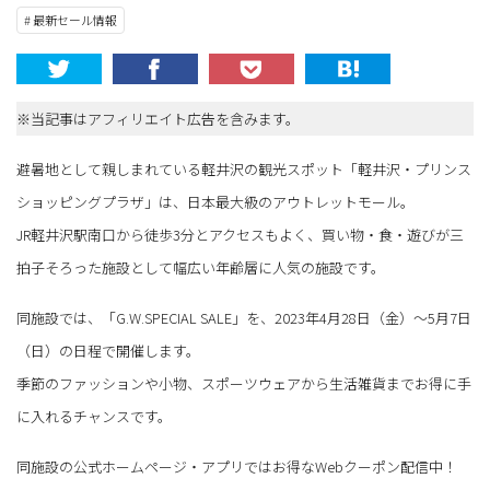
# 最新セール情報
※当記事はアフィリエイト広告を含みます。
避暑地として親しまれている軽井沢の観光スポット「軽井沢・プリンス
ショッピングプラザ」は、日本最大級のアウトレットモール。
JR軽井沢駅南口から徒歩3分とアクセスもよく、買い物・食・遊びが三
拍子そろった施設として幅広い年齢層に人気の施設です。
同施設では、「G.W.SPECIAL SALE」を、2023年4月28日（金）～5月7日
（日）の日程で開催します。
季節のファッションや小物、スポーツウェアから生活雑貨までお得に手
に入れるチャンスです。
同施設の公式ホームページ・アプリではお得なWebクーポン配信中！