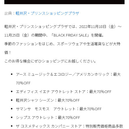
出典：
軽井沢・プリンスショッピングプラザ
軽井沢・プリンスショッピングプラザでは、2022年11月18日（金）～
11月25日（金）の期間中、「BLACK FRIDAY SALE」を開催。
季節のファッションをはじめ、スポーツウェアや生活雑貨などが大特
価！
このお得な機会にぜひショッピングにお越しください。
アース ミュージック＆エコロジー／アメリカンホリック：最大
70％OFF
エディフィス イエナ アウトレット ストア：最大70％OFF
軽井沢シャツ シーズン：最大70％OFF
サマンサ モスモス アウトレット：最大70％OFF
シップス アウトレット：最大70％OFF
ザ コスメティックス カンパニー ストア：特別販売価格商品多数