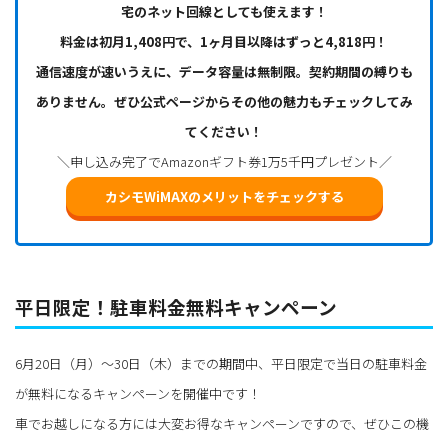
宅のネット回線としても使えます！
料金は初月1,408円で、1ヶ月目以降はずっと4,818円！
通信速度が速いうえに、データ容量は無制限。契約期間の縛りも
ありません。ぜひ公式ページからその他の魅力もチェックしてみ
てください！
＼申し込み完了でAmazonギフト券1万5千円プレゼント／
カシモWiMAXのメリットをチェックする
平日限定！駐車料金無料キャンペーン
6月20日（月）～30日（木）までの期間中、平日限定で当日の駐車料金
が無料になるキャンペーンを開催中です！
車でお越しになる方には大変お得なキャンペーンですので、ぜひこの機