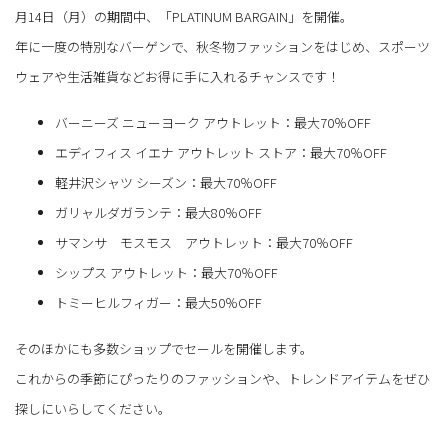
月14日（月）の期間中、「PLATINUM BARGAIN」を開催。
年に一度の特別なバーゲンで、秋冬物ファッションをはじめ、スポーツ
ウェアや生活雑貨などお得に手に入れるチャンスです！
バーニーズ ニューヨーク アウトレット：最大70％OFF
エディフィス イエナ アウトレット ストア：最大70％OFF
軽井沢シャツ シーズン：最大70％OFF
ガリャルダガランテ：最大80％OFF
サマンサ モスモス アウトレット：最大70％OFF
シップス アウトレット：最大70％OFF
トミーヒルフィガー：最大50％OFF
そのほかにも多数ショップでセールを開催します。
これからの季節にぴったりのファッションや、トレンドアイテムをぜひ
探しにいらしてください。