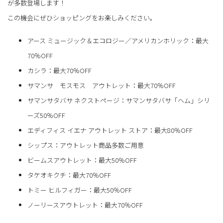
が多数登場します！
この機会にぜひショッピングをお楽しみください。
アース ミュージック＆エコロジー／アメリカンホリック：最大
70％OFF
カシラ：最大70％OFF
サマンサ モスモス アウトレット：最大70％OFF
サマンサタバサ ネクストページ：サマンサタバサ「ヘム」シリ
ーズ50％OFF
エディフィス イエナ アウトレット ストア：最大80％OFF
シップス：アウトレット商品多数ご用意
ビームスアウトレット：最大50％OFF
タケオキクチ：最大70％OFF
トミー ヒルフィガー：最大50％OFF
ノーリースアウトレット：最大70％OFF