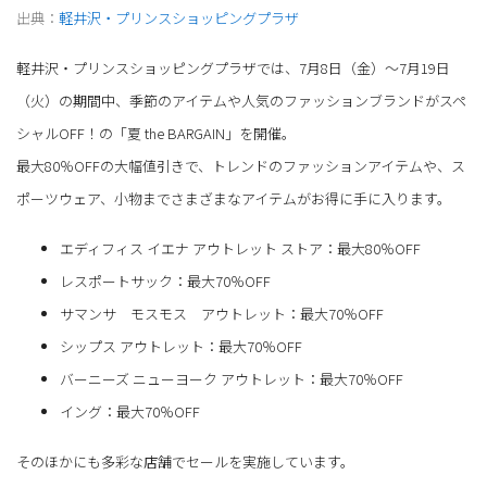
出典：
軽井沢・プリンスショッピングプラザ
軽井沢・プリンスショッピングプラザでは、7月8日（金）～7月19日
（火）の期間中、季節のアイテムや人気のファッションブランドがスペ
シャルOFF！の「夏 the BARGAIN」を開催。
最大80％OFFの大幅値引きで、トレンドのファッションアイテムや、ス
ポーツウェア、小物までさまざまなアイテムがお得に手に入ります。
エディフィス イエナ アウトレット ストア：最大80％OFF
レスポートサック：最大70％OFF
サマンサ モスモス アウトレット：最大70％OFF
シップス アウトレット：最大70％OFF
バーニーズ ニューヨーク アウトレット：最大70％OFF
イング：最大70％OFF
そのほかにも多彩な店舗でセールを実施しています。