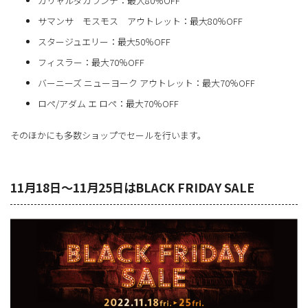
ガリャルダガランテ：最大80％OFF
サマンサ モスモス アウトレット：最大80％OFF
スタージュエリー：最大50％OFF
フィスラー：最大70％OFF
バーニーズ ニューヨーク アウトレット：最大70％OFF
ロペ/アダム エ ロペ：最大70％OFF
そのほかにも多数ショップでセールを行います。
11月18日～11月25日はBLACK FRIDAY SALE