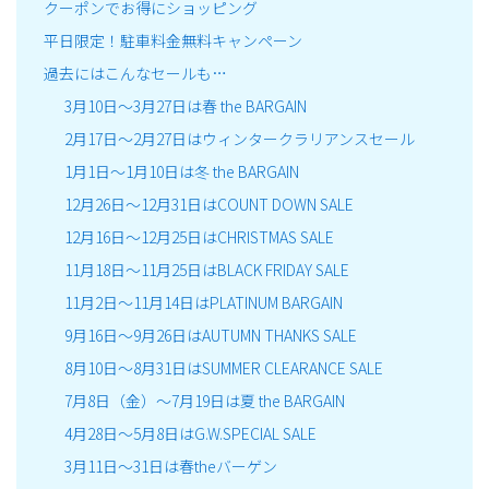
クーポンでお得にショッピング
平日限定！駐車料金無料キャンペーン
過去にはこんなセールも…
3月10日～3月27日は春 the BARGAIN
2月17日～2月27日はウィンタークラリアンスセール
1月1日～1月10日は冬 the BARGAIN
12月26日～12月31日はCOUNT DOWN SALE
12月16日～12月25日はCHRISTMAS SALE
11月18日～11月25日はBLACK FRIDAY SALE
11月2日～11月14日はPLATINUM BARGAIN
9月16日～9月26日はAUTUMN THANKS SALE
8月10日～8月31日はSUMMER CLEARANCE SALE
7月8日（金）～7月19日は夏 the BARGAIN
4月28日～5月8日はG.W.SPECIAL SALE
3月11日～31日は春theバーゲン