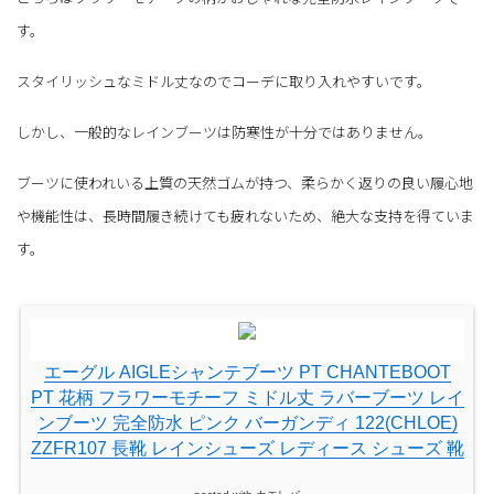
す。
スタイリッシュなミドル丈なのでコーデに取り入れやすいです。
しかし、一般的なレインブーツは防寒性が十分ではありません。
ブーツに使われいる上質の天然ゴムが持つ、柔らかく返りの良い履心地
や機能性は、長時間履き続けても疲れないため、絶大な支持を得ていま
す。
エーグル AIGLEシャンテブーツ PT CHANTEBOOT
PT 花柄 フラワーモチーフ ミドル丈 ラバーブーツ レイ
ンブーツ 完全防水 ピンク バーガンディ 122(CHLOE)
ZZFR107 長靴 レインシューズ レディース シューズ 靴