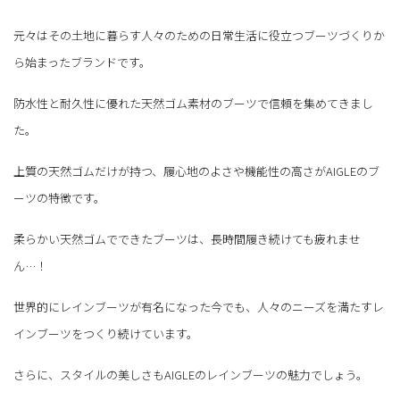
元々はその土地に暮らす人々のための日常生活に役立つブーツづくりか
ら始まったブランドです。
防水性と耐久性に優れた天然ゴム素材のブーツで信頼を集めてきまし
た。
上質の天然ゴムだけが持つ、履心地のよさや機能性の高さがAIGLEのブ
ーツの特徴です。
柔らかい天然ゴムでできたブーツは、長時間履き続けても疲れませ
ん…！
世界的にレインブーツが有名になった今でも、人々のニーズを満たすレ
インブーツをつくり続けています。
さらに、スタイルの美しさもAIGLEのレインブーツの魅力でしょう。