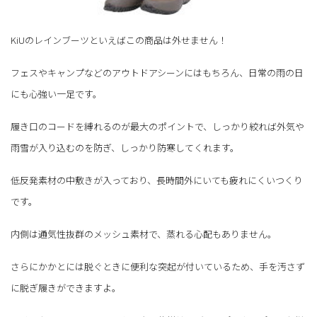
KiUのレインブーツといえばこの商品は外せません！
フェスやキャンプなどのアウトドアシーンにはもちろん、日常の雨の日
にも心強い一足です。
履き口のコードを縛れるのが最大のポイントで、しっかり絞れば外気や
雨雪が入り込むのを防ぎ、しっかり防寒してくれます。
低反発素材の中敷きが入っており、長時間外にいても疲れにくいつくり
です。
内側は通気性抜群のメッシュ素材で、蒸れる心配もありません。
さらにかかとには脱ぐときに便利な突起が付いているため、手を汚さず
に脱ぎ履きができますよ。