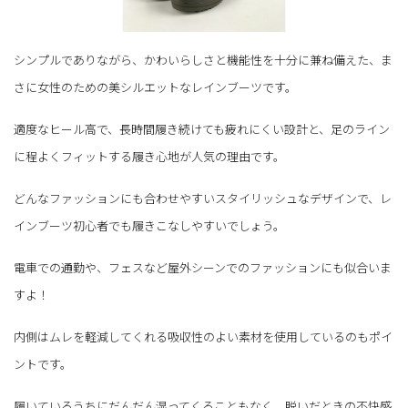
シンプルでありながら、かわいらしさと機能性を十分に兼ね備えた、ま
さに女性のための美シルエットなレインブーツです。
適度なヒール高で、長時間履き続けても疲れにくい設計と、足のライン
に程よくフィットする履き心地が人気の理由です。
どんなファッションにも合わせやすいスタイリッシュなデザインで、レ
インブーツ初心者でも履きこなしやすいでしょう。
電車での通勤や、フェスなど屋外シーンでのファッションにも似合いま
すよ！
内側はムレを軽減してくれる吸収性のよい素材を使用しているのもポイ
ントです。
履いているうちにだんだん湿ってくることもなく、脱いだときの不快感