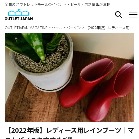
全国のアウトレットモールのイベント・セール・最新情報が満載
OUTLETJAPAN MAGAZINE
>
セール・バーゲン
>
【2022年版】レディース用レインブーツ｜マストバイのおすすめ6選
【2022年版】レディース用レインブーツ｜マ