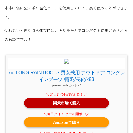
本体は傷に強いポリ塩化ビニルを使用していて、長く使うことができま
す。
使わないときや持ち運び時は、折りたたんでコンパクトにまとめられる
のも◎ですよ！
kiu LONG RAIN BOOTS 男女兼用 アウトドア ロングレ
インブーツ /雨靴/長靴/k83
posted with
カエレバ
楽天市場で購入
Amazonで購入