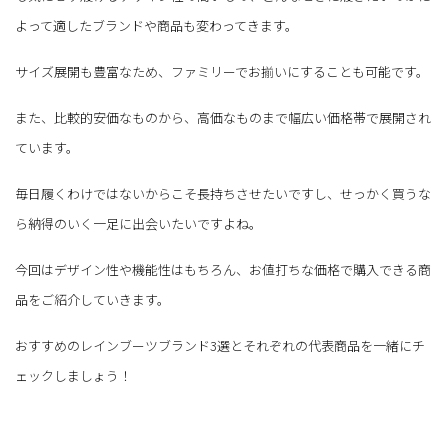
よって適したブランドや商品も変わってきます。
サイズ展開も豊富なため、ファミリーでお揃いにすることも可能です。
また、比較的安価なものから、高価なものまで幅広い価格帯で展開され
ています。
毎日履くわけではないからこそ長持ちさせたいですし、せっかく買うな
ら納得のいく一足に出会いたいですよね。
今回はデザイン性や機能性はもちろん、お値打ちな価格で購入できる商
品をご紹介していきます。
おすすめのレインブーツブランド3選とそれぞれの代表商品を一緒にチ
ェックしましょう！