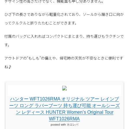
デザイン性の高さだけでなく、機能面も申し分ありません。
ひざ下の長さでありながら軽量化されており、ソールから履き口に向か
ってクルクルと折りたたむことができます。
付属のバッグに入れればコンパクトにまとまり、持ち運びもラクチンで
す。
アウトドアの“もしも”の備えや、帰宅時の天気が不安なときに便利です
ね♪
ハンター WFT1026RMA オリジナル ツアー レインブ
ーツ ロング ラバーブーツ 持ち運び可能 オールシーズ
ン レディース HUNTER Women’s Original Tour
WFT1026RMA
posted with
カエレバ