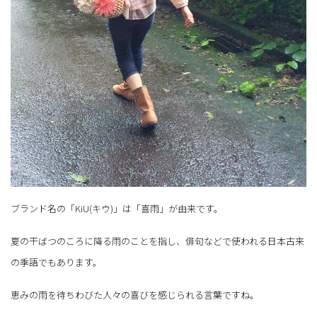
ブランド名の「KiU(キウ)」は「喜雨」が由来です。
夏の干ばつのころに降る雨のことを指し、俳句などで使われる日本古来
の季語でもあります。
恵みの雨を待ちわびた人々の喜びを感じられる言葉ですね。