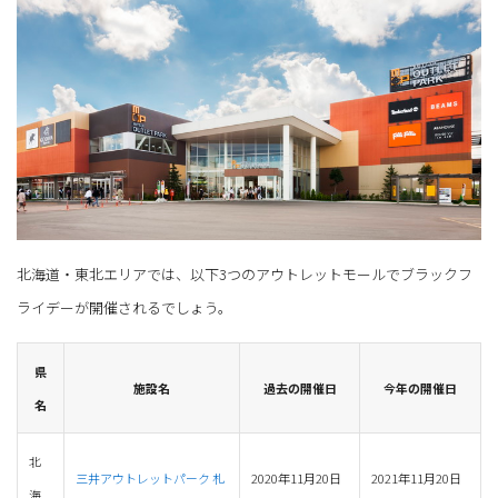
北海道・東北エリアでは、以下3つのアウトレットモールでブラックフ
ライデーが開催されるでしょう。
県
施設名
過去の開催日
今年の開催日
名
北
三井アウトレットパーク 札
2020年11月20日
2021年11月20日
海