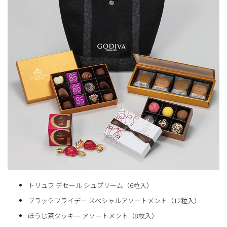
トリュフ デセール シュプリーム（6粒入）
ブラックフライデー スペシャルアソートメント（12粒入）
ほうじ茶クッキー アソートメント（8枚入）