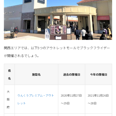
関西エリアでは、以下5つのアウトレットモールでブラックフライデー
が開催されるでしょう。
県
施設名
過去の開催日
今年の開催日
名
大
りんくうプレミアム・アウト
2020年11月27日
2021年11月26日
阪
レット
～29日
～28日
府