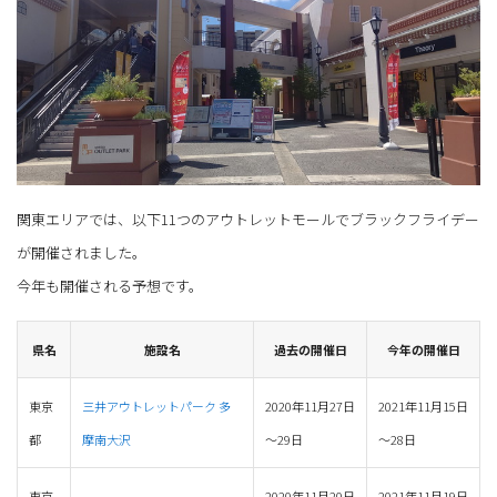
関東エリアでは、以下11つのアウトレットモールでブラックフライデー
が開催されました。
今年も開催される予想です。
県名
施設名
過去の開催日
今年の開催日
東京
三井アウトレットパーク 多
2020年11月27日
2021年11月15日
都
摩南大沢
～29日
～28日
東京
2020年11月20日
2021年11月19日