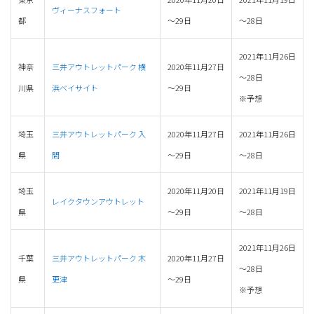
ヴィーナスフォート
都
～29日
～28日
2021年11月26日
神奈
三井アウトレットパーク 横
2020年11月27日
～28日
川県
浜ベイサイト
～29日
※予想
埼玉
三井アウトレットパーク 入
2020年11月27日
2021年11月26日
県
間
～29日
～28日
埼玉
2020年11月20日
2021年11月19日
レイクタウンアウトレット
県
～29日
～28日
2021年11月26日
千葉
三井アウトレットパーク 木
2020年11月27日
～28日
県
更津
～29日
※予想