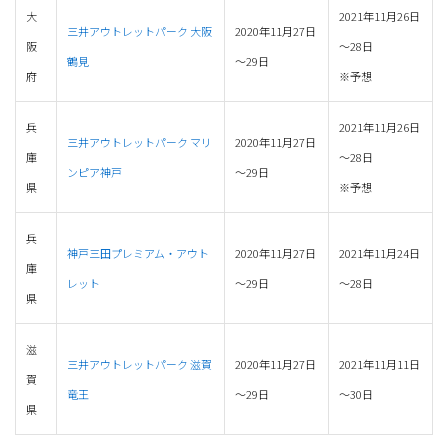
大
2021年11月26日
三井アウトレットパーク 大阪
2020年11月27日
阪
～28日
鶴見
～29日
府
※予想
兵
2021年11月26日
三井アウトレットパーク マリ
2020年11月27日
庫
～28日
ンピア神戸
～29日
県
※予想
兵
神戸三田プレミアム・アウト
2020年11月27日
2021年11月24日
庫
レット
～29日
～28日
県
滋
三井アウトレットパーク 滋賀
2020年11月27日
2021年11月11日
賀
竜王
～29日
～30日
県