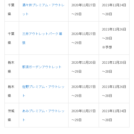
千葉
酒々井プレミアム・アウトレ
2020年11月27日
2021年11月24日
県
ット
～29日
～28日
2021年11月26日
千葉
三井アウトレットパーク 幕
2020年11月27日
～28日
県
張
～29日
※予想
栃木
2020年11月20日
2021年11月20日
那須ガーデンアウトレット
県
～29日
～28日
栃木
佐野プレミアム・アウトレッ
2020年11月27日
2021年11月26日
県
ト
～29日
～28日
茨城
あみプレミアム・アウトレッ
2020年11月27日
2021年11月24日
県
ト
～29日
～28日