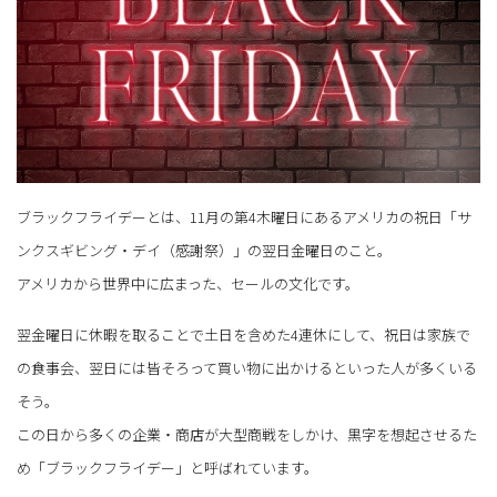
ブラックフライデーとは、11月の第4木曜日にあるアメリカの祝日「サ
ンクスギビング・デイ（感謝祭）」の翌日金曜日のこと。
アメリカから世界中に広まった、セールの文化です。
翌金曜日に休暇を取ることで土日を含めた4連休にして、祝日は家族で
の食事会、翌日には皆そろって買い物に出かけるといった人が多くいる
そう。
この日から多くの企業・商店が大型商戦をしかけ、黒字を想起させるた
め「ブラックフライデー」と呼ばれています。