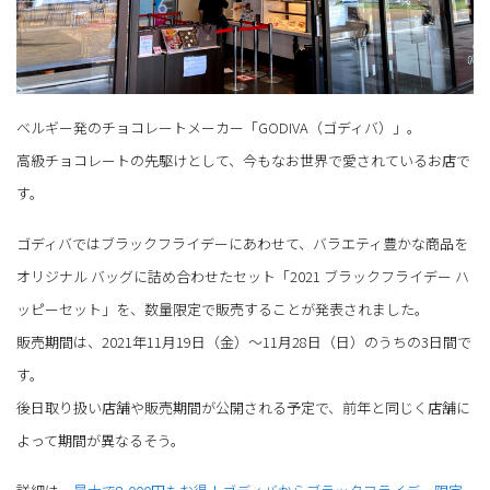
ベルギー発のチョコレートメーカー「GODIVA（ゴディバ）」。
高級チョコレートの先駆けとして、今もなお世界で愛されているお店で
す。
ゴディバではブラックフライデーにあわせて、バラエティ豊かな商品を
オリジナル バッグに詰め合わせたセット「2021 ブラックフライデー ハ
ッピーセット」を、数量限定で販売することが発表されました。
販売期間は、2021年11月19日（金）～11月28日（日）のうちの3日間で
す。
後日取り扱い店舗や販売期間が公開される予定で、前年と同じく店舗に
よって期間が異なるそう。