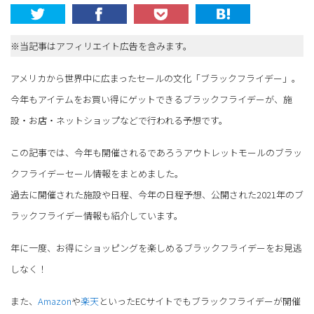
※当記事はアフィリエイト広告を含みます。
アメリカから世界中に広まったセールの文化「ブラックフライデー」。
今年もアイテムをお買い得にゲットできるブラックフライデーが、施
設・お店・ネットショップなどで行われる予想です。
この記事では、今年も開催されるであろうアウトレットモールのブラッ
クフライデーセール情報をまとめました。
過去に開催された施設や日程、今年の日程予想、公開された2021年のブ
ラックフライデー情報も紹介しています。
年に一度、お得にショッピングを楽しめるブラックフライデーをお見逃
しなく！
また、
Amazon
や
楽天
といったECサイトでもブラックフライデーが開催