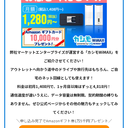
弊社マーケットエンタープライズが運営する「カシモWiMAX」を
ご紹介させてください！
アウトレットへ向かう道中のドライブや旅行先はもちろん、ご自
宅のネット回線としても使えます！
料金は初月1,408円で、1ヶ月目以降はずっと4,818円！
通信速度が速いうえに、データ容量は無制限。契約期間の縛りも
ありません。ぜひ公式ページからその他の魅力もチェックしてみ
てください！
＼申し込み完了でAmazonギフト券1万5千円プレゼント／