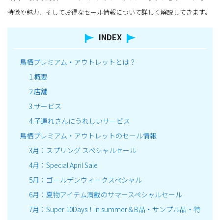
特徴や魅力、そしてお得なセール情報について詳しく解説してきます。
INDEX
鳥栖プレミアム・アウトレットとは？
1.概要
2.店舗
3.サービス
4.子連れさんにうれしいサービス
鳥栖プレミアム・アウトレットのセール情報
3月：スプリング スペシャルセール
4月：Special April Sale
5月：ゴールデンウィークスペシャル
6月：夏物アイテム満載のサマースペシャルセール
7月：Super 10Days！in summer＆B品・サンプル品・特