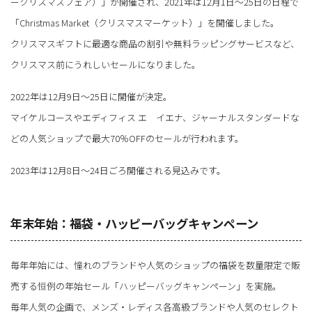
ークリスマスフェア）」が開催され、2021年は12月1日～25日の日程で
「Christmas Market（クリスマスマーケット）」を開催しました。
クリスマスギフトに最適な商品の割引や無料ラッピングサービスなど、
クリスマス前にうれしいセールになりました。
2022年は12月9日～25日に開催が決定。
マイケルコースやエディフィス エ イエナ、ジャーナルスタンダードな
どの人気ショップで最大70％OFFのセールが行われます。
2023年は12月8日～24日ごろ開催される見込みです。
年末年始：福袋・ハッピーバッグキャンペーン
毎年年始には、憧れのブランドや人気のショップの福袋を数量限定で販
売する恒例の年始セール「ハッピーバッグキャンペーン」を実施。
毎年人気の企画で、メンズ・レディス各高級ブランドや人気のセレクト