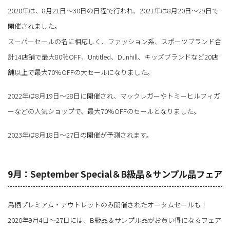
2020年は、8月21日〜30日の日程で行われ、2021年は8月20日～29日で
開催されました。
スーパーセールの名に相応しく、ファッション系、スポーツブランド合
計14店舗で最大80％OFF、Untitled、Dunhill、キッズブランドなど20店
舗以上で最大70％OFFの大セールになりました。
2022年は8月19日～28日に開催され、マックレガーやトミーヒルフィガ
ーなどの人気ショップで、最大70％OFFのセールとなりました。
2023年は8月18日～27日の開催が予測されます。
9月：September Special＆B級品＆サンプル品フェア
鳥栖プレミアム・アウトレットのみ開催されたオータムセールも！
2020年9月4日～27日には、B級品＆サンプル品がお買い得になるフェア