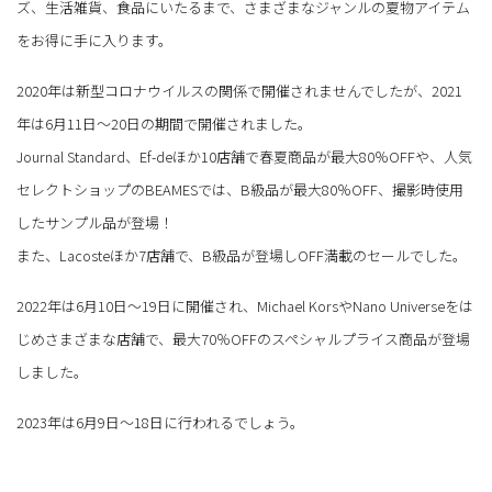
ズ、生活雑貨、食品にいたるまで、さまざまなジャンルの夏物アイテム
をお得に手に入ります。
2020年は新型コロナウイルスの関係で開催されませんでしたが、2021
年は6月11日～20日の期間で開催されました。
Journal Standard、Ef-deほか10店舗で春夏商品が最大80％OFFや、人気
セレクトショップのBEAMESでは、B級品が最大80％OFF、撮影時使用
したサンプル品が登場！
また、Lacosteほか7店舗で、B級品が登場しOFF満載のセールでした。
2022年は6月10日～19日に開催され、Michael KorsやNano Universeをは
じめさまざまな店舗で、最大70％OFFのスペシャルプライス商品が登場
しました。
2023年は6月9日～18日に行われるでしょう。