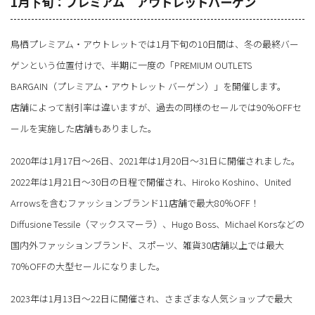
1月下旬：プレミアム アウトレットバーゲン
鳥栖プレミアム・アウトレットでは1月下旬の10日間は、冬の最終バー
ゲンという位置付けで、半期に一度の「PREMIUM OUTLETS
BARGAIN（プレミアム・アウトレット バーゲン）」を開催します。
店舗によって割引率は違いますが、過去の同様のセールでは90％OFFセ
ールを実施した店舗もありました。
2020年は1月17日～26日、2021年は1月20日～31日に開催されました。
2022年は1月21日～30日の日程で開催され、Hiroko Koshino、United
Arrowsを含むファッションブランド11店舗で最大80％OFF！
Diffusione Tessile（マックスマーラ）、Hugo Boss、Michael Korsなどの
国内外ファッションブランド、スポーツ、雑貨30店舗以上では最大
70％OFFの大型セールになりました。
2023年は1月13日～22日に開催され、さまざまな人気ショップで最大