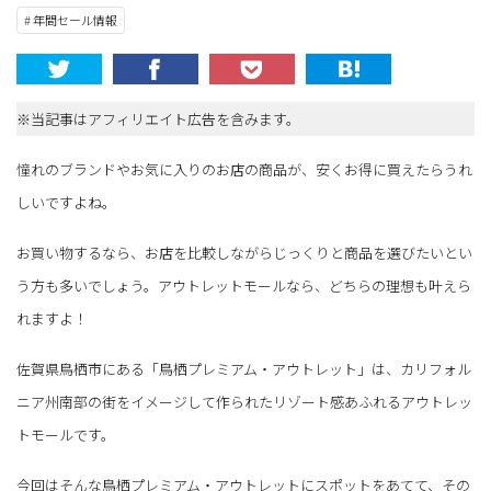
# 年間セール情報
※当記事はアフィリエイト広告を含みます。
憧れのブランドやお気に入りのお店の商品が、安くお得に買えたらうれ
しいですよね。
お買い物するなら、お店を比較しながらじっくりと商品を選びたいとい
う方も多いでしょう。アウトレットモールなら、どちらの理想も叶えら
れますよ！
佐賀県鳥栖市にある「鳥栖プレミアム・アウトレット」は、カリフォル
ニア州南部の街をイメージして作られたリゾート感あふれるアウトレッ
トモールです。
今回はそんな鳥栖プレミアム・アウトレットにスポットをあてて、その