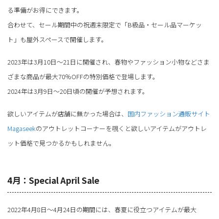
る準備がお得にできます。
合わせて、セール期間中の祝週末限定で「B級品・セール品マーケッ
ト」も屋外スペースで開催します。
2023年は3月10日～21日に開催され、春物やファッション小物などさま
ざまな商品が最大70％OFFの特別価格で登場します。
2024年は3月9日～20日頃の開催が予想されます。
欲しいアイテムが店舗に無かった場合は、
国内ファッション通販サイト
Magaseek
のアウトレットコーナーを覗くと欲しいアイテムがアウトレ
ット価格で見つかるかもしれません。
4月：Special April Sale
2022年4月8日～4月24日の期間には、春夏に役立つアイテムが最大