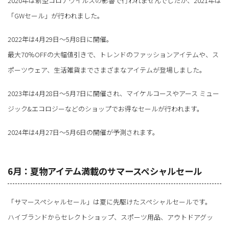
2020年は新型コロナウイルスの影響で行われませんでしたが、2021年は
「GWセール」が行われました。
2022年は4月29日～5月8日に開催。
最大70％OFFの大幅値引きで、トレンドのファッションアイテムや、ス
ポーツウェア、生活雑貨までさまざまなアイテムが登場しました。
2023年は4月28日～5月7日に開催され、マイケルコースやアース ミュー
ジック&エコロジーなどのショップでお得なセールが行われます。
2024年は4月27日～5月6日の開催が予測されます。
6月：夏物アイテム満載のサマースペシャルセール
「サマースペシャルセール」は夏に先駆けたスペシャルセールです。
ハイブランドからセレクトショップ、スポーツ用品、アウトドアグッ