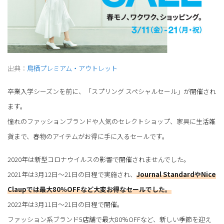
出典：
鳥栖プレミアム・アウトレット
卒業入学シーズンを前に、「スプリング スペシャルセール」が開催され
ます。
憧れのファッションブランドや人気のセレクトショップ、家具に生活雑
貨まで、春物のアイテムがお得に手に入るセールです。
2020年は新型コロナウイルスの影響で開催されませんでした。
2021年は3月12日～21日の日程で実施され、
Journal StandardやNice
Claupでは最大80％OFFなど大変お得なセールでした。
2022年は3月11日～21日の日程で開催。
ファッション系ブランド5店舗で最大80％OFFなど、新しい季節を迎え