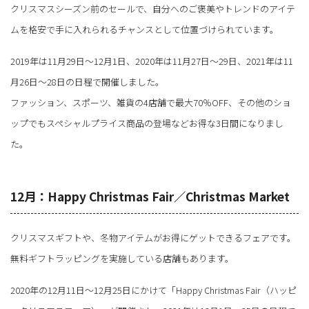
クリスマスシーズン前のセールで、自分へのご褒美やトレンドのアイテ
ムを格安で手に入れられるチャンスとして位置づけられています。
2019年は11月29日～12月1日、2020年は11月27日～29日、2021年は11
月26日～28日の日程で開催しました。
ファッション、スポーツ、雑貨の4店舗で最大70％OFF、その他のショ
ップでもスペシャルプライス商品の登場などお得な3日間になりまし
た。
12月：Happy Christmas Fair／Christmas Market
クリスマスギフトや、冬物アイテムがお得にゲットできるフェアです。
無料ギフトラッピングを実施している店舗もあります。
2020年の12月11日～12月25日にかけて「Happy Christmas Fair（ハッピ