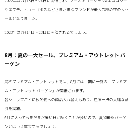
2022年は7月15日～24日に開催され、アース ミュージック&エコロジー
やエフデ、ヒューゴボスなどさまざまなブランドが最大70％OFFの大セ
ールとなりました。
2023年は7月14日～23日に開催されるでしょう。
8月：夏の一大セール、プレミアム・アウトレット バ
ーゲン
鳥栖プレミアム・アウトレットでは、8月には半期に一度の「プレミア
ム・アウトレット バーゲン」が開催されます。
各ショップごとに秋冬物への商品入れ替えもあり、在庫一掃の大幅な割
引を実施。
9月に入ってもまだまだ暑い日が続くことが多いので、夏物最終バーゲ
ンとはいえ重宝するでしょう。