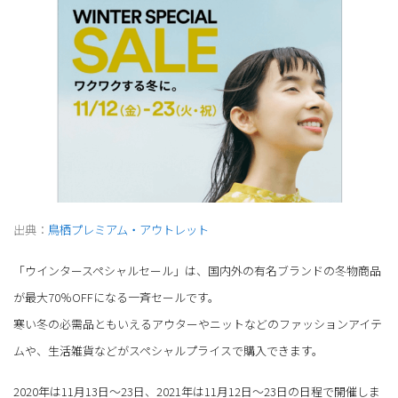
出典：
鳥栖プレミアム・アウトレット
「ウインタースペシャルセール」は、国内外の有名ブランドの冬物商品
が最大70％OFFになる一斉セールです。
寒い冬の必需品ともいえるアウターやニットなどのファッションアイテ
ムや、生活雑貨などがスペシャルプライスで購入できます。
2020年は11月13日～23日、2021年は11月12日～23日の日程で開催しま