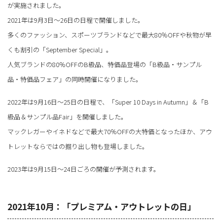
が実施されました。
2021年は9月3日～26日の日程で開催しました。
多くのファッション、スポーツブランドなどで最大80％OFFや秋物が早
くも割引の「September Special」。
人気ブランドの80％OFFのB級品、特価品登場の「B級品・サンプル
品・特価品フェア」の同時開催になりました。
2022年は9月16日～25日の日程で、「Super 10 Days in Autumn」＆「B
級品＆サンプル品Fair」を開催しました。
マックレガーやイネドなどで最大70％OFFの大特価となったほか、アウ
トレットならではの掘り出し物も登場しました。
2023年は9月15日～24日ごろの開催が予測されます。
2021年10月：「プレミアム・アウトレットの日」