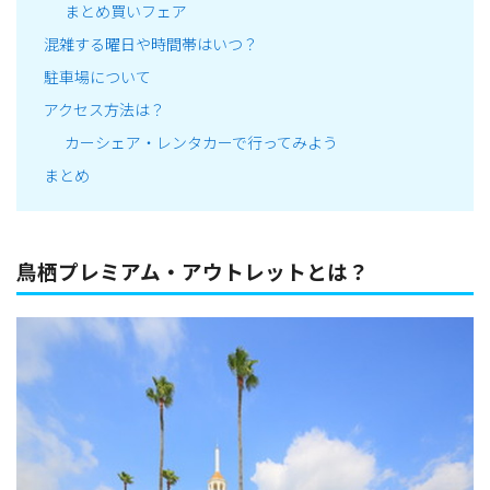
まとめ買いフェア
混雑する曜日や時間帯はいつ？
駐車場について
アクセス方法は？
カーシェア・レンタカーで行ってみよう
まとめ
鳥栖プレミアム・アウトレットとは？