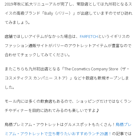
2019年秋に拡大リニューアルが完了し、常設店としては九州初となるス
イスの高級ブランド「Bally（バリー）」が出店していますのでぜひ訪れ
てみましょう。
店舗でほしいアイテムがなかった場合は、
FARFETCH
というイギリスの
ファッション通販サイトがバリーのアウトレットアイテムが豊富なので
合わせてチェックしてみてください。
またこちらも九州初出店となる「The Cosmetics Company Store（ザ・
コスメティクス カンパニー ストア）」など十数店も新規オープンしま
した。
モール内には多くの飲食店もあるので、ショッピングだけではなくラン
チやディナーを目的に訪れてみるのも楽しいですよ♪
鳥栖プレミアム・アウトレットはグルメスポットもたくさん！
鳥栖プレ
ミアム・アウトレットで立ち寄りたいおすすめランチ29選！
の記事では