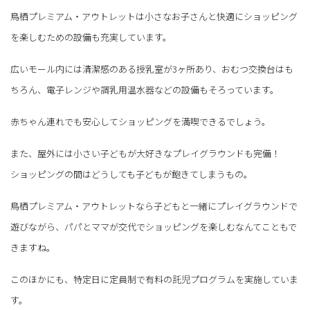
鳥栖プレミアム・アウトレットは小さなお子さんと快適にショッピング
を楽しむための設備も充実しています。
広いモール内には清潔感のある授乳室が3ヶ所あり、おむつ交換台はも
ちろん、電子レンジや調乳用温水器などの設備もそろっています。
赤ちゃん連れでも安心してショッピングを満喫できるでしょう。
また、屋外には小さい子どもが大好きなプレイグラウンドも完備！
ショッピングの間はどうしても子どもが飽きてしまうもの。
鳥栖プレミアム・アウトレットなら子どもと一緒にプレイグラウンドで
遊びながら、パパとママが交代でショッピングを楽しむなんてこともで
きますね。
このほかにも、特定日に定員制で有料の託児プログラムを実施していま
す。