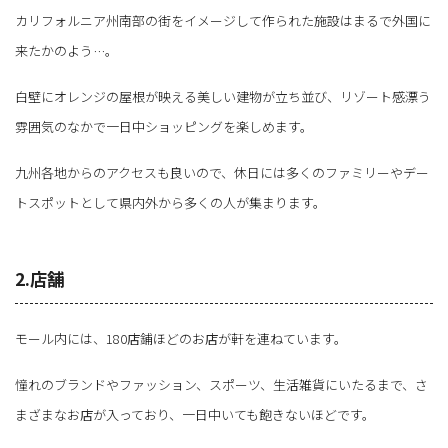
カリフォルニア州南部の街をイメージして作られた施設はまるで外国に
来たかのよう…。
白壁にオレンジの屋根が映える美しい建物が立ち並び、リゾート感漂う
雰囲気のなかで一日中ショッピングを楽しめます。
九州各地からのアクセスも良いので、休日には多くのファミリーやデー
トスポットとして県内外から多くの人が集まります。
2.店舗
モール内には、180店鋪ほどのお店が軒を連ねています。
憧れのブランドやファッション、スポーツ、生活雑貨にいたるまで、さ
まざまなお店が入っており、一日中いても飽きないほどです。