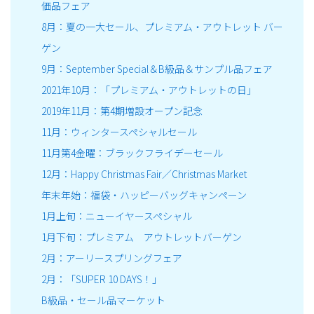
価品フェア
8月：夏の一大セール、プレミアム・アウトレット バー
ゲン
9月：September Special＆B級品＆サンプル品フェア
2021年10月：「プレミアム・アウトレットの日」
2019年11月：第4期増設オープン記念
11月：ウィンタースペシャルセール
11月第4金曜：ブラックフライデーセール
12月：Happy Christmas Fair／Christmas Market
年末年始：福袋・ハッピーバッグキャンペーン
1月上旬：ニューイヤースペシャル
1月下旬：プレミアム アウトレットバーゲン
2月：アーリースプリングフェア
2月：「SUPER 10 DAYS！」
B級品・セール品マーケット