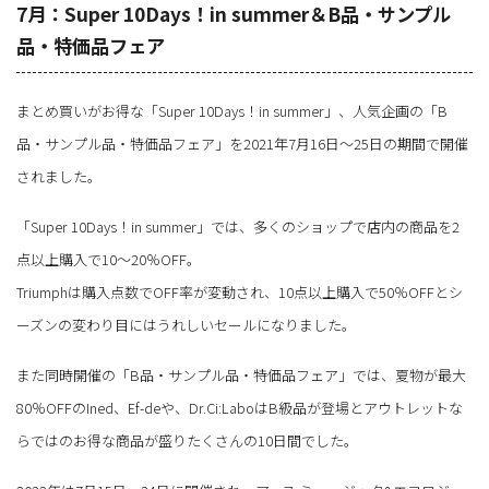
7月：Super 10Days！in summer＆B品・サンプル
品・特価品フェア
まとめ買いがお得な「Super 10Days！in summer」、人気企画の「B
品・サンプル品・特価品フェア」を2021年7月16日～25日の期間で開催
されました。
「Super 10Days！in summer」では、多くのショップで店内の商品を2
点以上購入で10～20％OFF。
Triumphは購入点数でOFF率が変動され、10点以上購入で50％OFFとシ
ーズンの変わり目にはうれしいセールになりました。
また同時開催の「B品・サンプル品・特価品フェア」では、夏物が最大
80％OFFのIned、Ef-deや、Dr.Ci:LaboはB級品が登場とアウトレットな
らではのお得な商品が盛りたくさんの10日間でした。