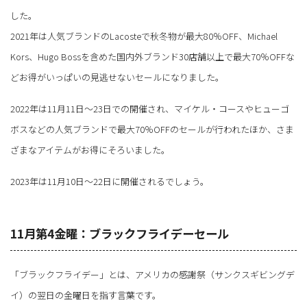
した。
2021年は人気ブランドのLacosteで秋冬物が最大80％OFF、Michael
Kors、Hugo Bossを含めた国内外ブランド30店舗以上で最大70％OFFな
どお得がいっぱいの見逃せないセールになりました。
2022年は11月11日～23日での開催され、マイケル・コースやヒューゴ
ボスなどの人気ブランドで最大70％OFFのセールが行われたほか、さま
ざまなアイテムがお得にそろいました。
2023年は11月10日～22日に開催されるでしょう。
11月第4金曜：ブラックフライデーセール
「ブラックフライデー」とは、アメリカの感謝祭（サンクスギビングデ
イ）の翌日の金曜日を指す言葉です。