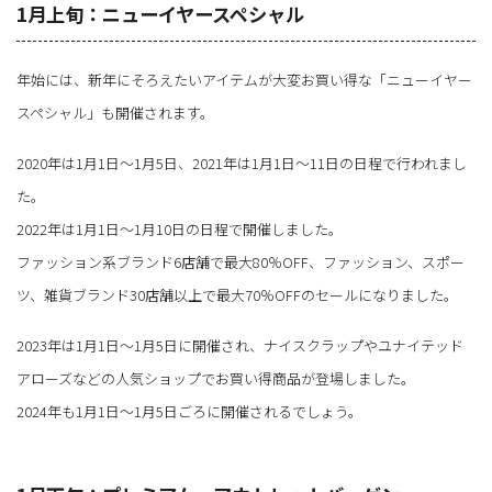
1月上旬：ニューイヤースペシャル
年始には、新年にそろえたいアイテムが大変お買い得な「ニューイヤー
スペシャル」も開催されます。
2020年は1月1日～1月5日、2021年は1月1日～11日の日程で行われまし
た。
2022年は1月1日～1月10日の日程で開催しました。
ファッション系ブランド6店舗で最大80％OFF、ファッション、スポー
ツ、雑貨ブランド30店舗以上で最大70％OFFのセールになりました。
2023年は1月1日～1月5日に開催され、ナイスクラップやユナイテッド
アローズなどの人気ショップでお買い得商品が登場しました。
2024年も1月1日～1月5日ごろに開催されるでしょう。