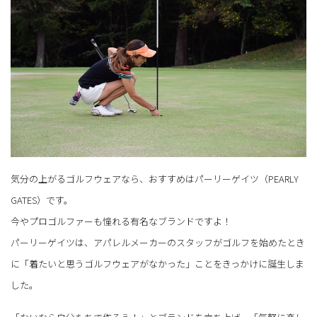
気分の上がるゴルフウェアなら、おすすめはパーリーゲイツ（PEARLY
GATES）です。
今やプロゴルファーも憧れる有名なブランドですよ！
パーリーゲイツは、アパレルメーカーのスタッフがゴルフを始めたとき
に「着たいと思うゴルフウェアがなかった」ことをきっかけに誕生しま
した。