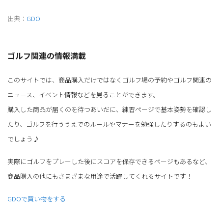
出典：
GDO
ゴルフ関連の情報満載
このサイトでは、商品購入だけではなくゴルフ場の予約やゴルフ関連の
ニュース、イベント情報などを見ることができます。
購入した商品が届くのを待つあいだに、練習ページで基本姿勢を確認し
たり、ゴルフを行ううえでのルールやマナーを勉強したりするのもよい
でしょう♪
実際にゴルフをプレーした後にスコアを保存できるページもあるなど、
商品購入の他にもさまざまな用途で活躍してくれるサイトです！
GDOで買い物をする