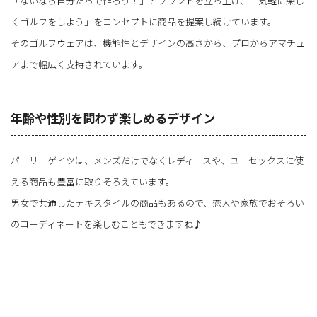
「ないなら自分たちで作ろう！」とブランドを立ち上げ、「気軽に楽し
くゴルフをしよう」をコンセプトに商品を提案し続けています。
そのゴルフウェアは、機能性とデザインの高さから、プロからアマチュ
アまで幅広く支持されています。
年齢や性別を問わず楽しめるデザイン
パーリーゲイツは、メンズだけでなくレディースや、ユニセックスに使
える商品も豊富に取りそろえています。
男女で共通したテキスタイルの商品もあるので、恋人や家族でおそろい
のコーディネートを楽しむこともできますね♪