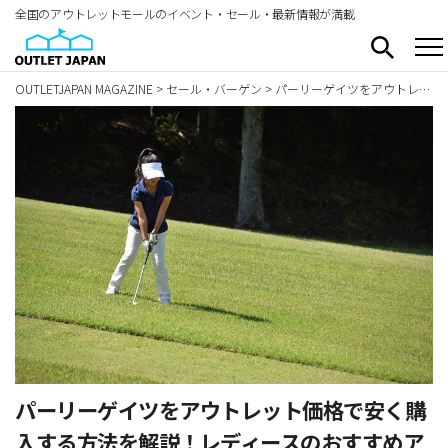
全国のアウトレットモールのイベント・セール・最新情報が満載
OUTLETJAPAN MAGAZINE
>
セール・バーゲン
>
パーリーゲイツをアウトレット価格で安く購入する方法を解説！レディースのおすすめアイテム5選も
パーリーゲイツをアウトレット価格で安く購
入する方法を解説！レディースのおすすめア