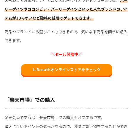
週替わりでお値引きアイテムが入れ替わるアウトドアセールでは、
パー
リーゲイツやコロンビア・パーリーゲイツといった人気ブランドのアイ
テムが30％オフなど破格の値段でゲットできます。
商品やブランドから選ぶこともできるので、気になる商品を簡単に購入
できます。
＼セール開催中／
L-Breathオンラインストアをチェック
「楽天市場」での購入
楽天会員であれば「楽天市場」での購入もおすすめです。
購入に伴いポイントの還元があるので、お得に買い物をすることができ