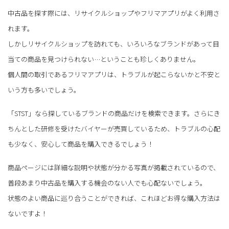
中古品を探す際には、リサイクルショップやフリマアプリがよく利用さ
れます。
しかしリサイクルショップを訪れても、いろいろなブランドがあって目
当ての商品を見つけられない…ということも珍しくありません。
個人間の取引であるフリマアプリは、トラブルが起こらないかと不安と
いう方も多いでしょう。
「STST」なら探しているブランドの商品だけを検索できます。さらにき
ちんとした研修を受けたバイヤーが売買しているため、トラブルの心配
も少なく、安心して商品を購入できるでしょう！
商品ページには詳細な説明や状態が分かる写真が掲載されているので、
普段あまり中古品を購入する機会のない人でも心配ないでしょう。
状態のよい商品に巡り合うことができれば、これほどお得な購入方法は
ないですよ！