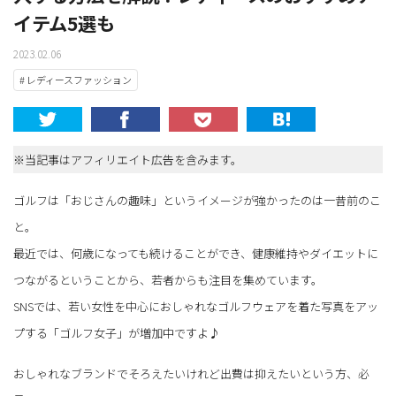
イテム5選も
2023.02.06
# レディースファッション
※当記事はアフィリエイト広告を含みます。
ゴルフは「おじさんの趣味」というイメージが強かったのは一昔前のこ
と。
最近では、何歳になっても続けることができ、健康維持やダイエットに
つながるということから、若者からも注目を集めています。
SNSでは、若い女性を中心におしゃれなゴルフウェアを着た写真をアッ
プする「ゴルフ女子」が増加中ですよ♪
おしゃれなブランドでそろえたいけれど出費は抑えたいという方、必