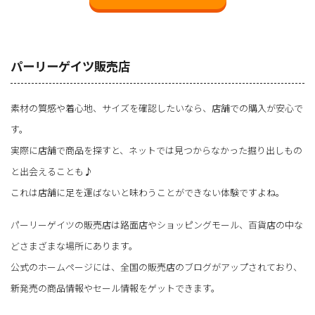
パーリーゲイツ販売店
素材の質感や着心地、サイズを確認したいなら、店舗での購入が安心で
す。
実際に店舗で商品を探すと、ネットでは見つからなかった掘り出しもの
と出会えることも♪
これは店舗に足を運ばないと味わうことができない体験ですよね。
パーリーゲイツの販売店は路面店やショッピングモール、百貨店の中な
どさまざまな場所にあります。
公式のホームページには、全国の販売店のブログがアップされており、
新発売の商品情報やセール情報をゲットできます。