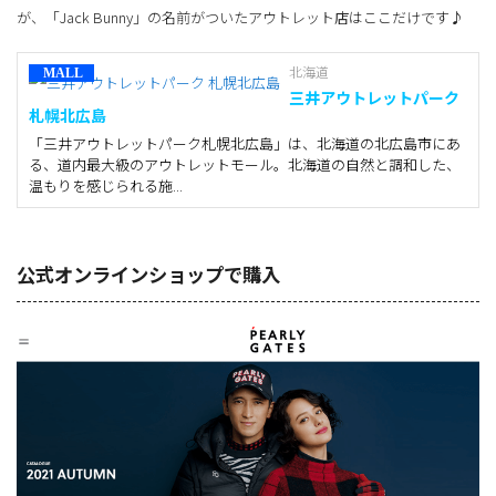
が、「Jack Bunny」の名前がついたアウトレット店はここだけです♪
北海道
三井アウトレットパーク
札幌北広島
「三井アウトレットパーク札幌北広島」は、北海道の北広島市にあ
る、道内最大級のアウトレットモール。北海道の自然と調和した、
温もりを感じられる施...
公式オンラインショップで購入