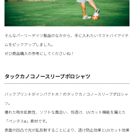
そんなパーリーゲイツ製品のなかから、手に入れたいマストバイアイテ
ムをピックアップしました。
ぜひ商品購入の参考にしてくださいね！
タックカノコノースリーブポロシャツ
バックプリントがインパクト大！のタックカノコノースリーブポロシャ
ツ。
優れた吸水拡散性、ソフトな風合い、坊透け、UVカット機能を備えた
「ペンタスα」素材です。
表面の凹凸で光が乱反射することにより、透け防止効果とUVカット効果