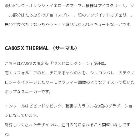
淡いピンク・オレンジ・イエローのマーブル模様はアイスクリーム、ソ
ール部分はたっぷりのチョコスプレー、紐のワンポイントはチェリー。
思わず食べたくなっちゃう…！？遊び心あふれるキュートな一足です。
CA805 X THERMAL （サーマル）
こちらはCA805の限定版「12×12コレクション」第4弾。
南カリフォルニアのビーチにあるヤシの木を、シリコンバレーのテクノ
ロジーをイメージしたサーモグラフィー画像のようなテイストで描いた
ポップなスニーカーです。
インソールはビビッドなピンク、靴裏はカラフルな8色のグラデーショ
ンになっています。
計算しつくされたデザインは、注目の的になれること間違いなしです
ね。