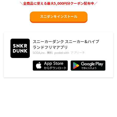
＼全商品に使える最大5,000円分クーポン配布中／
ス二ダンをインストール
スニーカーダンク スニーカー&ハイブ
ランドフリマアプリ
SODA,inc.
無料
posted with
アプリーチ