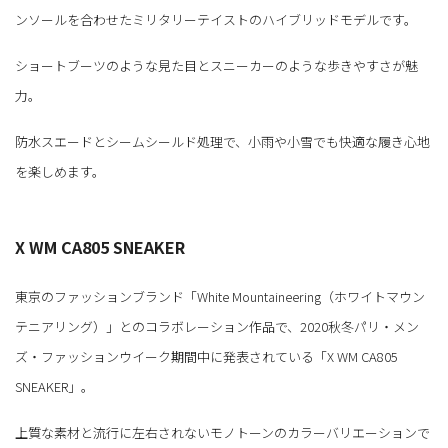
ンソールを合わせたミリタリーテイストのハイブリッドモデルです。
ショートブーツのような見た目とスニーカーのような歩きやすさが魅
力。
防水スエードとシームシールド処理で、小雨や小雪でも快適な履き心地
を楽しめます。
X WM CA805 SNEAKER
東京のファッションブランド「White Mountaineering（ホワイトマウン
テニアリング）」とのコラボレーション作品で、2020秋冬パリ・メン
ズ・ファッションウイーク期間中に発表されている「X WM CA805
SNEAKER」。
上質な素材と流行に左右されないモノトーンのカラーバリエーションで