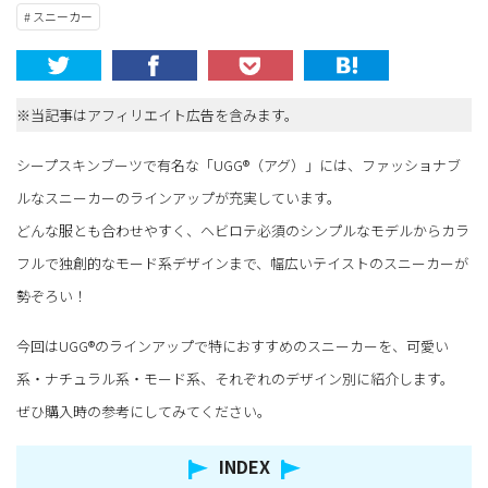
# スニーカー
※当記事はアフィリエイト広告を含みます。
シープスキンブーツで有名な「UGG®（アグ）」には、ファッショナブ
ルなスニーカーのラインアップが充実しています。
どんな服とも合わせやすく、ヘビロテ必須のシンプルなモデルからカラ
フルで独創的なモード系デザインまで、幅広いテイストのスニーカーが
勢ぞろい！
今回はUGG®のラインアップで特におすすめのスニーカーを、可愛い
系・ナチュラル系・モード系、それぞれのデザイン別に紹介します。
ぜひ購入時の参考にしてみてください。
INDEX