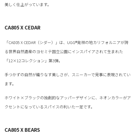
美しく仕上がっています。
CA805 X CEDAR
「CA805 X CEDAR（シダー）」は、UGG®発祥の地カリフォルニアが誇
る世界自然遺産のヨセミテ国立公園にインスパイアされて生まれた
「12×12コレクション」第3弾。
手つかずの自然が織りなす美しさが、スニーカーで見事に表現されてい
ます。
ホワイト×ブラックの独創的なアッパーデザインに、ネオンカラーがア
クセントになっているスパイスの利いた一足です。
CA805 X BEARS