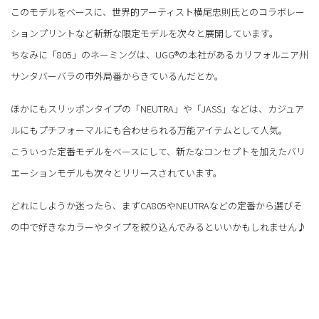
このモデルをベースに、世界的アーティスト横尾忠則氏とのコラボレー
ションプリントなど斬新な限定モデルを次々と展開しています。
ちなみに「805」のネーミングは、UGG®の本社があるカリフォルニア州
サンタバーバラの市外局番からきているんだとか。
ほかにもスリッポンタイプの「NEUTRA」や「JASS」などは、カジュア
ルにもプチフォーマルにも合わせられる万能アイテムとして人気。
こういった定番モデルをベースにして、新たなコンセプトを加えたバリ
エーションモデルも次々とリリースされています。
どれにしようか迷ったら、まずCA805やNEUTRAなどの定番から選びそ
の中で好きなカラーやタイプを絞り込んでみるといいかもしれません♪