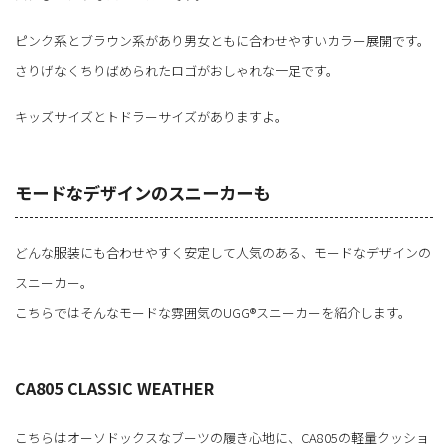
ピンク系とブラウン系があり男女ともに合わせやすいカラー展開です。
さりげなくちりばめられたロゴがおしゃれな一足です。
キッズサイズとトドラーサイズがありますよ。
モードなデザインのスニーカーも
どんな服装にも合わせやすく安定して人気のある、モードなデザインの
スニーカー。
こちらではそんなモードな雰囲気のUGG®スニーカーを紹介します。
CA805 CLASSIC WEATHER
こちらはオーソドックスなブーツの履き心地に、CA805の軽量クッショ