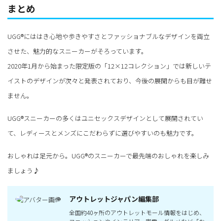
まとめ
UGG®にははき心地や歩きやすさとファッショナブルなデザインを両立
させた、魅力的なスニーカーがそろっています。
2020年1月から始まった限定版の「12×12コレクション」では新しいテ
イストのデザインが次々と発表されており、今後の展開からも目が離せ
ません。
UGG®スニーカーの多くはユニセックスデザインとして展開されてい
て、レディースとメンズにこだわらずに選びやすいのも魅力です。
おしゃれは足元から。UGG®のスニーカーで最先端のおしゃれを楽しみ
ましょう♪
アウトレットジャパン編集部
全国約40ヶ所のアウトレットモール情報をはじめ、