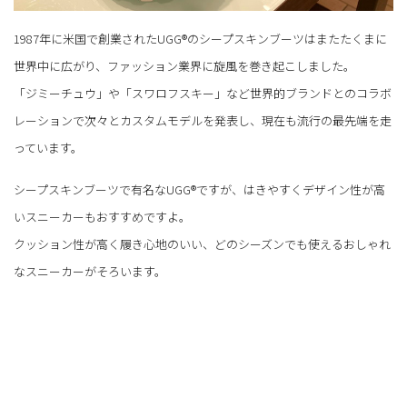
1987年に米国で創業されたUGG®のシープスキンブーツはまたたくまに
世界中に広がり、ファッション業界に旋風を巻き起こしました。
「ジミーチュウ」や「スワロフスキー」など世界的ブランドとのコラボ
レーションで次々とカスタムモデルを発表し、現在も流行の最先端を走
っています。
シープスキンブーツで有名なUGG®ですが、はきやすくデザイン性が高
いスニーカーもおすすめですよ。
クッション性が高く履き心地のいい、どのシーズンでも使えるおしゃれ
なスニーカーがそろいます。