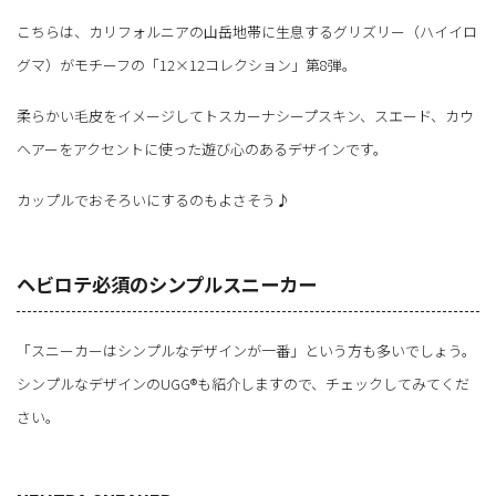
こちらは、カリフォルニアの山岳地帯に生息するグリズリー（ハイイロ
グマ）がモチーフの「12×12コレクション」第8弾。
柔らかい毛皮をイメージしてトスカーナシープスキン、スエード、カウ
ヘアーをアクセントに使った遊び心のあるデザインです。
カップルでおそろいにするのもよさそう♪
ヘビロテ必須のシンプルスニーカー
「スニーカーはシンプルなデザインが一番」という方も多いでしょう。
シンプルなデザインのUGG®も紹介しますので、チェックしてみてくだ
さい。