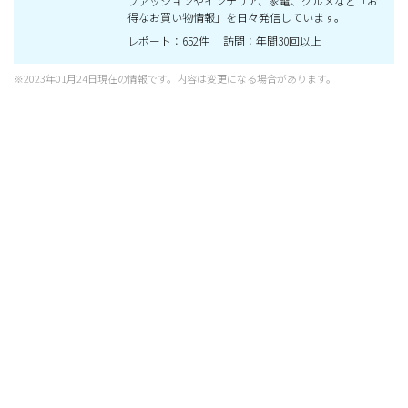
ファッションやインテリア、家電、グルメなど「お
得なお買い物情報」を日々発信しています。
レポート：652件 訪問：年間30回以上
※2023年01月24日現在の情報です。内容は変更になる場合があります。