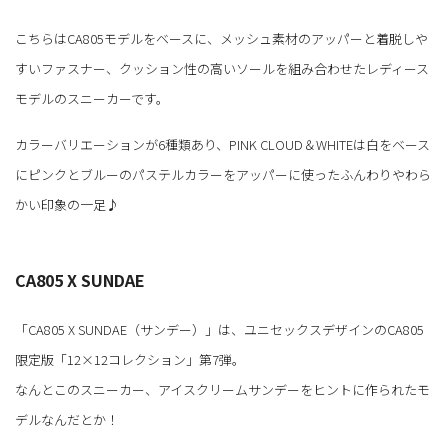
こちらはCA805モデルをベースに、メッシュ素材のアッパーと着脱しや
すいファスナー、クッション性の高いソールを組み合わせたレディース
モデルのスニーカーです。
カラーバリエーションが6種類あり、PINK CLOUD＆WHITEは白をベース
にピンクとブルーのパステルカラーをアッパーに使ったふんわりやわら
かい印象の一足♪
CA805 X SUNDAE
「CA805 X SUNDAE（サンデー）」は、ユニセックスデザインのCA805
限定版「12×12コレクション」第7弾。
なんとこのスニーカー、アイスクリームサンデーをヒントに作られたモ
デルなんだとか！