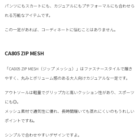
パンツにもスカートにも、カジュアルにもプチフォーマルにも合わせら
れる万能なアイテムです。
この一足があれば、コーディネートに悩むことはありません。
CA805 ZIP MESH
「CA805 ZIP MESH（ジップ メッシュ）」はファスナースタイルで履き
やすく、丸みとボリューム感のある大人向けカジュアルな一足です。
アウトソールは軽量でグリップ力と高いクッション性があり、スポーツ
にも◎。
メッシュ素材で通気性に優れ、長時間履いても蒸れにくいのもうれしい
ポイントですね。
シンプルで合わせやすいデザインですよ。