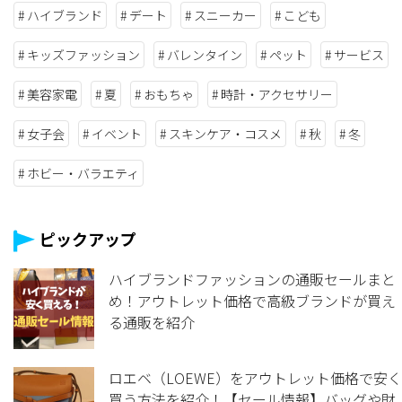
ハイブランド
デート
スニーカー
こども
キッズファッション
バレンタイン
ペット
サービス
美容家電
夏
おもちゃ
時計・アクセサリー
女子会
イベント
スキンケア・コスメ
秋
冬
ホビー・バラエティ
ピックアップ
ハイブランドファッションの通販セールまと
め！アウトレット価格で高級ブランドが買え
る通販を紹介
ロエベ（LOEWE）をアウトレット価格で安く
買う方法を紹介！【セール情報】バッグや財