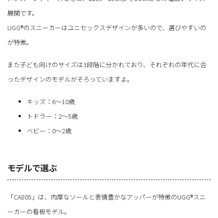
展開です。
UGG®のスニーカーはユニセックスデザインが多いので、選びやすいの
が特徴。
また子ども向けのサイズは3段階に分かれており、それぞれの年代に合
ったデザインのモデルがそろっていますよ。
キッズ：6～10歳
トドラー：2～5歳
ベビー：0～2歳
モデルで選ぶ
「CA805」は、肉厚なソールと表情豊かなアッパーが特徴のUGG®スニ
ーカーの看板モデル。