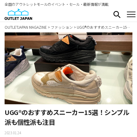
全国のアウトレットモールのイベント・セール・最新情報が満載
OUTLETJAPAN MAGAZINE
>
ファッション
>
UGG®のおすすめスニーカー15選！シンプル派も個性派も注目
UGG®のおすすめスニーカー15選！シンプル
派も個性派も注目
2023.01.24