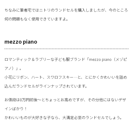
ちなみに筆者宅ではニトリのランドセルを購入しましたが、今のところ
何の問題もなく使用できていますよ。
mezzo piano
ロマンティック＆ラブリーな子ども服ブランド「mezzo piano（メゾピ
アノ）」。
小花にリボン、ハート、スワロフスキー…と、とにかくかわいいを詰め
込んだランドセルがラインナップされています。
お値段は8万円前後～とちょっとお高めですが、その分他にはないデザ
インばかり！
かわいいものが大好きな子なら、大満足必至のランドセルでしょう。