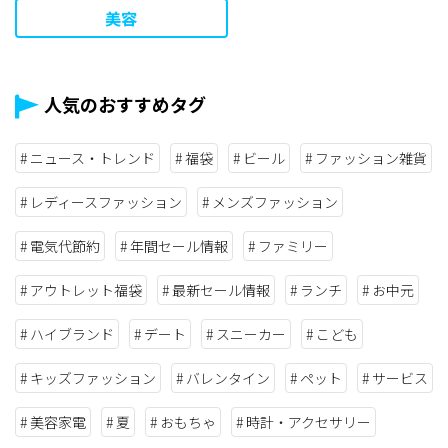
美容
人気のおすすめタグ
ニュース・トレンド
福袋
ビール
ファッション雑貨
レディースファッション
メンズファッション
電気代節約
年間セール情報
ファミリー
アウトレット福袋
最新セール情報
ランチ
お中元
ハイブランド
デート
スニーカー
こども
キッズファッション
バレンタイン
ペット
サービス
美容家電
夏
おもちゃ
時計・アクセサリー