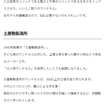
人工皮革のメリットである軽さと牛革のメリットである丈夫さをミック
スさせた、いいとこ取りのランドセル。
全モデル共通構造なので、悩む必要がないのもうれしいです。
土屋鞄製造所
1965年創業の「土屋鞄製造所」。
子ども用のランドセル以外にも、上質な革を使った鞄や小物などで有名
なメーカーです。
「大人用ランドセル」を発売したことでも話題になりました。
土屋鞄製造所のランドセルは、300以上の工程を経て作られます。
そのひとつひとつが、職人による手仕事！
負担のかかりやすい肩ベルトの付け根は手縫いで補強するなど、手間暇
かけて作られています。