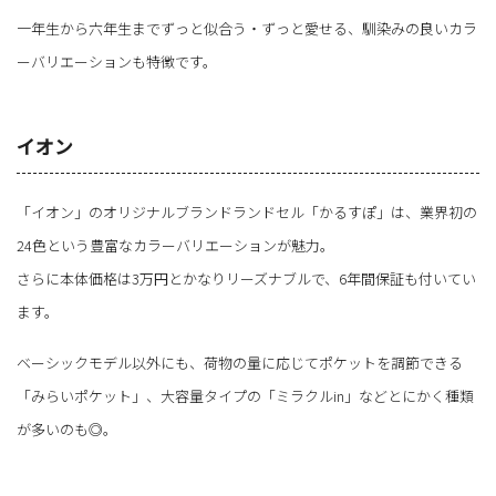
一年生から六年生までずっと似合う・ずっと愛せる、馴染みの良いカラ
ーバリエーションも特徴です。
イオン
「イオン」のオリジナルブランドランドセル「かるすぽ」は、業界初の
24色という豊富なカラーバリエーションが魅力。
さらに本体価格は3万円とかなりリーズナブルで、6年間保証も付いてい
ます。
ベーシックモデル以外にも、荷物の量に応じてポケットを調節できる
「みらいポケット」、大容量タイプの「ミラクルin」などとにかく種類
が多いのも◎。