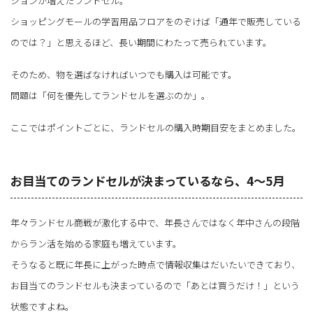
ションが増えたランドセル。
ショッピングモールの学習用品フロアをのぞけば「通年で販売している
のでは？」と思えるほど、長い期間にわたって売られています。
そのため、物を選ばなければいつでも購入は可能です。
問題は「何を優先してランドセルを選ぶのか」。
ここではポイントごとに、ランドセルの購入時期目安をまとめました。
お目当てのランドセルが決まっているなら、4～5月
年々ランドセル商戦が激化する中で、年長さんではなく年中さんの段階
からラン活を始める家庭も増えています。
そうなると既に年長に上がった時点で情報収集はだいたいできており、
お目当てのランドセルも決まっているので「あとは買うだけ！」という
状態ですよね。