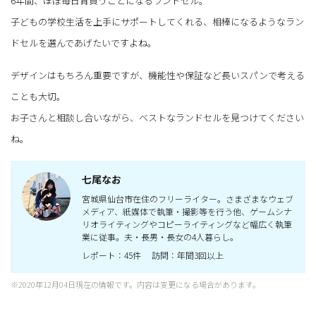
6年間、ほぼ毎日背負うことになるランドセル。
子どもの学校生活を上手にサポートしてくれる、相棒になるようなラン
ドセルを選んであげたいですよね。
デザインはもちろん重要ですが、機能性や保証など長いスパンで考える
ことも大切。
お子さんと相談し合いながら、ベストなランドセルを見つけてください
ね。
七尾なお
宮城県仙台市在住のフリーライター。さまざまなウェブ
メディア、紙媒体で執筆・撮影等を行う他、ゲームシナ
リオライティングやコピーライティングなど幅広く執筆
業に従事。夫・長男・長女の4人暮らし。
レポート：45件 訪問：年間3回以上
※2020年12月04日現在の情報です。内容は変更になる場合があります。