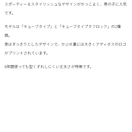
スポーティー＆スタイリッシュなデザインがかっこよく、男の子に人気
です。
モデルは「キューブタイプ」と「キューブタイプタフロック」の2種
類。
表はすっきりとしたデザインで、かぶせ裏には大きくアディダスのロゴ
がプリントされています。
6年間使っても型くずれしにくい丈夫さが特徴です。