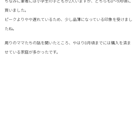
ちなみに筆者には小学生の子どもが2人いますが、どちらも8～9月頃に
買いました。
ピークよりやや遅れているため、少し品薄になっている印象を受けまし
たね。
周りのママたちの話を聞いたところ、やはり8月頃までには購入を済ま
せている家庭が多かったです。