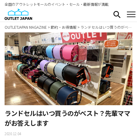
全国のアウトレットモールのイベント・セール・最新情報が満載
OUTLETJAPAN MAGAZINE
>
節約・お得情報
>
ランドセルはいつ買うのがベスト？先輩ママがお答えします
ランドセルはいつ買うのがベスト？先輩ママ
がお答えします
2020.12.04