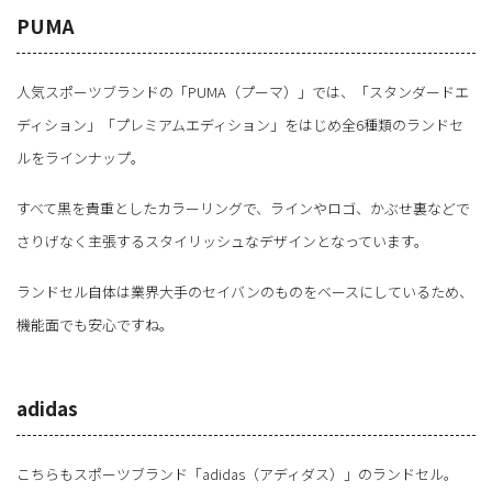
PUMA
人気スポーツブランドの「PUMA（プーマ）」では、「スタンダードエ
ディション」「プレミアムエディション」をはじめ全6種類のランドセ
ルをラインナップ。
すべて黒を貴重としたカラーリングで、ラインやロゴ、かぶせ裏などで
さりげなく主張するスタイリッシュなデザインとなっています。
ランドセル自体は業界大手のセイバンのものをベースにしているため、
機能面でも安心ですね。
adidas
こちらもスポーツブランド「adidas（アディダス）」のランドセル。