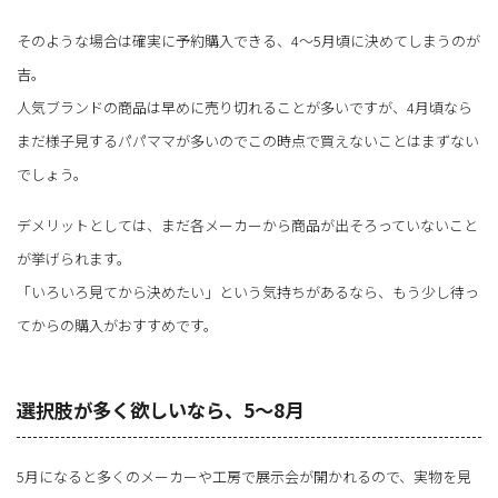
そのような場合は確実に予約購入できる、4～5月頃に決めてしまうのが
吉。
人気ブランドの商品は早めに売り切れることが多いですが、4月頃なら
まだ様子見するパパママが多いのでこの時点で買えないことはまずない
でしょう。
デメリットとしては、まだ各メーカーから商品が出そろっていないこと
が挙げられます。
「いろいろ見てから決めたい」という気持ちがあるなら、もう少し待っ
てからの購入がおすすめです。
選択肢が多く欲しいなら、5～8月
5月になると多くのメーカーや工房で展示会が開かれるので、実物を見