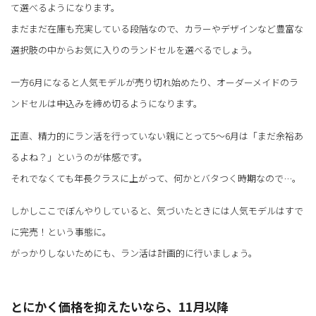
て選べるようになります。
まだまだ在庫も充実している段階なので、カラーやデザインなど豊富な
選択肢の中からお気に入りのランドセルを選べるでしょう。
一方6月になると人気モデルが売り切れ始めたり、オーダーメイドのラ
ンドセルは申込みを締め切るようになります。
正直、精力的にラン活を行っていない親にとって5～6月は「まだ余裕あ
るよね？」というのが体感です。
それでなくても年長クラスに上がって、何かとバタつく時期なので…。
しかしここでぼんやりしていると、気づいたときには人気モデルはすで
に完売！という事態に。
がっかりしないためにも、ラン活は計画的に行いましょう。
とにかく価格を抑えたいなら、11月以降