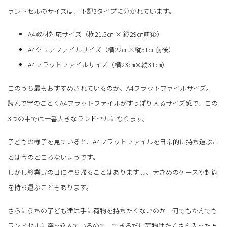
ランドセルのサイズは、下記3タイプに分かれています。
A4教材対応サイズ（横21.5㎝ × 縦29㎝前後）
A4クリアファイルサイズ（横22㎝×縦31㎝前後）
A4フラットファイルサイズ（横23㎝×縦31㎝）
このうち最もおすすめされているのが、A4フラットファイルサイズ。
読んで字のごとくA4フラットファイルがすっぽり入るサイズ感で、この
3つの中では一番大きなランドセルになります。
子どもの様子を見ていると、A4フラットファイルを日常的に持ち運ぶこ
とは今のところないようです。
しかし終業式の日に持ち帰ることはありますし、大きめのケースや封筒
を持ち運ぶこともあります。
さらにうちの子ども達は手に荷物を持ちたくないのか…何でもかんでも
ランドセルに突っ込んでいるので、できるだけ荷物はたくさん入った方