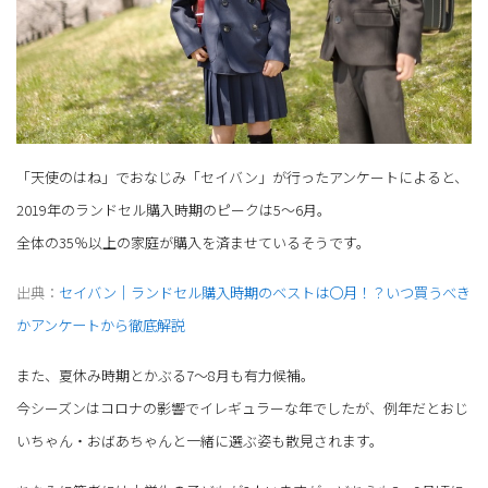
「天使のはね」でおなじみ「セイバン」が行ったアンケートによると、
2019年のランドセル購入時期のピークは5～6月。
全体の35％以上の家庭が購入を済ませているそうです。
出典：
セイバン｜ランドセル購入時期のベストは〇月！？いつ買うべき
かアンケートから徹底解説
また、夏休み時期とかぶる7～8月も有力候補。
今シーズンはコロナの影響でイレギュラーな年でしたが、例年だとおじ
いちゃん・おばあちゃんと一緒に選ぶ姿も散見されます。