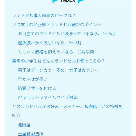
ランドセル購入時期のピークは？
いつ買うのが正解？ランドセル選びのポイント
お目当てのランドセルが決まっているなら、4～5月
選択肢が多く欲しいなら、5～8月
とにかく価格を抑えたいなら、11月以降
実際の小学生はどんなランドセルを使ってるの？
男子はダークカラー多め、女子はカラフル
全かぶせが多い
防犯ブザーを付ける
A4フラットファイルサイズ対応
どのランドセルがお好み？メーカー、販売店ごとの特徴を
紹介
池田屋
土屋鞄製造所