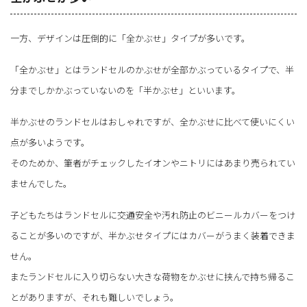
一方、デザインは圧倒的に「全かぶせ」タイプが多いです。
「全かぶせ」とはランドセルのかぶせが全部かぶっているタイプで、半
分までしかかぶっていないのを「半かぶせ」といいます。
半かぶせのランドセルはおしゃれですが、全かぶせに比べて使いにくい
点が多いようです。
そのためか、筆者がチェックしたイオンやニトリにはあまり売られてい
ませんでした。
子どもたちはランドセルに交通安全や汚れ防止のビニールカバーをつけ
ることが多いのですが、半かぶせタイプにはカバーがうまく装着できま
せん。
またランドセルに入り切らない大きな荷物をかぶせに挟んで持ち帰るこ
とがありますが、それも難しいでしょう。