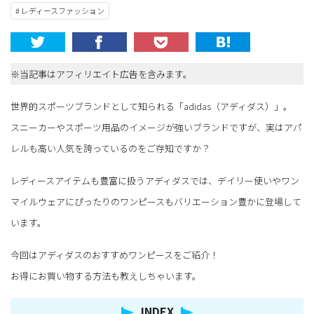
# レディースファッション
※当記事はアフィリエイト広告を含みます。
世界的スポーツブランドとして知られる「adidas（アディダス）」。
スニーカーやスポーツ用品のイメージが強いブランドですが、実はアパ
レルも高い人気を誇っているのをご存知ですか？
レディースアイテムも豊富に扱うアディダスでは、デイリー使いやワン
マイルウェアにぴったりのワンピースもバリエーション豊かに登場して
います。
今回はアディダスのおすすめワンピースをご紹介！
お得にお買い物する方法も教えしちゃいます。
INDEX