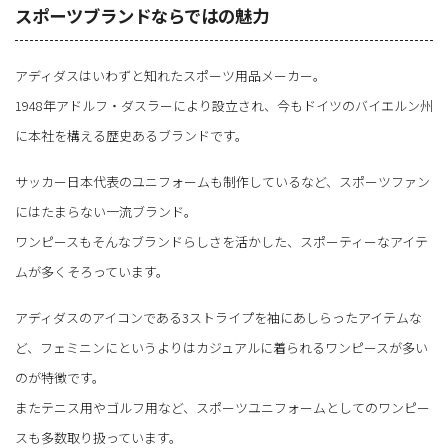
スポーツブランドならではの魅力
アディダスはいわずと知れたスポーツ用品メーカー。
1948年アドルフ・ダスラーにより設立され、今もドイツのバイエルン州
に本社を構える歴史あるブランドです。
サッカー日本代表のユニフォームも制作しているなど、スポーツファン
にはたまらない一流ブランド。
ワンピースもそんなブランドらしさを活かした、スポーティーなアイテ
ムが多くそろっています。
アディダスのアイコンである3ストライプを袖にあしらったアイテムな
ど、フェミニンにというよりはカジュアルに着られるワンピースが多い
のが特徴です。
またテニス用やゴルフ用など、スポーツユニフォームとしてのワンピー
スも多数取り扱っています。