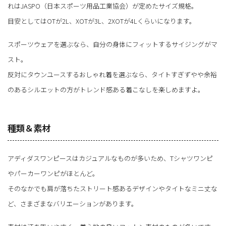
れはJASPO（日本スポーツ用品工業協会）が定めたサイズ規格。
目安としてはOTが2L、XOTが3L、2XOTが4Lくらいになります。
スポーツウェアを選ぶなら、自分の身体にフィットするサイジングがマ
スト。
反対にタウンユースするおしゃれ着を選ぶなら、タイトすぎずやや余裕
のあるシルエットの方がトレンド感ある着こなしを楽しめますよ。
種類＆素材
アディダスワンピースはカジュアルなものが多いため、Tシャツワンピ
やパーカーワンピがほとんど。
そのなかでも肩が落ちたストリート感あるデザインやタイトなミニ丈な
ど、さまざまなバリエーションがあります。