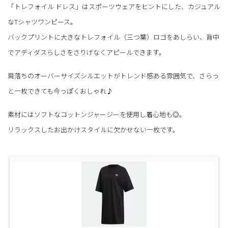
「トレフォイル ドレス」はスポーツウェアをヒントにした、カジュアル
なTシャツワンピース。
バックプリントに大きなトレフォイル（三つ葉）ロゴをあしらい、背中
でアディダスらしさをさりげなくアピールできます。
肩落ちのオーバーサイズシルエットがトレンド感ある雰囲気で、さらっ
と一枚できても今っぽくおしゃれ♪
素材にはソフトなコットンジャージーを使用し着心地も◎。
リラックスしたお出かけスタイルに欠かせない一枚です。