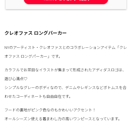
クレオファス ロングパーカー
NYのアーティスト・クレオファスとのコラボレーションアイテム「クレ
オファス ロングパーカー」です。
カラフルでお茶目なイラストが集まって形成されたアディダスロゴは、
遊び心満点♡
シンプルなグレーのボディなので、デニムやレギンスなどボトムスを合
わせたコーディネートも自由自在です。
フードの裏地がピンク色なのもかわいいアクセント！
オールシーズン使える着まわし力の高いワンピースとなっています。