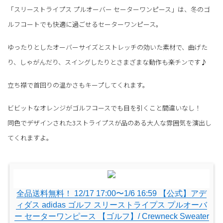
「スリーストライプス プルオーバー セーターワンピース」は、冬のゴ
ルフコートでも快適に過ごせるセーターワンピース。
ゆったりとしたオーバーサイズとストレッチの効いた素材で、曲げた
り、しゃがんだり、スイングしたりとさまざまな動作も楽チンです♪
立ち襟で首回りの温かさもキープしてくれます。
ビビットなオレンジがゴルフコースでも目を引くこと間違いなし！
同色でデザインされた3ストライプスが品のある大人な雰囲気を演出し
てくれますよ。
全品送料無料！ 12/17 17:00〜1/6 16:59 【公式】アデ
ィダス adidas ゴルフ スリーストライプス プルオーバ
ー セーターワンピース 【ゴルフ】/ Crewneck Sweater