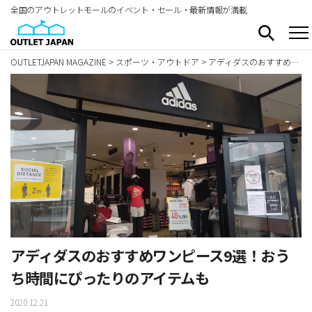
全国のアウトレットモールのイベント・セール・最新情報が満載
OUTLETJAPAN MAGAZINE
>
スポーツ・アウトドア
>
アディダスのおすすめワンピース9選！おうち時間にぴったりのアイテムも
アディダスのおすすめワンピース9選！おう
ち時間にぴったりのアイテムも
2020.12.21