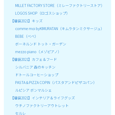
MILLET FACTORY STORE（ミレーファクトリーストア）
LOGOS SHOP（ロゴスショップ）
【福袋2021】キッズ
comme moi byKIMURATAN（キムラタンミクサージュ）
BEBE（べべ）
ボーネルンド トット・ガーデン
mezzo piano（メゾピアノ）
【福袋2021】カフェ＆フード
シルバニア 森のキッチン
ドトールコーヒーショップ
PASTA＆PIZZA COPIN（パスタアンドピザコパン）
ルピシア ボンマルシェ
【福袋2021】インテリア＆ライフグッズ
ウチノファクトリーアウトレット
セルレ