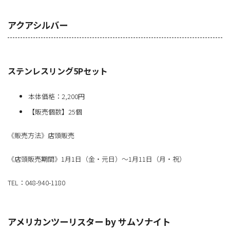
アクアシルバー
ステンレスリング5Pセット
本体価格：2,200円
【販売個数】25個
《販売方法》店頭販売
《店頭販売期間》1月1日（金・元日）～1月11日（月・祝）
TEL：048-940-1180
アメリカンツーリスター by サムソナイト