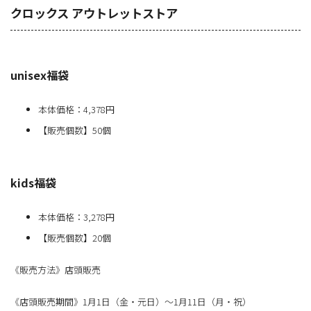
クロックス アウトレットストア
unisex福袋
本体価格：4,378円
【販売個数】50個
kids福袋
本体価格：3,278円
【販売個数】20個
《販売方法》店頭販売
《店頭販売期間》1月1日（金・元日）～1月11日（月・祝）