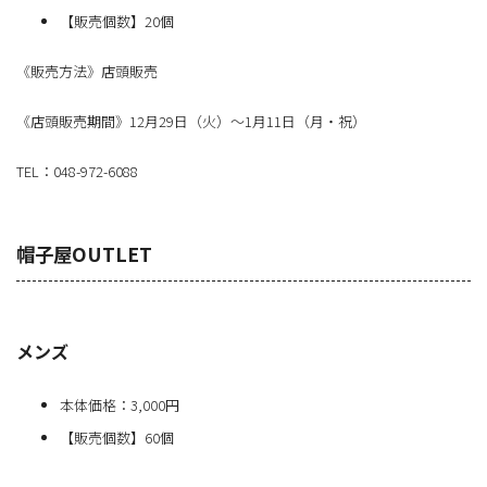
【販売個数】20個
《販売方法》店頭販売
《店頭販売期間》12月29日（火）～1月11日（月・祝）
TEL：048-972-6088
帽子屋OUTLET
メンズ
本体価格：3,000円
【販売個数】60個