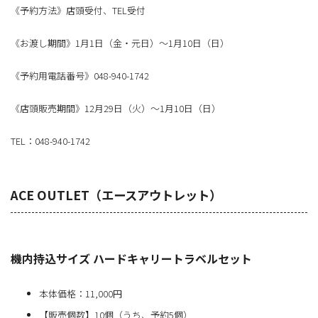
《予約方法》店頭受付、TEL受付
《お渡し期間》1月1日（金・元日）～1月10日（日）
《予約用電話番号》048-940-1742
《店頭販売期間》12月29日（火）～1月10日（日）
TEL：048-940-1742
ACE OUTLET（エースアウトレット）
機内持込サイズ ハードキャリートラベルセット
本体価格：11,000円
【販売個数】10個（うち、予約5個）