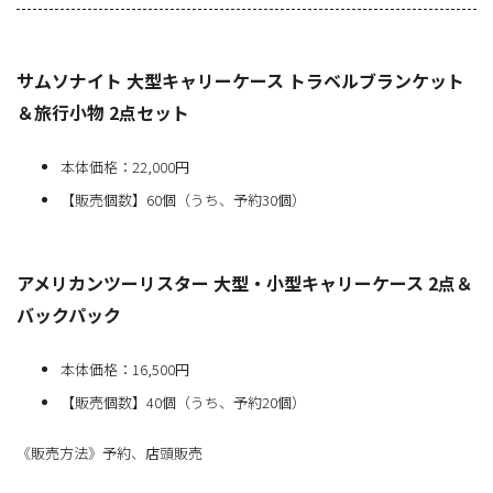
サムソナイト 大型キャリーケース トラベルブランケット
＆旅行小物 2点セット
本体価格：22,000円
【販売個数】60個（うち、予約30個）
アメリカンツーリスター 大型・小型キャリーケース 2点＆
バックパック
本体価格：16,500円
【販売個数】40個（うち、予約20個）
《販売方法》予約、店頭販売