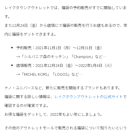
レイクタウンアウトレットでは、福袋の予約販売がすでに開始していま
す。
また12月24日（金）から店頭にて福袋の販売を行うお店もあるので、年
内に福袋をゲットできますよ。
予約販売：2021年11月1日（月）～12月31日（金）
→「シルバニア森のキッチン」「Champion」など…
店頭販売：2021年12月24日（金）～2022年1月4日（火）
→「MICHEL KORS」「LOGOS」など…
ナノ・ユニバースなど、新たに販売を開始するブランドもあります。
福袋に関する詳しい情報は、
レイクタウンアウトレットの公式サイト
で
確認するのが確実ですよ。
お得な福袋をゲットして、2022年もよい年にしましょう。
その他のアウトレットモールで販売される福袋について知りたいという