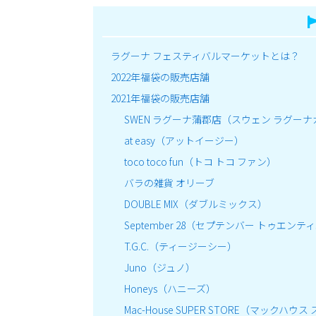
ラグーナ フェスティバルマーケットとは？
2022年福袋の販売店舗
2021年福袋の販売店舗
SWEN ラグーナ蒲郡店（スウェン ラグー
at easy（アットイージー）
toco toco fun（トコ トコ ファン）
バラの雑貨 オリーブ
DOUBLE MIX（ダブルミックス）
September 28（セプテンバー トゥエン
T.G.C.（ティージーシー）
Juno（ジュノ）
Honeys（ハニーズ）
Mac-House SUPER STORE（マックハ