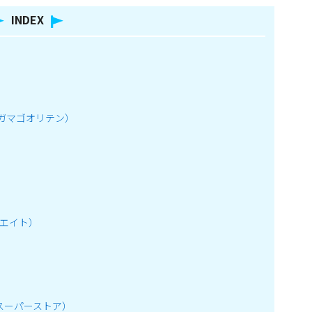
INDEX
ナガマゴオリテン）
ティエイト）
ウス スーパーストア）