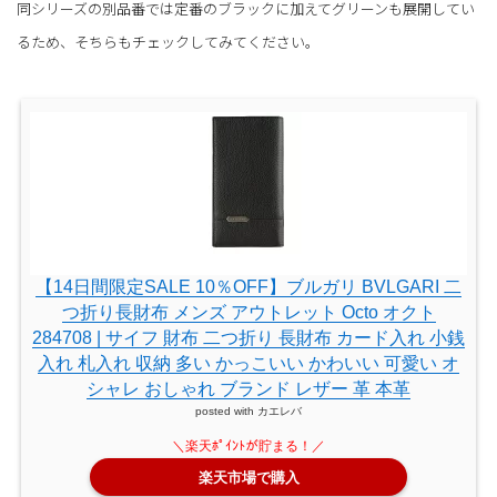
同シリーズの別品番では定番のブラックに加えてグリーンも展開してい
るため、そちらもチェックしてみてください。
【14日間限定SALE 10％OFF】ブルガリ BVLGARI 二
つ折り長財布 メンズ アウトレット Octo オクト
284708 | サイフ 財布 二つ折り 長財布 カード入れ 小銭
入れ 札入れ 収納 多い かっこいい かわいい 可愛い オ
シャレ おしゃれ ブランド レザー 革 本革
posted with
カエレバ
楽天市場で購入