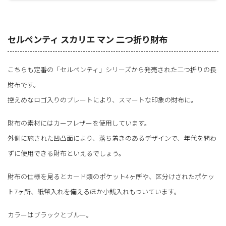
セルペンティ スカリエ マン 二つ折り財布
こちらも定番の「セルペンティ」シリーズから発売された二つ折りの長
財布です。
控えめなロゴ入りのプレートにより、スマートな印象の財布に。
財布の素材にはカーフレザーを使用しています。
外側に施された凹凸面により、落ち着きのあるデザインで、年代を問わ
ずに使用できる財布といえるでしょう。
財布の仕様を見るとカード類のポケット4ヶ所や、区分けされたポケッ
ト7ヶ所、紙幣入れを備えるほか小銭入れもついています。
カラーはブラックとブルー。