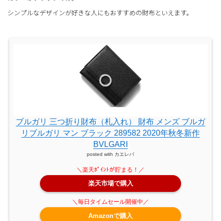
シンプルなデザインが好きな人にもおすすめの財布といえます。
ブルガリ 三つ折り財布（札入れ） 財布 メンズ ブルガ
リブルガリ マン ブラック 289582 2020年秋冬新作
BVLGARI
posted with
カエレバ
楽天市場で購入
Amazonで購入