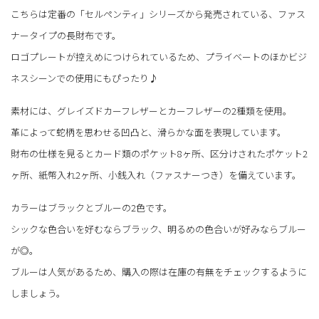
こちらは定番の「セルペンティ」シリーズから発売されている、ファス
ナータイプの長財布です。
ロゴプレートが控えめにつけられているため、プライベートのほかビジ
ネスシーンでの使用にもぴったり♪
素材には、グレイズドカーフレザーとカーフレザーの2種類を使用。
革によって蛇柄を思わせる凹凸と、滑らかな面を表現しています。
財布の仕様を見るとカード類のポケット8ヶ所、区分けされたポケット2
ヶ所、紙幣入れ2ヶ所、小銭入れ（ファスナーつき）を備えています。
カラーはブラックとブルーの2色です。
シックな色合いを好むならブラック、明るめの色合いが好みならブルー
が◎。
ブルーは人気があるため、購入の際は在庫の有無をチェックするように
しましょう。