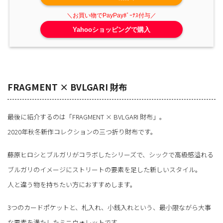
Yahooショッピングで購入
FRAGMENT × BVLGARI 財布
最後に紹介するのは「FRAGMENT × BVLGARI 財布」。
2020年秋冬新作コレクションの三つ折り財布です。
藤原ヒロシとブルガリがコラボしたシリーズで、シックで高級感溢れる
ブルガリのイメージにストリートの要素を足した新しいスタイル。
人と違う物を持ちたい方におすすめします。
3つのカードポケットと、札入れ、小銭入れという、最小限ながら大事
な要素を満たしたミニウォレットです。