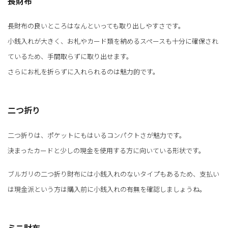
長財布
長財布の良いところはなんといっても取り出しやすさです。
小銭入れが大きく、お札やカード類を納めるスペースも十分に確保され
ているため、手間取らずに取り出せます。
さらにお札を折らずに入れられるのは魅力的です。
二つ折り
二つ折りは、ポケットにもはいるコンパクトさが魅力です。
決まったカードと少しの現金を使用する方に向いている形状です。
ブルガリの二つ折り財布には小銭入れのないタイプもあるため、支払い
は現金派という方は購入前に小銭入れの有無を確認しましょうね。
ミニ財布