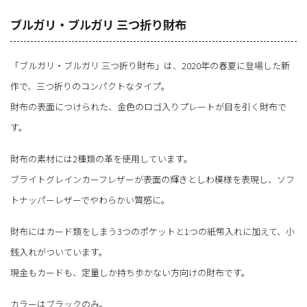
ブルガリ・ブルガリ 三つ折り財布
「ブルガリ・ブルガリ 三つ折り財布」は、2020年の春夏に登場した新
作で、三つ折りのコンパクトなタイプ。
財布の表面につけられた、金色のロゴ入りプレートが目を引く財布で
す。
財布の素材には2種類の革を使用しています。
ブライトグレインカーフレザーが表面の輝きとしわ模様を表現し、ソフ
トナッパーレザーでやわらかい質感に。
財布にはカード類をしまう3つのポケットと1つの紙幣入れに加えて、小
銭入れがついています。
現金もカードも、定量しか持ち歩かない方向けの財布です。
カラーはブラックのみ。