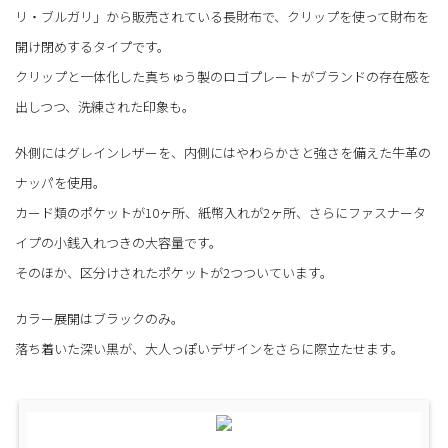
リ・ブルガリ」から販売されている長財布で、クリップを使って財布を
開け閉めするタイプです。
クリップと一体化した真ちゅう製のロゴプレートがブランドの存在感を
出しつつ、洗練された印象も。
外側にはグレインレザーを、内側にはやわらかさと強さを備えた牛革の
ナッパを使用。
カード類のポケットが10ヶ所、紙幣入れが2ヶ所、さらにファスナータ
イプの小銭入れつきの大容量です。
そのほか、区分けされたポケットが2つついています。
カラー展開はブラックのみ。
落ち着いた深い黒が、大人っぽいデザインをさらに際立たせます。