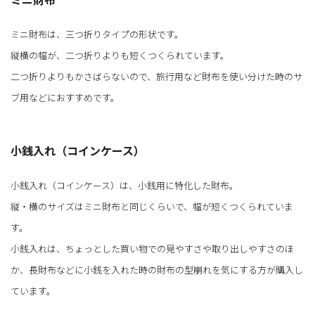
ミニ財布は、三つ折りタイプの形状です。
縦横の幅が、二つ折りよりも短くつくられています。
二つ折りよりもかさばらないので、旅行用など財布を使い分けた時のサ
ブ用などにおすすめです。
小銭入れ（コインケース）
小銭入れ（コインケース）は、小銭用に特化した財布。
縦・横のサイズはミニ財布と同じくらいで、幅が短くつくられていま
す。
小銭入れは、ちょっとした買い物での見やすさや取り出しやすさのほ
か、長財布などに小銭を入れた時の財布の型崩れを気にする方が購入し
ています。