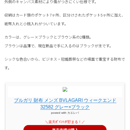
外側のキャンバス素材により傷がつきにくい仕様です。
収納はカード類のポケット7ヶ所、区分けされたポケット5ヶ所に加え、
紙幣入れと小銭入れがついています。
カラーは、グレー×ブラックとブラウン系の2種類。
ブラウンは品薄で、現在新品で手に入るのはブラックが主です。
シックな色合いから、ビジネス・冠婚葬祭などの場面で重宝する財布で
す。
ブルガリ 財布 メンズ BVLAGARI ウィークエンド
32582 グレー×ブラック
posted with
カエレバ