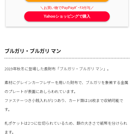
Yahooショッピングで購入
ブルガリ・ブルガリ マン
2019年秋冬に登場した長財布「ブルガリ・ブルガリ マン」。
素材にグレインカーフレザーを用いた財布で、ブルガリを象徴する金属
のプレートが表面にあしらわれています。
ファスナーつき小銭入れが1つあり、カード類は16枚まで収納可能で
す。
札ポケットは2つに仕切られているため、額の大きさで紙幣を分けられ
ます。