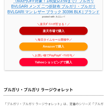
《600円OFF対象！1/8(金)23:59まで》ブルガリ
BVLGARI メンズ 二つ折財布 ブルガリ・ブルガリ
BVLGARI マン レザー ブラック 30396 BLK | ブランド
posted with
カエレバ
楽天市場で購入
Amazonで購入
Yahooショッピングで購入
ブルガリ・ブルガリ ラージウォレット
「ブルガリ・ブルガリ ラージウォレット」は、定番のシリーズ「ブルガ