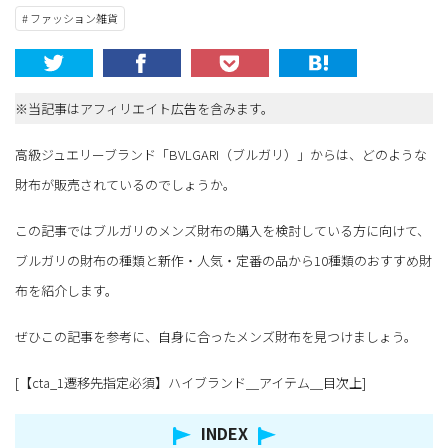
# ファッション雑貨
※当記事はアフィリエイト広告を含みます。
高級ジュエリーブランド「BVLGARI（ブルガリ）」からは、どのような
財布が販売されているのでしょうか。
この記事ではブルガリのメンズ財布の購入を検討している方に向けて、
ブルガリの財布の種類と新作・人気・定番の品から10種類のおすすめ財
布を紹介します。
ぜひこの記事を参考に、自身に合ったメンズ財布を見つけましょう。
[【cta_1遷移先指定必須】ハイブランド＿アイテム＿目次上]
INDEX