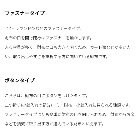
ファスナータイプ
L字・ラウンド型などのファスナータイプ。
財布の口を開け閉めはファスナーを動かします。
入る容量が多く、財布の口も大きく開くため、カード類などが多い人
や、取り出しやすさを重視する方に向いている財布です。
ボタンタイプ
こちらは、財布の口にボタンをつけたタイプ。
二つ折り(小銭入れの部分)・ミニ財布・小銭入れに見られる種類です。
ファスナータイプよりも簡単に財布の口を開けられため、財布からお金
などを頻繁に取り出す方が選んでいる財布といえます。