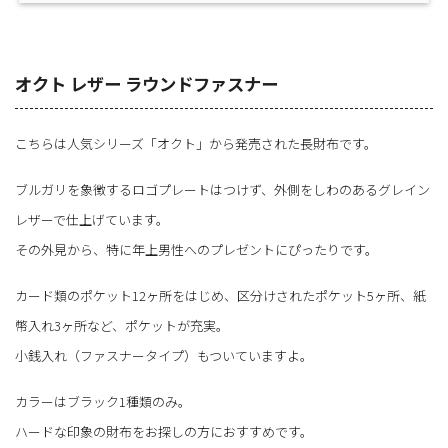
オクト レザー ラウンドファスナー
こちらは人気シリーズ「オクト」から発売された長財布です。
ブルガリを象徴するロゴプレートはつけず、外側をしわのあるグレイン
レザーで仕上げています。
その外見から、特に年上男性へのプレゼントにぴったりです。
カード類のポケット12ヶ所をはじめ、区分けされたポケット5ヶ所、紙
幣入れ3ヶ所など、ポケットが充実。
小銭入れ（ファスナータイプ）もついていますよ。
カラーはブラック1種類のみ。
ハードな印象の財布をお探しの方におすすめです。