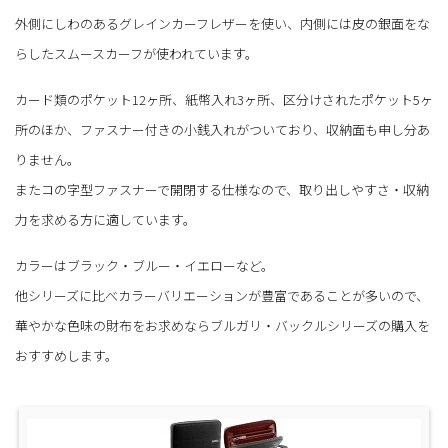
外側にしわのあるグレインカーフレザーを使い、内側には皮の銀面をな
らしたスムースカーフが使われています。
カード類のポケット12ヶ所、紙幣入れ3ヶ所、区分けされたポケット5ヶ
所のほか、ファスナー付きの小銭入れがついており、収納面も申し分あ
りません。
またコの字型ファスナーで開閉する仕様なので、取り出しやすさ・収納
力を求める方に適しています。
カラーはブラック・ブルー・イエローなど。
他シリーズに比べカラーバリエーションが豊富であることが多いので、
華やかな色味の財布をお求めならブルガリ・バックルシリーズの購入を
おすすめします。