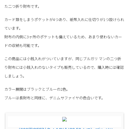
た二つ折り財布です。
カード類をしまうポケットが4つあり、紙幣入れに仕切りが1つ設けられ
ています。
財布の内側に3ヶ所のポケットも備えているため、あまり使わないカー
ドの収納も可能です。
この商品には小銭入れがついていますが、同じブルガリ マンの二つ折
り財布には小銭入れのないタイプも販売しているので、購入時には確認
しましょう。
カラー展開はブラックとブルーの2色。
ブルーは長財布と同様に、デニムサファイヤの色合いです。