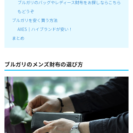
ブルガリのバッグやレディース財布をお探しならこちら
もどうぞ
ブルガリを安く買う方法
AXES｜ハイブランドが安い！
まとめ
ブルガリのメンズ財布の選び方