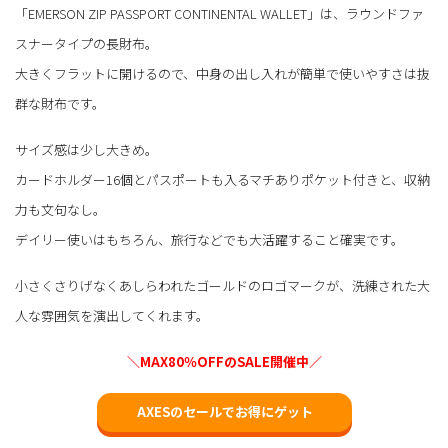
「EMERSON ZIP PASSPORT CONTINENTAL WALLET」は、ラウンドファ
スナータイプの長財布。
大きくフラットに開けるので、中身の出し入れが簡単で使いやすさは抜
群な財布です。
サイズ感は少し大きめ。
カードホルダー16個とパスポートも入るマチありポケット付きと、収納
力も文句なし。
デイリー使いはもちろん、旅行などでも大活躍すること確実です。
小さくさりげなくあしらわれたゴールドのロゴマークが、洗練された大
人な雰囲気を演出してくれます。
＼MAX80％OFFのSALE開催中／
AXESのセールでお得にゲット