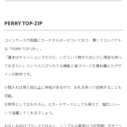
PERRY TOP-ZIP
コインケースの側面にカードホルダーがついており、薄くてコンパクト
な「PERRY TOP-ZIP」。
「基本はキャッシュレスだけど、いざという時のために少し現金も持っ
ておきたい」という人にぴったりな機能と省スペースを兼ね備えたデザ
インの財布です。
小銭入れは見た目以上に余裕があるので、お札を折って収納することも
可能。
お財布としてはもちろん、ICカードケースとしても使えて、幅広いシー
ンで活躍してくれるでしょう。
おなじみのロゴマークではなく、シンプルな英字ロゴの箔押しデザイン