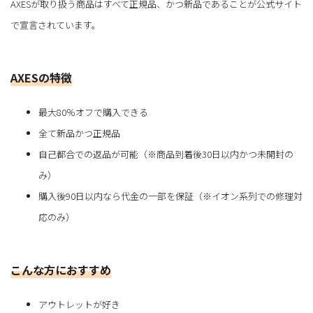
AXESが取り扱う商品はすべて正規品、かつ新品であることが公式サイト
で宣言されています。
AXESの特徴
最大80％オフで購入できる
全て新品かつ正規品
自己都合での返品が可能（※商品到着後30日以内かつ未開封の
み）
購入後90日以内なら代金の一部を保証（※イオン系列での修理対
応のみ）
こんな方におすすめ
アウトレットが好き