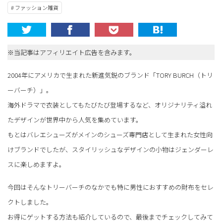
# ファッション雑貨
※当記事はアフィリエイト広告を含みます。
2004年にアメリカで生まれた新進気鋭のブランド「TORY BURCH（トリ
ーバーチ）」。
海外ドラマで衣装としてもたびたび登場するなど、オリジナリティ溢れ
たデザインが世界中から人気を集めています。
もとはバレエシューズがメインのシューズ専門店として生まれた女性向
けブランドでしたが、スタイリッシュなデザインの小物はジェンダーレ
スに楽しめますよ。
今回はそんなトリーバーチのなかでも特に男性におすすめの財布をセレ
クトしました。
お得にゲットする方法も紹介しているので、最後までチェックしてみて