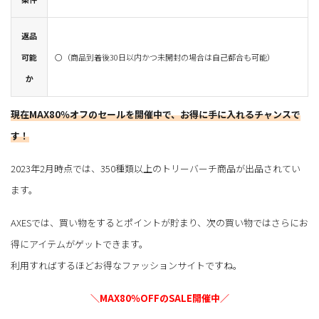
返品
可能
〇（商品到着後30日以内かつ未開封の場合は自己都合も可能）
か
現在MAX80％オフのセールを開催中で、お得に手に入れるチャンスで
す！
2023年2月時点では、350種類以上のトリーバーチ商品が出品されてい
ます。
AXESでは、買い物をするとポイントが貯まり、次の買い物ではさらにお
得にアイテムがゲットできます。
利用すればするほどお得なファッションサイトですね。
＼MAX80％OFFのSALE開催中／