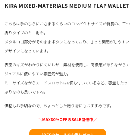
KIRA MIXED-MATERIALS MEDIUM FLAP WALLET
こちらは手のひらにおさまるくらいのコンパクトサイズが特長の、三つ
折りタイプのミニ財布。
メタルロゴ部分がそのままボタンになっており、さっと開閉がしやすい
デザインになっています。
表面のキズがわかりにくいレザー素材を使用し、高級感がありながらカ
ジュアルに使いやすい雰囲気が魅力。
ミニサイズながらカードスロットは8個も付いているなど、容量もたっ
ぷりなのも良いですね。
価格もお手頃なので、ちょっとした贈り物にもおすすめです。
＼MAX80％OFFのSALE開催中／
AXESのセールでお得にゲット