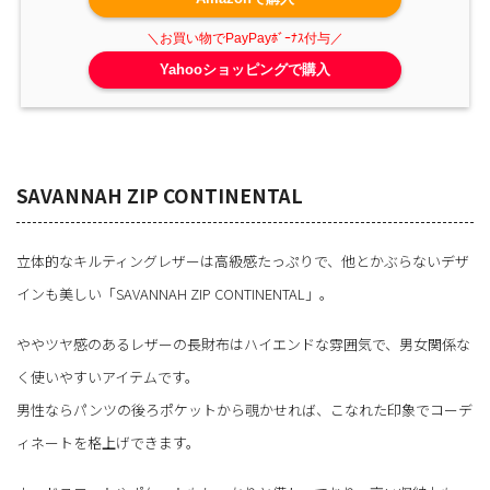
Yahooショッピングで購入
SAVANNAH ZIP CONTINENTAL
立体的なキルティングレザーは高級感たっぷりで、他とかぶらないデザ
インも美しい「SAVANNAH ZIP CONTINENTAL」。
ややツヤ感のあるレザーの長財布はハイエンドな雰囲気で、男女関係な
く使いやすいアイテムです。
男性ならパンツの後ろポケットから覗かせれば、こなれた印象でコーデ
ィネートを格上げできます。