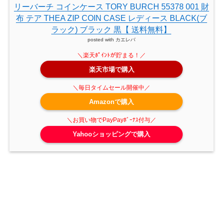
リーバーチ コインケース TORY BURCH 55378 001 財
布 テア THEA ZIP COIN CASE レディース BLACK(ブ
ラック) ブラック 黒【 送料無料】
posted with
カエレバ
楽天市場で購入
Amazonで購入
Yahooショッピングで購入