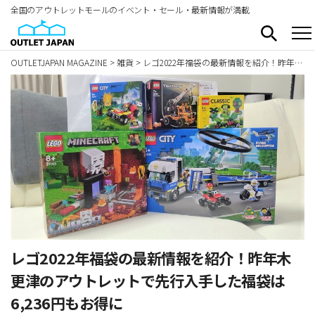
全国のアウトレットモールのイベント・セール・最新情報が満載
OUTLETJAPAN MAGAZINE
>
雑貨
>
レゴ2022年福袋の最新情報を紹介！昨年木更津のアウトレットで先行入手した福袋は6,236円もお得に
レゴ2022年福袋の最新情報を紹介！昨年木
更津のアウトレットで先行入手した福袋は
6,236円もお得に