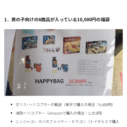
1．男の子向けの6商品が入っている10,000円の福袋
ボリス･ヘリコプターの輸送（楽天で購入の場合：9,488円）
消防ヘリコプター（Amazonで購入の場合：2,352円）
ニンジャゴー カイのファイヤー・ドラゴン（トイザらスで購入