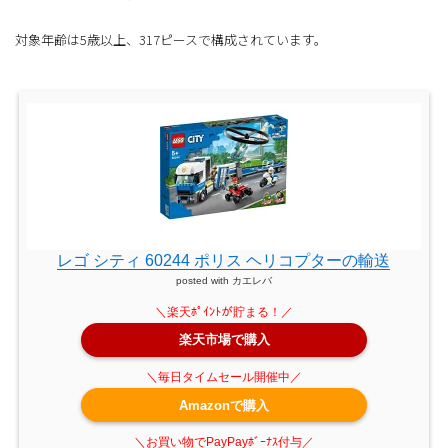
対象年齢は5歳以上、317ピースで構成されています。
レゴ シティ 60244 ポリス ヘリコプターの輸送
posted with
カエレバ
楽天市場で購入
Amazonで購入