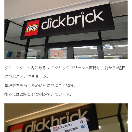
グリーンゾーン内にあるレゴ クリックブリックへ直行し、前から6組目
に並ぶことができました。
整理券をもらうために列に並ぶこと30分。
後ろには20組ほどの列ができています。