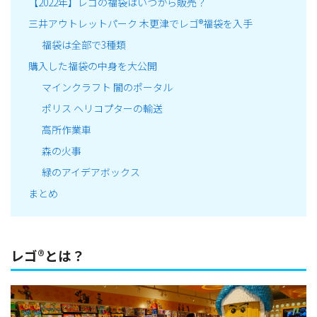
【2022年】レゴの福袋はいつから販売？
三井アウトレットパーク 木更津でレゴ®福袋を入手
福袋は全部で3種類
購入した福袋の中身を大公開
マインクラフト 闇のポータル
ポリス ヘリコプターの輸送
高所作業車
森の火事
緑のアイデアボックス
まとめ
レゴ®とは？