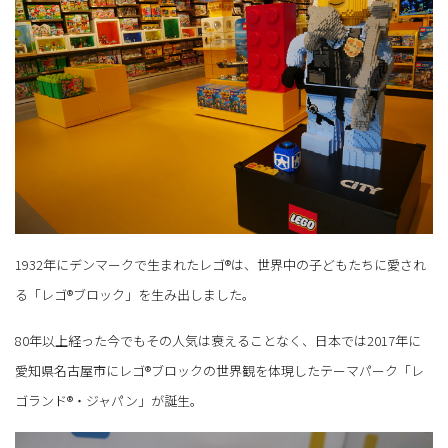
1932年にデンマークで生まれたレゴ®は、世界中の子どもたちに愛され
る「レゴ®ブロック」を生み出しました。
80年以上経った今でもその人気は衰えることなく、日本では2017年に
愛知県名古屋市にレゴ®ブロックの世界観を体現したテーマパーク「レ
ゴランド®・ジャパン」が誕生。