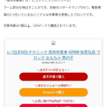
「高所作業車」は、レゴ テクニックのシリーズ。
アーム部分を伸ばすことができ、前後のハザードランプが4つ、警告標
識が2つ付いているなどリアルな作業車を表現したブロックです。
対象年齢は7歳以上、155ピースで構成されています。
レゴ(LEGO) テクニック 高所作業車 42088 知育玩具 ブ
ロック おもちゃ 男の子
posted with
カエレバ
楽天市場で購入
Amazonで購入