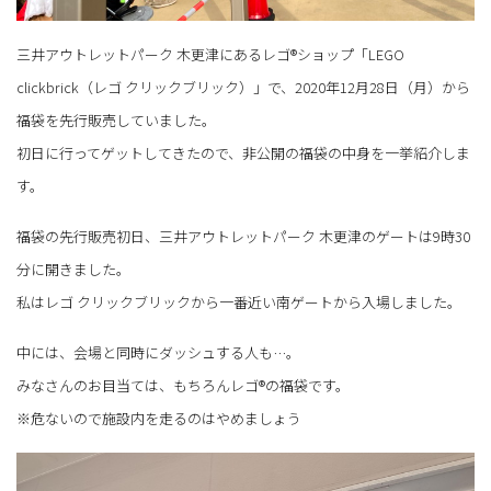
三井アウトレットパーク 木更津にあるレゴ®ショップ「LEGO
clickbrick（レゴ クリックブリック）」で、2020年12月28日（月）から
福袋を先行販売していました。
初日に行ってゲットしてきたので、非公開の福袋の中身を一挙紹介しま
す。
福袋の先行販売初日、三井アウトレットパーク 木更津のゲートは9時30
分に開きました。
私はレゴ クリックブリックから一番近い南ゲートから入場しました。
中には、会場と同時にダッシュする人も…。
みなさんのお目当ては、もちろんレゴ®の福袋です。
※危ないので施設内を走るのはやめましょう