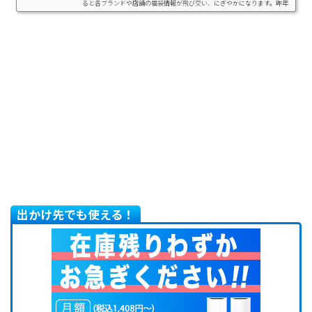
ると各ブランドや店舗の福袋情報が飛び交い、にぎやかになります。昨年
の福袋は感染防止策として混雑回避するためほとんどが『事前予約制』で
したが、今年は店舗販売を行うブランドやメーカーも！そこで、ヨドバシ
カメラ、カルディコーヒーファームやシルバニアファミリーなど、毎年話
題になるおすすめ福袋の情報...
出かけ先でも使える！