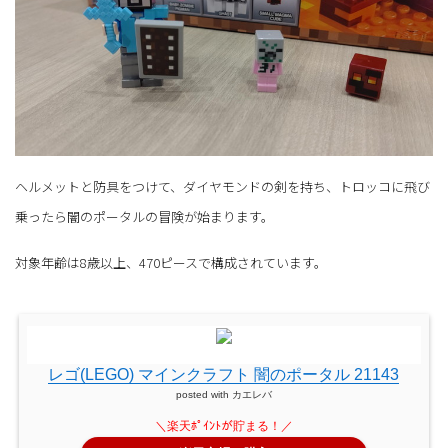
ヘルメットと防具をつけて、ダイヤモンドの剣を持ち、トロッコに飛び
乗ったら闇のポータルの冒険が始まります。
対象年齢は8歳以上、470ピースで構成されています。
レゴ(LEGO) マインクラフト 闇のポータル 21143
posted with
カエレバ