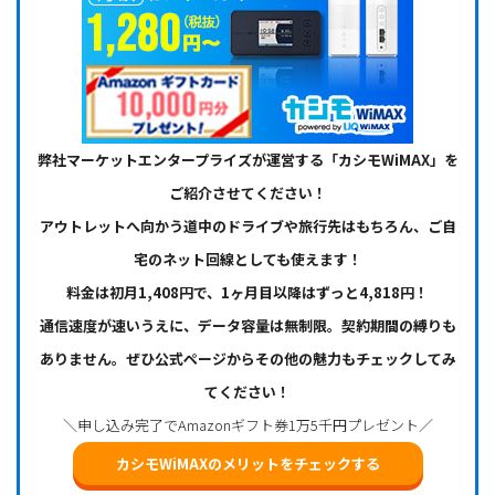
弊社マーケットエンタープライズが運営する「カシモWiMAX」を
ご紹介させてください！
アウトレットへ向かう道中のドライブや旅行先はもちろん、ご自
宅のネット回線としても使えます！
料金は初月1,408円で、1ヶ月目以降はずっと4,818円！
通信速度が速いうえに、データ容量は無制限。契約期間の縛りも
ありません。ぜひ公式ページからその他の魅力もチェックしてみ
てください！
＼申し込み完了でAmazonギフト券1万5千円プレゼント／
カシモWiMAXのメリットをチェックする