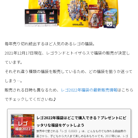
毎年売り切れ続出するほど人気のあるレゴの福袋。
2021年12月17日現在、レゴランドとトイザらスで福袋の販売が決定し
ています。
それぞれ違う種類の福袋を販売しているため、どの福袋を狙うか迷って
しまう…。
販売される日時も異なるため、
レゴ2022年福袋の最新販売情報
はこちら
でチェックしてくださいね♪
レゴ2022年福袋はどこで購入できる？プレゼントにピ
ッタリな福袋をゲットしよう
世界中で愛される「レゴ（LEGO）」は、どんなものでも作れる自由度の
高さから、子どもから大人まで楽しめるおもちゃです。2017年には、レゴ