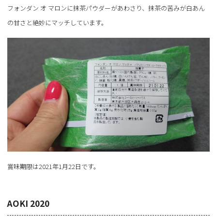
フォンダン オ マロンに抹茶パウダーがあわさり、抹茶の苦みが白あん
の甘さと絶妙にマッチしています。
賞味期限は2021年1月22日です。
AOKI 2020