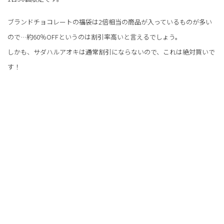
ブランドチョコレートの福袋は2倍相当の商品が入っているものが多い
ので…約60％OFFというのは割引率高いと言えるでしょう。
しかも、サダハルアオキは通常割引にならないので、これは絶対買いで
す！