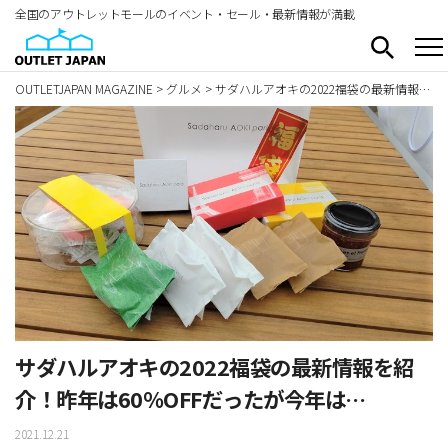
全国のアウトレットモールのイベント・セール・最新情報が満載
OUTLETJAPAN MAGAZINE
>
グルメ
>
サダハルアオキの2022福袋の最新情報を紹介！昨年は60％OFFだったが今年は…
サダハルアオキの2022福袋の最新情報を紹
介！昨年は60％OFFだったが今年は…
2021.12.21