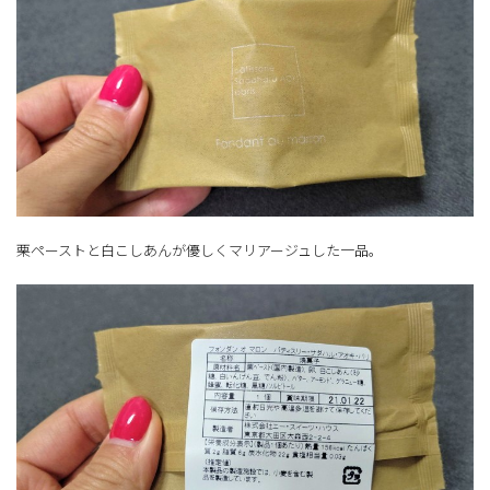
栗ペーストと白こしあんが優しくマリアージュした一品。