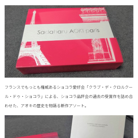
フランスでもっとも権威あるショコラ愛好会「クラブ・デ・クロルクー
ル・ドゥ・ショコラ」による、ショコラ品評会の過去の受賞作を詰め合
わせた、アオキの歴史を物語る新作アソート。