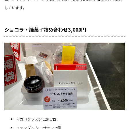
しています。
ショコラ・焼菓子詰め合わせ3,000円
マカロンラスク 12P 1個
フォンダン シロサツマ 2個