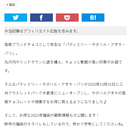
# 福袋
※当記事はアフィリエイト広告を含みます。
高級ブランドチョコとして有名な「パティスリー・サダハル・アオキ・
パリ」。
丸の内やミッドタウンに店を構え、ちょっと敷居が高い印象のお店で
す。
そんなパティスリー・サダハル・アオキ・パリが2020年10月31日に三
井アウトレットパーク木更津にニューオープンし、サダハルアオキの高
級チョコレートや焼菓子をお得に買えるようになりました♪
そして、お得な2022年福袋の最新情報も大公開します！
昨年の福袋のネタバレもしているので、併せて参考にしてくださいね。