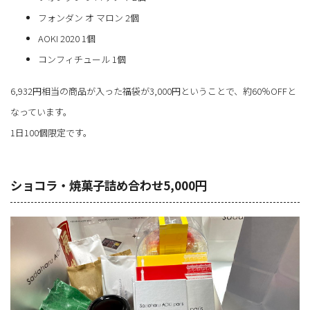
フォンダン オ マロン 2個
AOKI 2020 1個
コンフィチュール 1個
6,932円相当の商品が入った福袋が3,000円ということで、約60％OFFと
なっています。
1日100個限定です。
ショコラ・焼菓子詰め合わせ5,000円