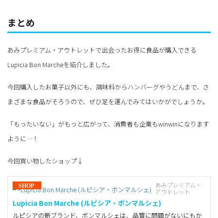
まとめ
あみプレミアム・アウトレットで出会ったお得に食品が購入できる
Lupicia Bon Marcheを紹介しました。
今回購入したお菓子以外にも、調味料からハンバーグやうどんまで、さ
まざまな食品がそろうので、ぜひ足を運んでみてはいかがでしょうか。
「もったいない」がもっと広がって、消費者も企業もwinwinになります
ように…！
今回買い物したショップ↓
あみプレミアム・
アウトレット
Lupicia Bon Marche (ルピシア・ボンマルシェ)
ルピシアの新ブランド、ボンマルシェは、品質に問題がないにもか