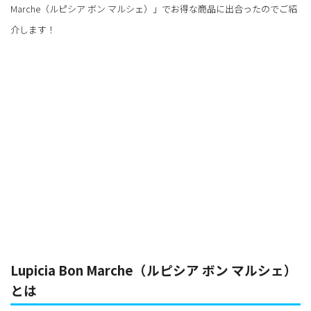
た、公式アプリでお得なWebクーポン配信...
Marche（ルピシア ボン マルシェ）」でお得な商品に出合ったのでご紹
介します！
Lupicia Bon Marche（ルピシア ボン マルシェ）
とは