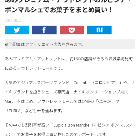
ボンマルシェでお菓子をまとめ買い！
2020.10.12
※当記事はアフィリエイト広告を含みます。
あみプレミアム・アウトレットは、約160の店舗がそろう茨城県阿見町
にあるアウトレットモールです。
人気のカジュアルスポーツブランド「Columbia（コロンビア）」や、ナ
イキブランドを扱うシューズ専門店「ナイキオンリー･ショップABCｰ
Mart」をはじめ、アウトレットモールでは定番の「COACH」や
「FURLA」なども軒を連ねます。
その中でも割引率が高い「Lupicia Bon Marche（ルピシア ボン マルシ
ェ）」でお菓子をお得に買い物したのでレポートします。