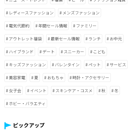
レディースファッション
メンズファッション
電気代節約
年間セール情報
ファミリー
アウトレット福袋
最新セール情報
ランチ
お中元
ハイブランド
デート
スニーカー
こども
キッズファッション
バレンタイン
ペット
サービス
美容家電
夏
おもちゃ
時計・アクセサリー
女子会
イベント
スキンケア・コスメ
秋
冬
ホビー・バラエティ
ピックアップ