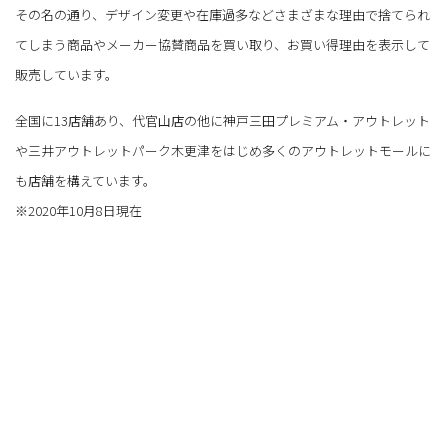
その名の通り、デザイン変更や在庫過多などさまざまな理由で捨てられ
てしまう商品やメーカー協賛商品を買い取り、お買い得理由を表示して
販売しています。
全国に13店舗あり、代官山店の他に神戸三田プレミアム・アウトレット
や三井アウトレットパーク木更津をはじめ多くのアウトレットモールに
も店舗を構えています。
※2020年10月8日現在