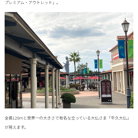
プレミアム・アウトレット」。
全長120ｍと世界一の大きさで有名な立っている大仏さま「牛久大仏」
が見えます。