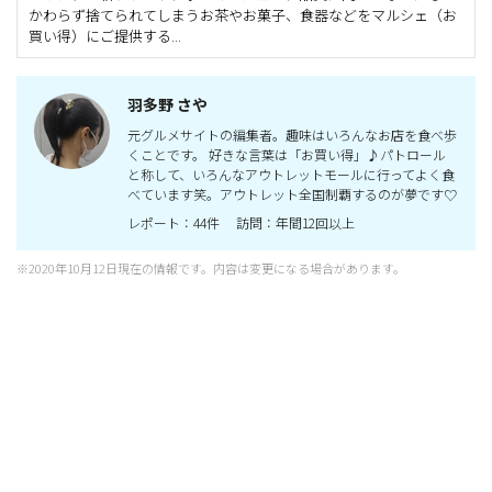
かわらず捨てられてしまうお茶やお菓子、食器などをマルシェ（お
買い得）にご提供する...
羽多野 さや
元グルメサイトの編集者。趣味はいろんなお店を食べ歩
くことです。 好きな言葉は「お買い得」♪パトロール
と称して、いろんなアウトレットモールに行ってよく食
べています笑。アウトレット全国制覇するのが夢です♡
レポート：44件 訪問：年間12回以上
※2020年10月12日現在の情報です。内容は変更になる場合があります。