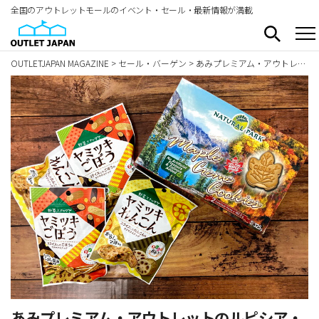
全国のアウトレットモールのイベント・セール・最新情報が満載
OUTLETJAPAN MAGAZINE
>
セール・バーゲン
>
あみプレミアム・アウトレットのルピシア・ボンマルシェでお菓子をまとめ買い！
あみプレミアム・アウトレットのルピシア・