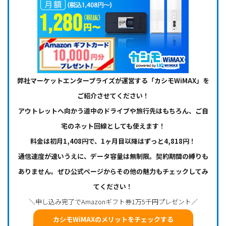
弊社マーケットエンタープライズが運営する「カシモWiMAX」を
ご紹介させてください！
アウトレットへ向かう道中のドライブや旅行先はもちろん、ご自
宅のネット回線としても使えます！
料金は初月1,408円で、1ヶ月目以降はずっと4,818円！
通信速度が速いうえに、データ容量は無制限。契約期間の縛りも
ありません。ぜひ公式ページからその他の魅力もチェックしてみ
てください！
＼申し込み完了でAmazonギフト券1万5千円プレゼント／
カシモWiMAXのメリットをチェックする