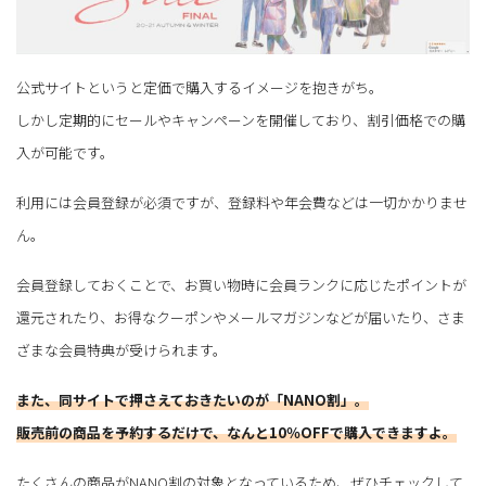
公式サイトというと定価で購入するイメージを抱きがち。
しかし定期的にセールやキャンペーンを開催しており、割引価格での購
入が可能です。
利用には会員登録が必須ですが、登録料や年会費などは一切かかりませ
ん。
会員登録しておくことで、お買い物時に会員ランクに応じたポイントが
還元されたり、お得なクーポンやメールマガジンなどが届いたり、さま
ざまな会員特典が受けられます。
また、同サイトで押さえておきたいのが「NANO割」。
販売前の商品を予約するだけで、なんと10％OFFで購入できますよ。
たくさんの商品がNANO割の対象となっているため、ぜひチェックして