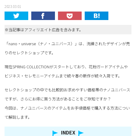
2023.03.01
※当記事はアフィリエイト広告を含みます。
「nano・universe（ナノ・ユニバース）」は、洗練されたデザインが売
りのセレクトショップです。
現在SPRING COLLECTIONがスタートしており、花粉ガードアイテムや
ビジネス・セレモニーアイテムまで続々春の新作が続々入荷です。
セレクトショップの中でも比較的お求めやすい価格帯のナノユニバース
ですが、さらにお得に買う方法があることをご存知ですか？
今回は、ナノユニバースのアイテムをお手頃価格で購入する方法につい
て解説します。
INDEX