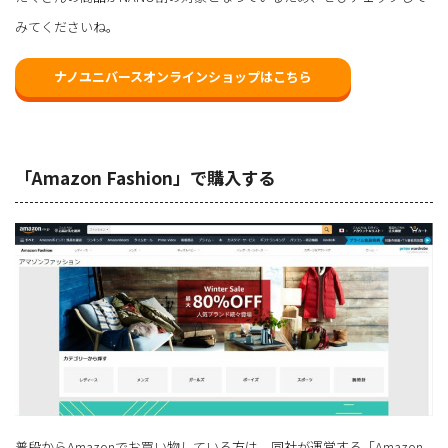
みてくださいね。
ナノユニバースオンラインショップはこちら
「Amazon Fashion」で購入する
普段からAmazonでお買い物している方は、同社が運営する「Amazon