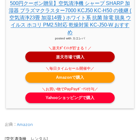
500円クーポン贈呈】空気清浄機 シャープ SHARP 加
湿器 プラズマクラスター7000 KCJ50 KC-H50 の後継 (
空気清浄23畳 加湿14畳 ) ホワイト系 抗菌 除電 脱臭 ウ
イルス ホコリ PM2.5対応 乾燥対策 KC-J50-W おすす
め
posted with
カエレバ
楽天市場で購入
Amazonで購入
Yahooショッピングで購入
出典：
Amazon
[空気清浄機 レンタル]