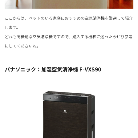
ここからは、ペットのいる家庭におすすめの空気清浄機を厳選して紹介
します。
どれも高機能な空気清浄機ですので、購入する機種に迷ったらぜひ参考
にしてくださいね。
パナソニック：加湿空気清浄機 F-VXS90