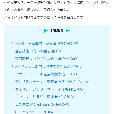
この記事では、空気清浄機の購入をおすすめする理由、メリットやペッ
ト向けの機能、選び方、注意点などを解説。
さらにペット向けのおすすめ空気清浄機を紹介します。
INDEX
ペットのいる家庭向け空気清浄機の選び方
静音機能の高い機種を選ぼう
適用面積より2～3倍大きい機種を選ぼう
ペットのいる家庭向けおすすめ空気清浄機7選
パナソニック：加湿空気清浄機 F-VXS90
アイリスオーヤマ：空気清浄機10畳 IAP-A25-W
ダイキン：ストリーマ空気清浄機 MCZ70X-T
シャープ：加湿空気清浄機 KC-G50-W
コスモ電機：Fullpoint CA-F65CHW
6. Pureplove：CF-8110A