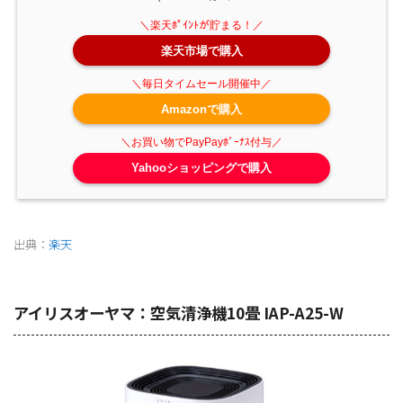
楽天市場で購入
Amazonで購入
Yahooショッピングで購入
出典：
楽天
アイリスオーヤマ：空気清浄機10畳 IAP-A25-W