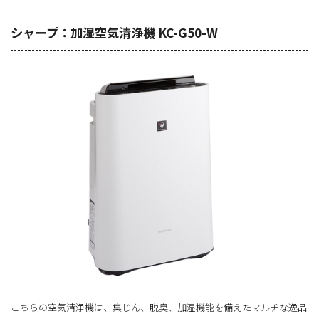
シャープ：加湿空気清浄機 KC-G50-W
こちらの空気清浄機は、集じん、脱臭、加湿機能を備えたマルチな逸品