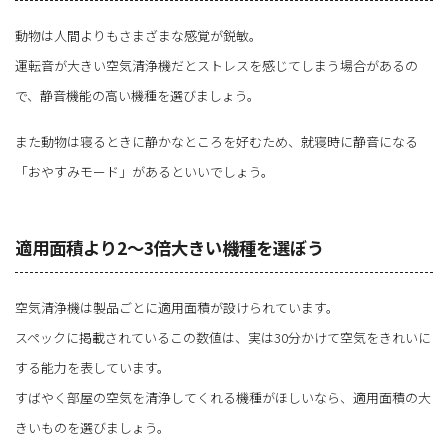
動物は人間よりもさまざまな感覚が鋭敏。
運転音が大きい空気清浄機だとストレスを感じてしまう場合があるの
で、静音機能の高い機種を選びましょう。
また動物は寝るときに静かなところを好むため、就寝時に静音になる
「おやすみモード」があるといいでしょう。
適用面積より2～3倍大きい機種を選ぼう
空気清浄機は製品ごとに適用面積が設けられています。
スペックに掲載されているこの数値は、実は30分かけて空気をきれいに
する能力を表しています。
すばやく部屋の空気を清浄してくれる機種がほしいなら、適用面積の大
きいものを選びましょう。