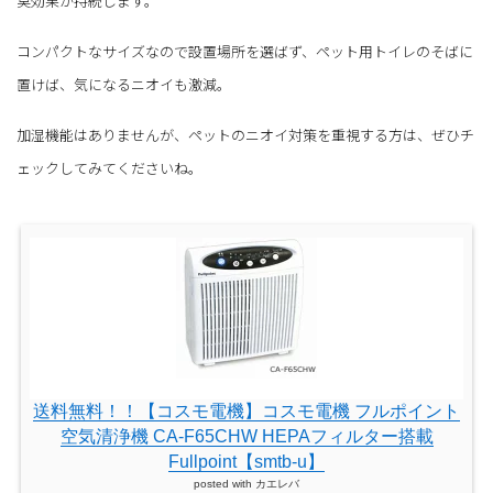
臭効果が持続します。
コンパクトなサイズなので設置場所を選ばず、ペット用トイレのそばに
置けば、気になるニオイも激減。
加湿機能はありませんが、ペットのニオイ対策を重視する方は、ぜひチ
ェックしてみてくださいね。
送料無料！！【コスモ電機】コスモ電機 フルポイント
空気清浄機 CA-F65CHW HEPAフィルター搭載
Fullpoint【smtb-u】
posted with
カエレバ