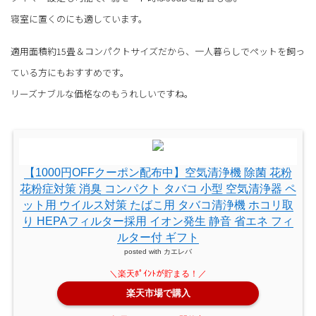
寝室に置くのにも適しています。
適用面積約15畳＆コンパクトサイズだから、一人暮らしでペットを飼っ
ている方にもおすすめです。
リーズナブルな価格なのもうれしいですね。
【1000円OFFクーポン配布中】空気清浄機 除菌 花粉
花粉症対策 消臭 コンパクト タバコ 小型 空気清浄器 ペ
ット用 ウイルス対策 たばこ用 タバコ清浄機 ホコリ取
り HEPAフィルター採用 イオン発生 静音 省エネ フィ
ルター付 ギフト
posted with
カエレバ
楽天市場で購入