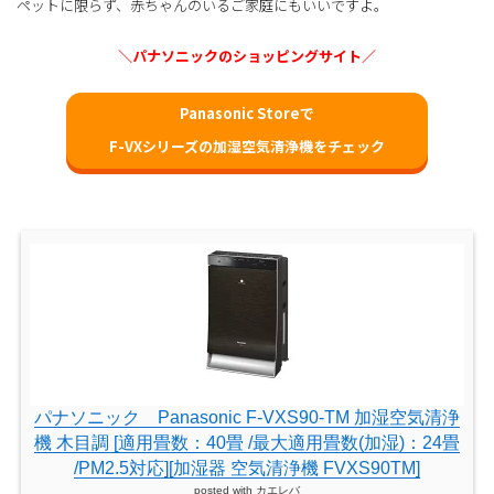
ペットに限らず、赤ちゃんのいるご家庭にもいいですよ。
＼パナソニックのショッピングサイト／
Panasonic Storeで
F-VXシリーズの加湿空気清浄機をチェック
パナソニック Panasonic F-VXS90-TM 加湿空気清浄
機 木目調 [適用畳数：40畳 /最大適用畳数(加湿)：24畳
/PM2.5対応][加湿器 空気清浄機 FVXS90TM]
posted with
カエレバ