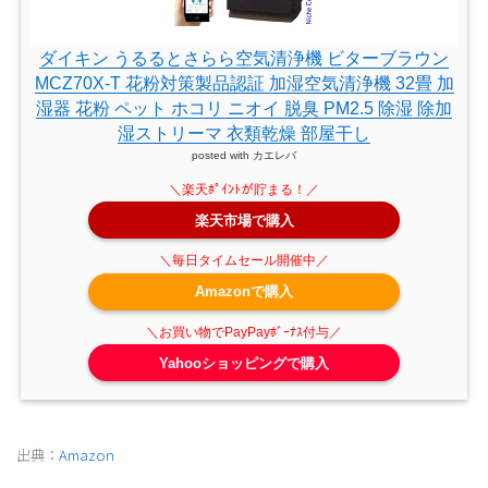
ダイキン うるるとさらら空気清浄機 ビターブラウン
MCZ70X-T 花粉対策製品認証 加湿空気清浄機 32畳 加
湿器 花粉 ペット ホコリ ニオイ 脱臭 PM2.5 除湿 除加
湿ストリーマ 衣類乾燥 部屋干し
posted with
カエレバ
楽天市場で購入
Amazonで購入
Yahooショッピングで購入
出典：
Amazon