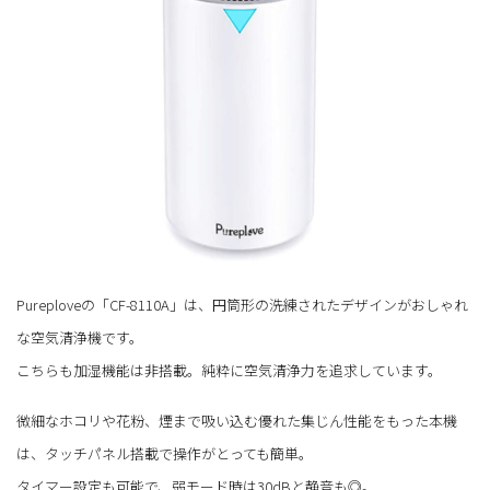
Pureploveの「CF-8110A」は、円筒形の洗練されたデザインがおしゃれ
な空気清浄機です。
こちらも加湿機能は非搭載。純粋に空気清浄力を追求しています。
微細なホコリや花粉、煙まで吸い込む優れた集じん性能をもった本機
は、タッチパネル搭載で操作がとっても簡単。
タイマー設定も可能で、弱モード時は30dBと静音も◎。