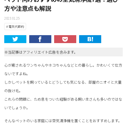
方や注意点も解説
2023.01.25
# 電気代節約
※当記事はアフィリエイト広告を含みます。
心が癒されるワンちゃんやネコちゃんなどとの暮らし。かわいくて仕方
ないですよね。
しかしペットを飼っているとどうしても気になる、部屋のニオイと大量
の抜け毛。
これらの問題に、ため息をついた経験がある飼い主さんも多いのではな
いでしょうか。
そんなペットのいる家庭には空気清浄機を置くことをおすすめします。