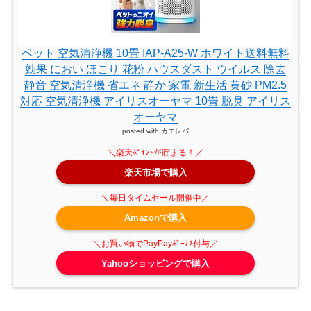
ペット 空気清浄機 10畳 IAP-A25-W ホワイト送料無料
効果 におい ほこり 花粉 ハウスダスト ウイルス 除去
静音 空気清浄機 省エネ 静か 家電 新生活 黄砂 PM2.5
対応 空気清浄機 アイリスオーヤマ 10畳 脱臭 アイリス
オーヤマ
posted with
カエレバ
楽天市場で購入
Amazonで購入
Yahooショッピングで購入