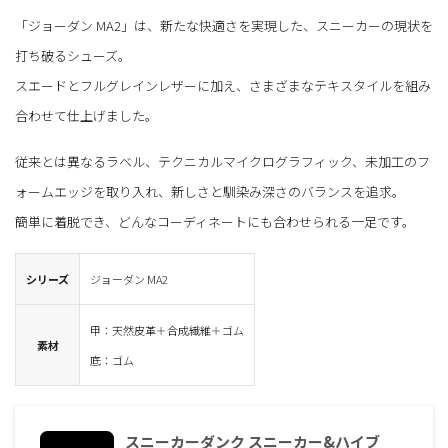
「ジョーダン MA2」は、新たな快適さを実現した、スニーカーの現状を
打ち破るシューズ。
スエードとフルグレインレザーに加え、さまざまなテキスタイルを組み
合わせて仕上げました。
従来とは異なるラベル、テクニカルマイクログラフィック、未加工のフ
ォームエッジを取り入れ、新しさと馴染み深さのバランスを追求。
簡単に着脱でき、どんなコーディネートにも合わせられる一足です。
シリーズ
ジョーダン MA2
甲：天然皮革＋合成繊維＋ゴム
素材
底：ゴム
スニーカーダンク スニーカー&ハイブ