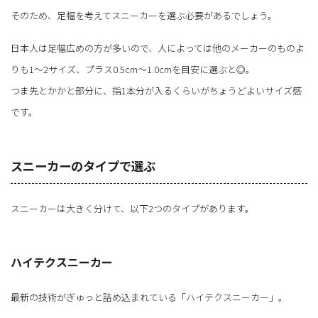
そのため、足幅を考えてスニーカーを選ぶ必要があるでしょう。
日本人は足幅広めの方が多いので、人によっては他のメーカーのものよ
りも1～2サイズ、プラス0.5cm～1.0cmを目安に選ぶと◎。
つま先とかかと部分に、指1本分が入るくらいがちょうどよいサイズ感
です。
スニーカーのタイプで選ぶ
スニーカーは大きく分けて、以下2つのタイプがあります。
ハイテクスニーカー
最新の技術がぎゅっと詰め込まれている「ハイテクスニーカー」。