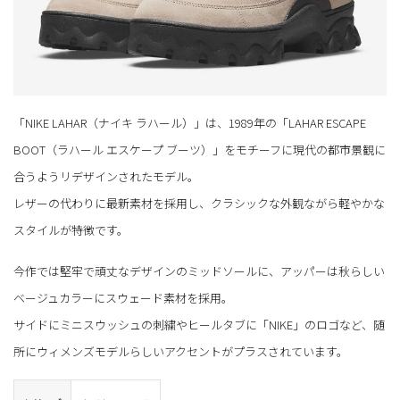
「NIKE LAHAR（ナイキ ラハール）」は、1989年の「LAHAR ESCAPE
BOOT（ラハール エスケープ ブーツ）」をモチーフに現代の都市景観に
合うようリデザインされたモデル。
レザーの代わりに最新素材を採用し、クラシックな外観ながら軽やかな
スタイルが特徴です。
今作では堅牢で頑丈なデザインのミッドソールに、アッパーは秋らしい
ベージュカラーにスウェード素材を採用。
サイドにミニスウッシュの刺繍やヒールタブに「NIKE」のロゴなど、随
所にウィメンズモデルらしいアクセントがプラスされています。