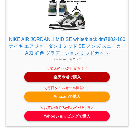
NIKE AIR JORDAN 1 MID SE white/black dm7802-100
ナイキ エアジョーダン 1 ミッド SE メンズ スニーカー
AJ1 虹色 グラデーション ミッドカット
posted with
カエレバ
楽天市場で購入
Amazonで購入
Yahooショッピングで購入