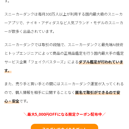
す。
スニーカーダンクは毎月300万人以上が利用する国内最大級のスニーカ
ーアプリで、ナイキ・アディダスなど人気ブランド・モデルのスニーカ
ーが数多く出品されています。
スニーカーダンクでは取引の段階で、スニーカーダンクと最先端AI技術
とトップエンジニアによって商品の正規品鑑定を行う国内最大手の鑑定
サービス企業「フェイクバスターズ」による
ダブル鑑定が行われていま
す。
また、売り手と買い手との間にはスニーカーダンク運営が入ってくれる
ので、個人情報を相手に公開することなく
匿名で取引ができるので安
心・安全
です。
＼最大5,000円OFFになる限定クーポン配布中／