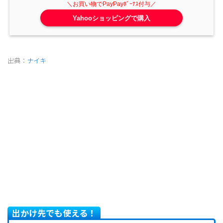
Yahooショッピングで購入
出典：
ナイキ
出かけ先でも使える！