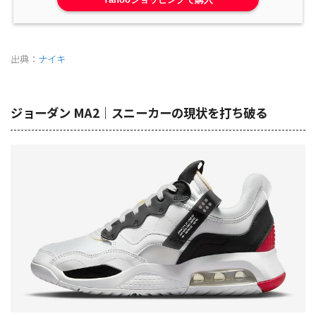
出典：
ナイキ
ジョーダン MA2｜スニーカーの現状を打ち破る