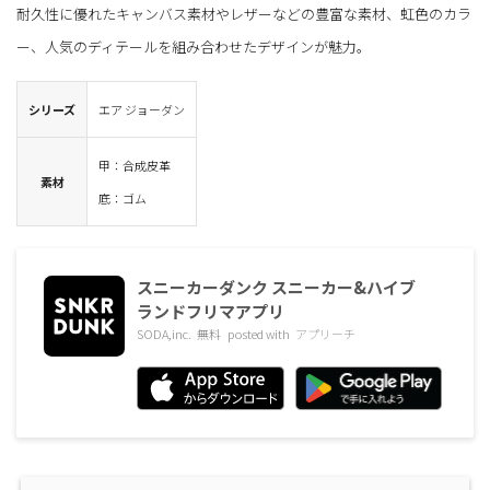
耐久性に優れたキャンバス素材やレザーなどの豊富な素材、虹色のカラ
ー、人気のディテールを組み合わせたデザインが魅力。
シリーズ
エア ジョーダン
甲：合成皮革
素材
底：ゴム
スニーカーダンク スニーカー&ハイブ
ランドフリマアプリ
SODA,inc.
無料
posted with
アプリーチ