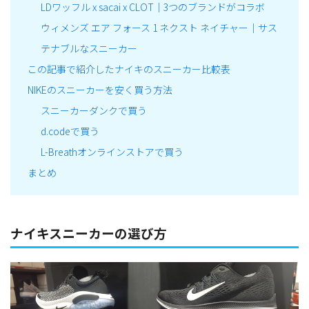
LDワッフル x sacai x CLOT｜3つのブランドがコラボ
ウィメンズ エア フォース 1 ネクスト ネイチャー｜サス
テナブルなスニーカー
この記事で紹介したナイキのスニーカー比較表
NIKEのスニーカーを安く買う方法
スニーカーダンクで買う
d.codeで買う
L-Breathオンラインストアで買う
まとめ
ナイキスニーカーの選び方