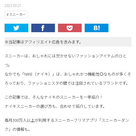
2023.03.27
# スニーカー
※当記事はアフィリエイト広告を含みます。
スニーカーは、おしゃれには欠かせないファッションアイテムのひと
つ。
なかでも「NIKE（ナイキ）」は、おしゃれかつ機能性◎なものが多くそ
ろっており、ファッショニスタの間では注目されているブランドです。
この記事では、そんなナイキのスニーカーを一挙紹介！
ナイキスニーカーの選び方も、合わせて紹介しています。
毎月300万人以上が利用するスニーカーフリマアプリ「スニーカーダン
ク」の情報も。