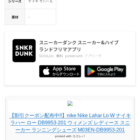
シリーズ
ナイキ ラハール
素材
–
スニーカーダンク スニーカー&ハイブ
ランドフリマアプリ
SODA,inc.
無料
posted with
アプリーチ
【割引クーポン配布中!!】nike Nike Lahar Lo W ナイキ
ラハー ロー DB9953-201 ウィメンズ レディース スニ
ーカー ランニングシューズ M03EN-DB9953-201
posted with
カエレバ