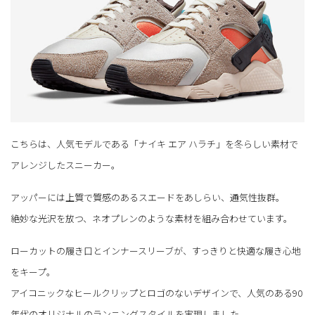
こちらは、人気モデルである「ナイキ エア ハラチ」を冬らしい素材で
アレンジしたスニーカー。
アッパーには上質で質感のあるスエードをあしらい、通気性抜群。
絶妙な光沢を放つ、ネオプレンのような素材を組み合わせています。
ローカットの履き口とインナースリーブが、すっきりと快適な履き心地
をキープ。
アイコニックなヒールクリップとロゴのないデザインで、人気のある90
年代のオリジナルのランニングスタイルを実現しました。