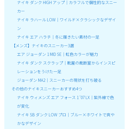
ナイキ ダンク HIGH アップ｜カラフルで個性的なスニー
カー
ナイキ ラハール LOW｜ワイルド×クラシックなデザイ
ン
ナイキ エア ハラチ｜冬に履きたい素材の一足
【メンズ】ナイキのスニーカー3選
エア ジョーダン 1 MID SE｜虹色カラーが魅力
ナイキ ダンク スクラップ｜靴屋の裁断室からインスピ
レーションをうけた一足
ジョーダン MA2｜スニーカーの現状を打ち破る
その他のナイキスニーカーおすすめ4つ
ナイキ ウィメンズ エア フォース 1 ’07 LX｜紫外線で色
が変化
ナイキ SB ダンク LOW プロ｜ブルー×ホワイトで爽や
かなデザイン