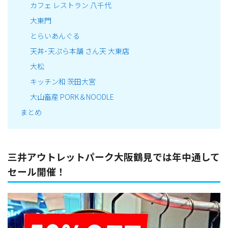
カフェ レストラン 八千代
大東門
とらいあんぐる
天丼･天ぷら本舗 さん天 大東店
大松
キッチン和 茨田大宮
大山畜産 PORK＆NOODLE
まとめ
三井アウトレットパーク大阪鶴見では年中通して
セール開催！