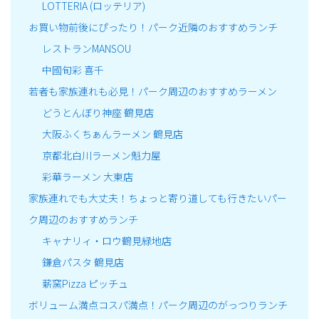
LOTTERIA (ロッテリア)
お買い物前後にぴったり！パーク近隣のおすすめランチ
レストランMANSOU
中國旬彩 喜千
若者も家族連れも必見！パーク周辺のおすすめラーメン
どうとんぼり神座 鶴見店
大阪ふくちぁんラーメン 鶴見店
京都北白川ラーメン魁力屋
彩華ラーメン 大東店
家族連れでも大丈夫！ちょっと寄り道しても行きたいパー
ク周辺のおすすめランチ
キャナリィ・ロウ鶴見緑地店
鎌倉パスタ 鶴見店
薪窯Pizza ピッチュ
ボリューム満点コスパ満点！パーク周辺のがっつりランチ