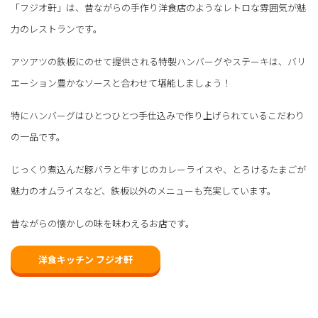
「フジオ軒」は、昔ながらの手作り洋食店のようなレトロな雰囲気が魅
力のレストランです。
アツアツの鉄板にのせて提供される特製ハンバーグやステーキは、バリ
エーション豊かなソースと合わせて堪能しましょう！
特にハンバーグはひとつひとつ手仕込みで作り上げられているこだわり
の一品です。
じっくり煮込んだ豚バラと牛すじのカレーライスや、とろけるたまごが
魅力のオムライスなど、鉄板以外のメニューも充実しています。
昔ながらの懐かしの味を味わえるお店です。
洋食キッチン フジオ軒