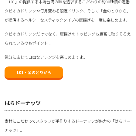
「101」の提供する本場台湾の味を追求するこだわりの約80種類の定番
タピオカドリンクや毎月変わる限定ドリンク、そして「金のとりから」
が提供するヘルシーなスティックタイプの唐揚げを一度に楽しめます。
タピオカドリンクだけでなく、唐揚げのトッピングも豊富に取りそろえ
られているのもポイント！
気分に応じて自由なアレンジを楽しめますよ。
101・金のとりから
はらドーナッツ
素材にこだわってスタッフが手作りするドーナッツが魅力の「はらドー
ナッツ」。