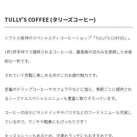
TULLY’S COFFEE (タリーズコーヒー)
シアトル発祥のスペシャルティコーヒーショップ「TULLY’S COFFEE」。
1杯1杯手作りで提供されるコーヒーは、最高級の豆のみを使用した本格
的な一杯です。
それでいて気軽に楽しめる点がこのお店の魅力です。
定番のドリップコーヒーやカフェラテなどに加え、季節ごとに提供され
るシーズナルスペシャルメニューも豊富に取りそろっています。
コーヒーのほかにサンドイッチやパスタなどのフードメニューも充実し
ているので、ランチや軽食にもぴったりです！
キッズメニューもあるため、子連れランチにもおすすめです。