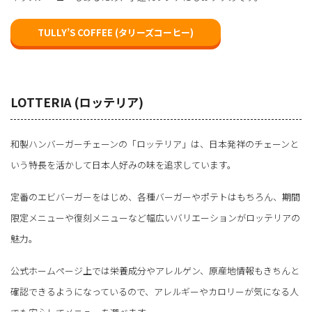
TULLY’S COFFEE (タリーズコーヒー)
LOTTERIA (ロッテリア)
和製ハンバーガーチェーンの「ロッテリア」は、日本発祥のチェーンと
いう特長を活かして日本人好みの味を追求しています。
定番のエビバーガーをはじめ、各種バーガーやポテトはもちろん、期間
限定メニューや復刻メニューなど幅広いバリエーションがロッテリアの
魅力。
公式ホームページ上では栄養成分やアレルゲン、原産地情報もきちんと
確認できるようになっているので、アレルギーやカロリーが気になる人