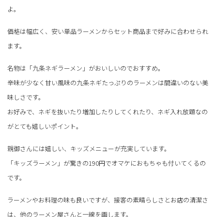
よ。
価格は幅広く、安い単品ラーメンからセット商品まで好みに合わせられ
ます。
名物は「九条ネギラーメン」がおいしいのでおすすめ。
辛味が少なく甘い風味の九条ネギたっぷりのラーメンは間違いのない美
味しさです。
お好みで、ネギを抜いたり増加したりしてくれたり、ネギ入れ放題なの
がとても嬉しいポイント。
親御さんには嬉しい、キッズメニューが充実しています。
「キッズラーメン」が驚きの190円でオマケにおもちゃも付いてくるの
です。
ラーメンやお料理の味も良いですが、接客の素晴らしさとお店の清潔さ
は、他のラーメン屋さんと一線を画します。