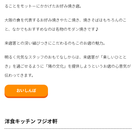
ることをモットーにかかげたお好み焼き店。
大阪の食を代表するお好み焼きやたこ焼き、焼きそばはもちろんのこ
と、なかでもおすすめなのは名物のモダン焼きです♪
来店客との深い結びつきにこだわるのもこのお店の魅力。
明るく元気なスタッフのおもてなしからは、来店客が「楽しいひとと
き」を過ごせるように「陽の文化」を提供しようというお店の心意気が
伝わってきます。
おいしんぼ
洋食キッチン フジオ軒