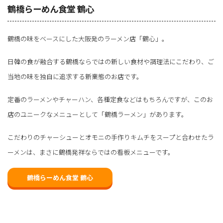
鶴橋らーめん食堂 鶴心
鶴橋の味をベースにした大阪発のラーメン店「鶴心」。
日韓の食が融合する鶴橋ならではの新しい食材や調理法にこだわり、ご
当地の味を独自に追求する新業態のお店です。
定番のラーメンやチャーハン、各種定食などはもちろんですが、このお
店のユニークなメニューとして「鶴橋ラーメン」があります。
こだわりのチャーシューとオモニの手作りキムチをスープと合わせたラ
ーメンは、まさに鶴橋発祥ならではの看板メニューです。
鶴橋らーめん食堂 鶴心