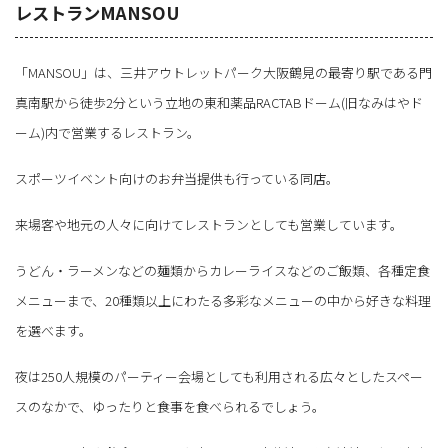
レストランMANSOU
「MANSOU」は、三井アウトレットパーク大阪鶴見の最寄り駅である門
真南駅から徒歩2分という立地の東和薬品RACTABドーム(旧なみはやド
ーム)内で営業するレストラン。
スポーツイベント向けのお弁当提供も行っている同店。
来場客や地元の人々に向けてレストランとしても営業しています。
うどん・ラーメンなどの麺類からカレーライスなどのご飯類、各種定食
メニューまで、20種類以上にわたる多彩なメニューの中から好きな料理
を選べます。
夜は250人規模のパーティー会場としても利用される広々としたスペー
スのなかで、ゆったりと食事を食べられるでしょう。