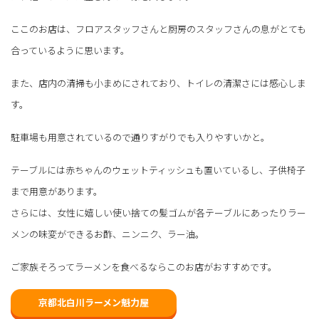
ここのお店は、フロアスタッフさんと厨房のスタッフさんの息がとても
合っているように思います。
また、店内の清掃も小まめにされており、トイレの清潔さには感心しま
す。
駐車場も用意されているので通りすがりでも入りやすいかと。
テーブルには赤ちゃんのウェットティッシュも置いているし、子供椅子
まで用意があります。
さらには、女性に嬉しい使い捨ての髪ゴムが各テーブルにあったりラー
メンの味変ができるお酢、ニンニク、ラー油。
ご家族そろってラーメンを食べるならこのお店がおすすめです。
京都北白川ラーメン魁力屋