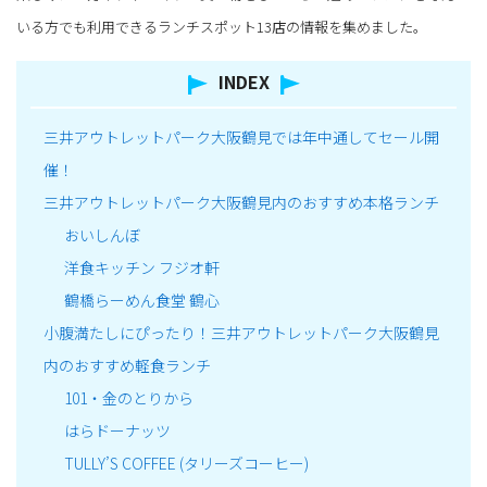
いる方でも利用できるランチスポット13店の情報を集めました。
INDEX
三井アウトレットパーク大阪鶴見では年中通してセール開
催！
三井アウトレットパーク大阪鶴見内のおすすめ本格ランチ
おいしんぼ
洋食キッチン フジオ軒
鶴橋らーめん食堂 鶴心
小腹満たしにぴったり！三井アウトレットパーク大阪鶴見
内のおすすめ軽食ランチ
101・金のとりから
はらドーナッツ
TULLY’S COFFEE (タリーズコーヒー)