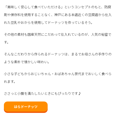
「美味しく安心して食べていただける」というコンセプトのもと、防腐
剤や保存料を使用することなく、神戸にある本店近くの豆腐店から仕入
れた豆乳やおからを使用してドーナッツを作っているそう。
その他の素材も国産天然にこだわって仕入れているのが、人気の秘密で
す。
そんなこだわりから作られるドーナッツは、まるでお母さんの手作りの
ような素朴で懐かしい味わい。
小さな子どもからおじいちゃん・おばあちゃん世代までおいしく食べら
れます。
ささっと小腹を満たしたいときにもぴったりです♪
はらドーナッツ