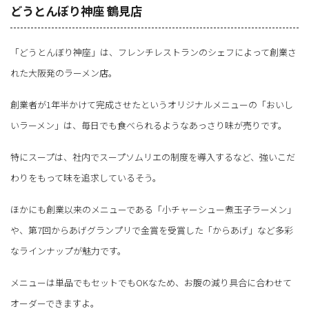
どうとんぼり神座 鶴見店
「どうとんぼり神座」は、フレンチレストランのシェフによって創業さ
れた大阪発のラーメン店。
創業者が1年半かけて完成させたというオリジナルメニューの「おいし
いラーメン」は、毎日でも食べられるようなあっさり味が売りです。
特にスープは、社内でスープソムリエの制度を導入するなど、強いこだ
わりをもって味を追求しているそう。
ほかにも創業以来のメニューである「小チャーシュー煮玉子ラーメン」
や、第7回からあげグランプリで金賞を受賞した「からあげ」など多彩
なラインナップが魅力です。
メニューは単品でもセットでもOKなため、お腹の減り具合に合わせて
オーダーできますよ。