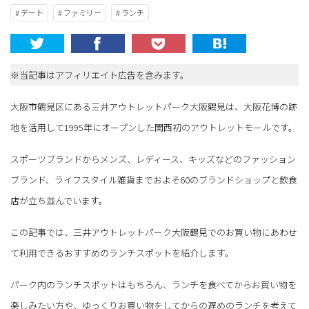
# デート
# ファミリー
# ランチ
※当記事はアフィリエイト広告を含みます。
大阪市鶴見区にある三井アウトレットパーク大阪鶴見は、大阪花博の跡
地を活用して1995年にオープンした関西初のアウトレットモールです。
スポーツブランドからメンズ、レディース、キッズなどのファッション
ブランド、ライフスタイル雑貨までおよそ60のブランドショップと飲食
店が立ち並んでいます。
この記事では、三井アウトレットパーク大阪鶴見でのお買い物にあわせ
て利用できるおすすめのランチスポットを紹介します。
パーク内のランチスポットはもちろん、ランチを食べてからお買い物を
楽しみたい方や、ゆっくりお買い物をしてからの遅めのランチを考えて