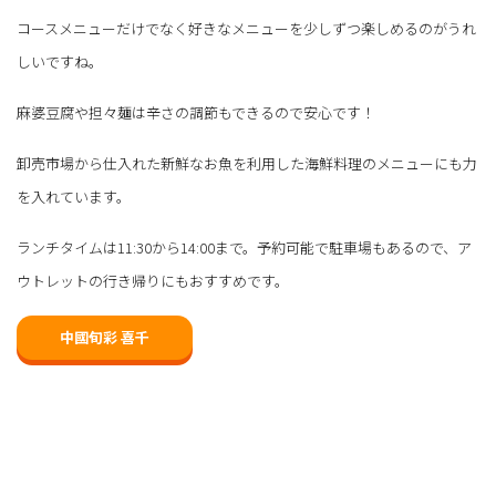
コースメニューだけでなく好きなメニューを少しずつ楽しめるのがうれ
しいですね。
麻婆豆腐や担々麺は辛さの調節もできるので安心です！
卸売市場から仕入れた新鮮なお魚を利用した海鮮料理のメニューにも力
を入れています。
ランチタイムは11:30から14:00まで。予約可能で駐車場もあるので、ア
ウトレットの行き帰りにもおすすめです。
中國旬彩 喜千