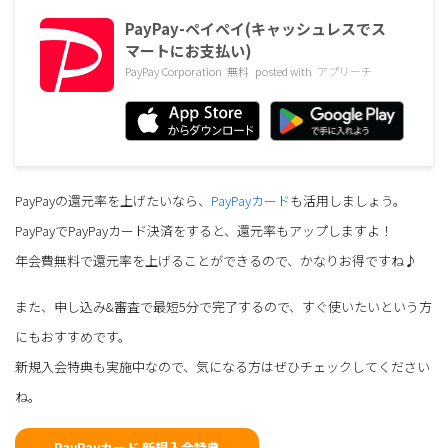
PayPay-ペイペイ(キャッシュレスでス
マートにお支払い)
PayPay Corporation
無料
posted with
アプリーチ
PayPayの還元率を上げたいなら、
PayPayカード
も活用しましょう。
PayPayでPayPayカード決済をすると、還元率もアップしますよ！
年会費無料で還元率を上げることができるので、かなりお得ですね♪
また、申し込み&審査で最短5分で完了するので、すぐ使いたいという方
にもおすすめです。
新規入会特典も実施中なので、気になる方はぜひチェックしてください
ね。
PayPayカード 新規入会特典