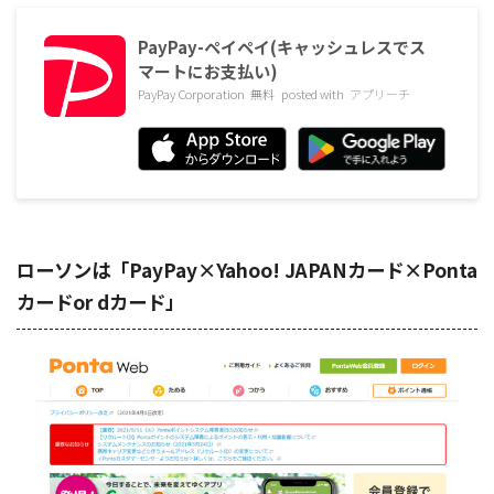
PayPay-ペイペイ(キャッシュレスでス
マートにお支払い)
PayPay Corporation
無料
posted with
アプリーチ
ローソンは「PayPay×Yahoo! JAPANカード×Ponta
カードor dカード」