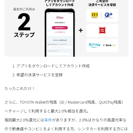
アプリをダウンロードしてアカウント作成
希望の決済サービスを登録
たったこれだけ！
さらに、TOYOTA Walletの残高（iD / Mastercard残高、QUICPay残高）
へチャージして利用すると最大2.0％相当を還元。
毎回最大2.0％還元には
条件
がありますが、2.0％はかなりの高還元率な
ので飲食店やコンビニをよく利用する方、レンタカーを利用する方には