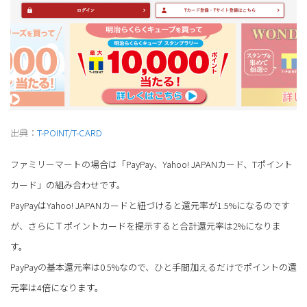
出典：
T-POINT/T-CARD
ファミリーマートの場合は「PayPay、Yahoo! JAPANカード、Tポイント
カード」の組み合わせです。
PayPayはYahoo! JAPANカードと紐づけると還元率が1.5%になるのです
が、さらにＴポイントカードを提示すると合計還元率は2%になりま
す。
PayPayの基本還元率は0.5%なので、ひと手間加えるだけでポイントの還
元率は4倍になります。