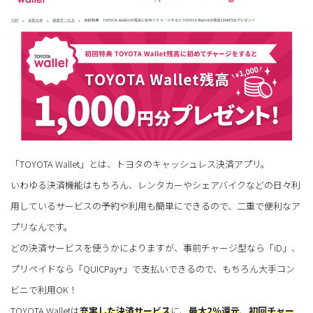
「TOYOTA Wallet」とは、トヨタのキャッシュレス決済アプリ。
いわゆる決済機能はもちろん、レンタカーやシェアバイクなどの日々利
用しているサービスの予約や利用も簡単にできるので、二重で便利なア
プリなんです。
どの決済サービスを使うかによりますが、事前チャージ型なら「iD」、
プリペイドなら「QUICPay+」で支払いできるので、もちろん大手コン
ビニで利用OK！
TOYOTA Walletは
充実した決済サービス
に、
最大2％還元
、
初回チャー