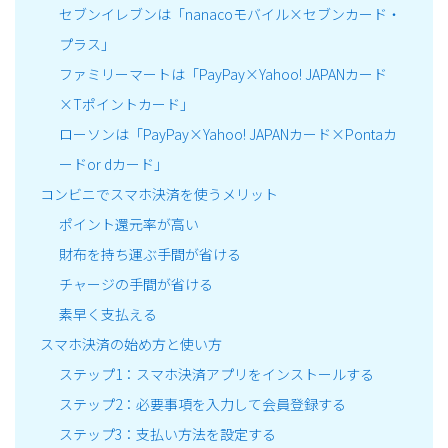
セブンイレブンは「nanacoモバイル×セブンカード・
プラス」
ファミリーマートは「PayPay×Yahoo! JAPANカード
×Tポイントカード」
ローソンは「PayPay×Yahoo! JAPANカード×Pontaカ
ードor dカード」
コンビニでスマホ決済を使うメリット
ポイント還元率が高い
財布を持ち運ぶ手間が省ける
チャージの手間が省ける
素早く支払える
スマホ決済の始め方と使い方
ステップ1：スマホ決済アプリをインストールする
ステップ2：必要事項を入力して会員登録する
ステップ3：支払い方法を設定する