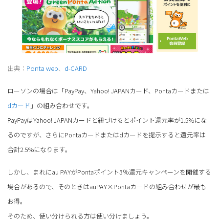
出典：
Ponta web
、
d-CARD
ローソンの場合は「PayPay、Yahoo! JAPANカード、Pontaカードまたは
dカード
」の組み合わせです。
PayPayはYahoo! JAPANカードと紐づけるとポイント還元率が1.5%にな
るのですが、さらにPontaカードまたはdカードを提示すると還元率は
合計2.5%になります。
しかし、まれにau PAYがPontaポイント3％還元キャンペーンを開催する
場合があるので、そのときはauPAY×Pontaカードの組み合わせが最も
お得。
そのため、使い分けられる方は使い分けましょう。