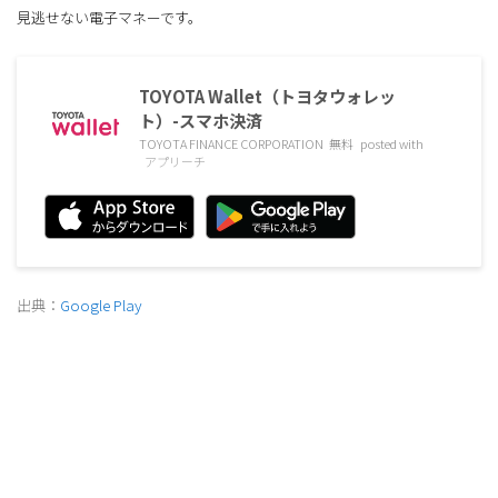
見逃せない電子マネーです。
TOYOTA Wallet（トヨタウォレッ
ト）-スマホ決済
TOYOTA FINANCE CORPORATION
無料
posted with
アプリーチ
出典：
Google Play