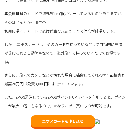
は、年会費無料なのに海外旅行保険が自動付帯するからです。
年会費無料のカードで海外旅行保険が付帯しているものもありますが、
そのほとんどが利用付帯。
利用付帯は、カードで旅行代金を支払うことで保険が付帯します。
しかし,エポスカードは、そのカードを持っているだけで自動的に補償
が受けられる自動付帯なので、海外旅行に持っていくだけでお得です
ね。
さらに、旅先でカメラなどが壊れた場合に補償してくれる携行品損害も
最高20万円（免責3,000円）までついています。
また、EPOS運営しているEPOSポイントUPサイトを利用すると、ポイン
トが最大30倍にもなるので、かなりお得に買いものが可能です。
エポスカードを申し込む