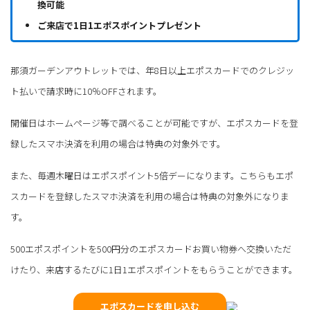
換可能
ご来店で1日1エポスポイントプレゼント
那須ガーデンアウトレットでは、年8日以上エポスカードでのクレジッ
ト払いで請求時に10％OFFされます。
開催日はホームページ等で調べることが可能ですが、エポスカードを登
録したスマホ決済を利用の場合は特典の対象外です。
また、毎週木曜日はエポスポイント5倍デーになります。こちらもエポ
スカードを登録したスマホ決済を利用の場合は特典の対象外になりま
す。
500エポスポイントを500円分のエポスカードお買い物券へ交換いただ
けたり、来店するたびに1日1エポスポイントをもらうことができます。
エポスカードを申し込む