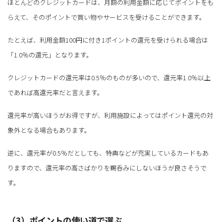
ほとんどのクレジットカードは、月額の利用金額に応じてポイントをも
らえて、そのポイントで買い物やサービスを受けることができます。
たとえば、利用金額100円に付き1ポイントの還元を受けられる場合は
「1.0％の還元」となります。
クレジットカードの還元率は0.5％のものが多いので、還元率1.0％以上
であれば高還元率だと言えます。
還元率が高いほうがお得ですが、利用施設によってはポイント還元の対
象外となる場合もあります。
逆に、還元率が0.5％だとしても、特典などが充実しているカードもあ
りますので、還元率の高さばかりを鵜呑みにしないほうが良さそうで
す。
（3）ポイントの使い道で選ぶ