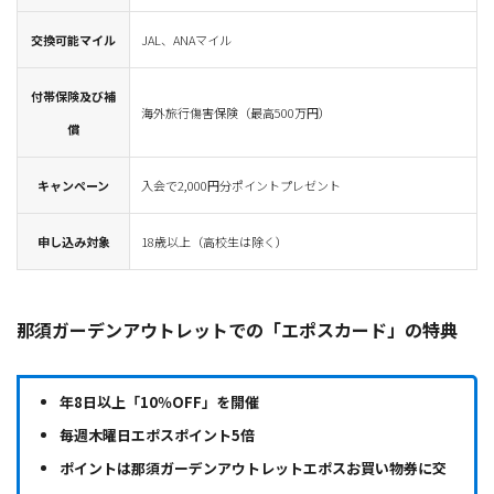
交換可能マイル
JAL、ANAマイル
付帯保険及び補
海外旅行傷害保険（最高500万円）
償
キャンペーン
入会で2,000円分ポイントプレゼント
申し込み対象
18歳以上（高校生は除く）
那須ガーデンアウトレットでの「エポスカード」の特典
年8日以上「10％OFF」を開催
毎週木曜日エポスポイント5倍
ポイントは那須ガーデンアウトレットエポスお買い物券に交