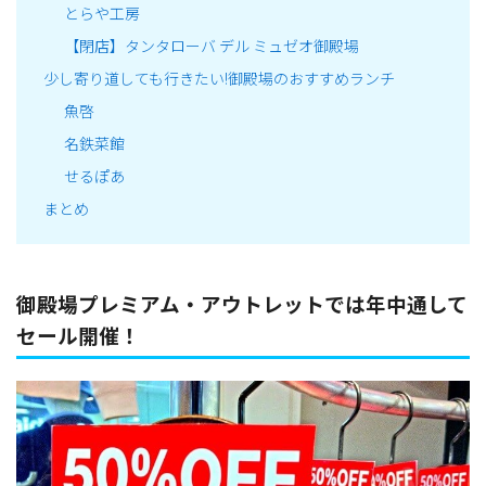
とらや工房
【閉店】タンタローバ デル ミュゼオ御殿場
少し寄り道しても行きたい!御殿場のおすすめランチ
魚啓
名鉄菜館
せるぽあ
まとめ
御殿場プレミアム・アウトレットでは年中通して
セール開催！