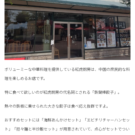
ボリューミーな中華料理を提供している紅虎厨房は、中国の庶民的な料
理を楽しめるお店です。
特に食べて欲しいのが紅虎厨房の代名詞とされる「鉄鍋棒餃子」。
熱々の鉄板に乗せられた大きな餃子は食べ応え抜群ですよ。
おすすめセットには「海鮮あんかけセット」「エビチリチャーハンセッ
ト」「担々麺と半炒飯セット」が用意されていて、点心がセットでつい