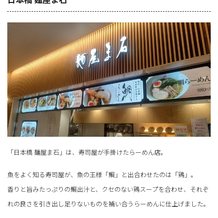
「日本橋 麺屋ま石」は、寿司屋が手掛けたらーめん店。
魚をよく知る寿司屋が、魚の王様「鯛」と出合わせたのは「鶏」。
香りと旨みたっぷりの鯛出汁と、クセのない鶏スープを合わせ、それぞ
れの良さを引き出し足りないものを補い合うらーめんに仕上げました。