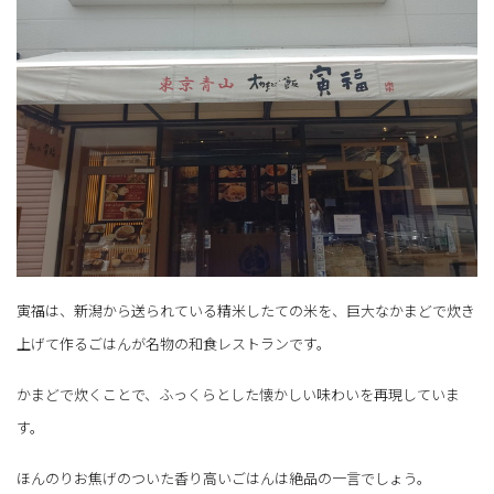
寅福は、新潟から送られている精米したての米を、巨大なかまどで炊き
上げて作るごはんが名物の和食レストランです。
かまどで炊くことで、ふっくらとした懐かしい味わいを再現していま
す。
ほんのりお焦げのついた香り高いごはんは絶品の一言でしょう。