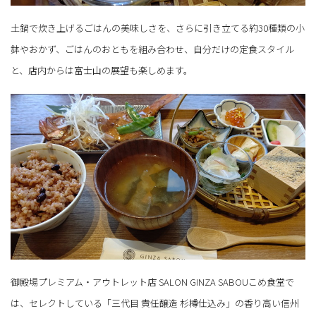
土鍋で炊き上げるごはんの美味しさを、さらに引き立てる約30種類の小
鉢やおかず、ごはんのおともを組み合わせ、自分だけの定食スタイル
と、店内からは富士山の展望も楽しめます。
御殿場プレミアム・アウトレット店 SALON GINZA SABOUこめ食堂で
は、セレクトしている「三代目 責任醸造 杉樽仕込み」の香り高い信州