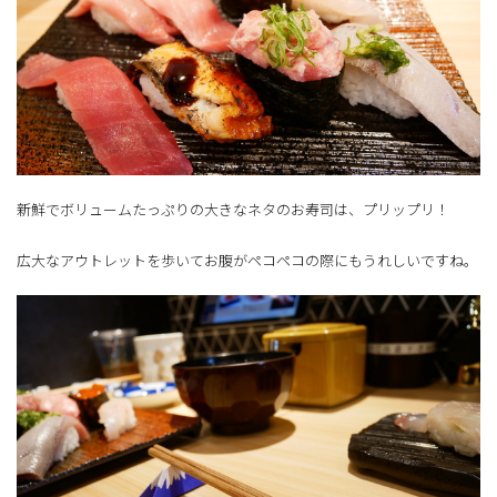
新鮮でボリュームたっぷりの大きなネタのお寿司は、プリップリ！
広大なアウトレットを歩いてお腹がペコペコの際にもうれしいですね。