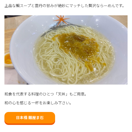
上品な鯛スープと雲丹の甘みが絶妙にマッチした贅沢ならーめんです。
和食を代表する料理のひとつ「天丼」もご用意。
和の心を感じる一杯をお楽しみ下さい。
日本橋 麺屋ま石