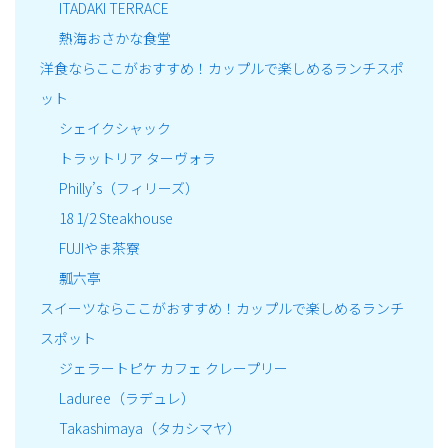
ITADAKI TERRACE
熱海おさかな食堂
洋食ならここがおすすめ！カップルで楽しめるランチスポ
ット
シェイクシャック
トラットリア ターヴォラ
Philly’s（フィリーズ）
18 1/2 Steakhouse
FUJIやま茶寮
瓢六亭
スイーツならここがおすすめ！カップルで楽しめるランチ
スポット
ジェラートピケ カフェ クレープリー
Laduree（ラデュレ）
Takashimaya（タカシマヤ）