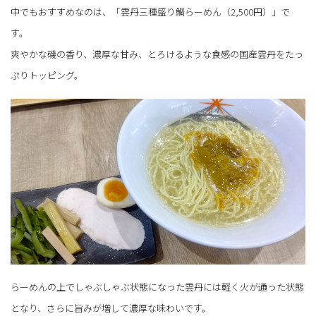
中でもおすすめなのは、「雲丹三種盛り鯛らーめん（2,500円）」で
す。
爽やかな磯の香り、濃厚な甘み、とろけるような食感の国産雲丹をたっ
ぷりトッピング。
らーめんの上でしゃぶしゃぶ状態になった雲丹には軽く火が通った状態
となり、さらに旨みが増して濃厚な味わいです。