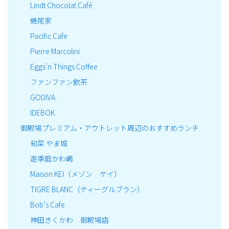
Lindt Chocolat Café
蜷尾家
Pacific Cafe
Pierre Marcolini
Eggs’n Things Coffee
ファンファン飲茶
GODIVA
IDEBOK
御殿場プレミアム・アウトレット周辺のおすすめランチ
旬菜 やま城
遊季庭かわ嶋
Maison KEI（メゾン ケイ）
TIGRE BLANC（ティーグルブラン）
Bob’s Cafe
神田きくかわ 御殿場店