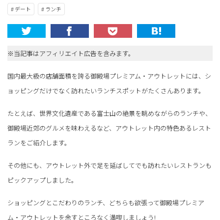
# デート
# ランチ
※当記事はアフィリエイト広告を含みます。
国内最大級の店舗面積を誇る御殿場プレミアム・アウトレットには、シ
ョッピングだけでなく訪れたいランチスポットがたくさんあります。
たとえば、世界文化遺産である富士山の絶景を眺めながらのランチや、
御殿場近郊のグルメを味わえるなど、アウトレット内の特色あるレスト
ランをご紹介します。
その他にも、アウトレット外で足を延ばしてでも訪れたいレストランも
ピックアップしました。
ショッピングとこだわりのランチ、どちらも欲張って御殿場プレミア
ム・アウトレットを余すところなく満喫しましょう!