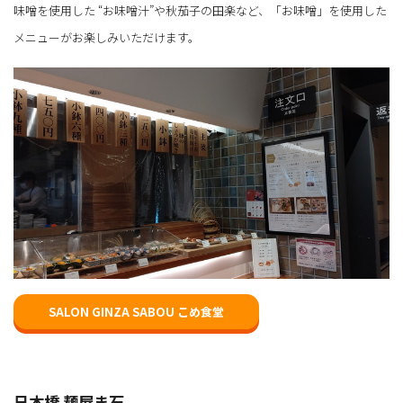
味噌を使用した “お味噌汁”や秋茄子の田楽など、「お味噌」を使用した
メニューがお楽しみいただけます。
SALON GINZA SABOU こめ食堂
日本橋 麺屋ま石