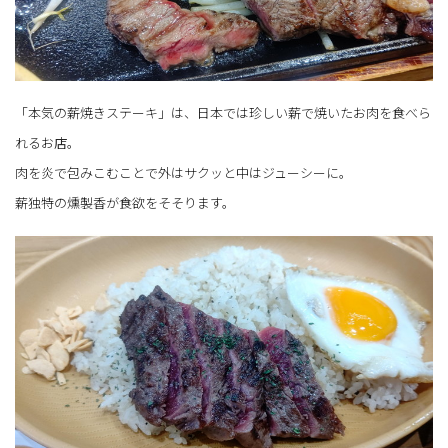
「本気の薪焼きステーキ」は、日本では珍しい薪で焼いたお肉を食べら
れるお店。
肉を炎で包みこむことで外はサクッと中はジューシーに。
薪独特の燻製香が食欲をそそります。