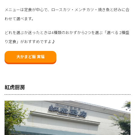
メニューは定食が中心で、ロースカツ・メンチカツ・焼き魚と好みに合
わせて選べます。
どれを選ぶか迷ったときは4種類のおかずから2つを選ぶ「選べる 2種盛
り定食」がおすすめですよ♪
大かまど飯 寅福
紅虎厨房