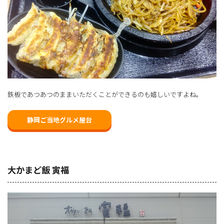
鉄板であつあつのままいただくことができるのも嬉しいですよね。
静岡ご当地グルメ屋台
大かまど飯 寅福