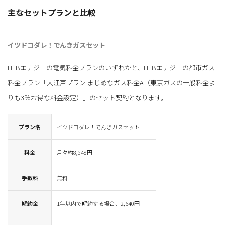
主なセットプランと比較
イツドコダレ！でんきガスセット
HTBエナジーの電気料金プランのいずれかと、HTBエナジーの都市ガス
料金プラン「大江戸プラン まじめなガス料金A（東京ガスの一般料金よ
りも3％お得な料金設定）」のセット契約となります。
プラン名
イツドコダレ！でんきガスセット
料金
月々約8,548円
手数料
無料
解約金
1年以内で解約する場合、2,640円