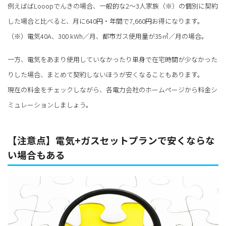
例えばばLooopでんきの場合、一般的な2～3人家族（※）の個別に契約
した場合と比べると、月に640円・年間で7,660円お得になります。
（※）電気40A、300 kWh／月、都市ガス使用量が35㎥／月の場合。
一方、電気をあまり使用していなかったり単身で在宅時間が少なかった
りした場合、まとめて契約しないほうが安くなることもあります。
現在の料金をチェックしながら、各電力会社のホームページから料金シ
ミュレーションしましょう。
【注意点】電気+ガスセットプランで安くならな
い場合もある