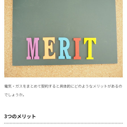
電気・ガスをまとめて契約すると具体的にどのようなメリットがあるの
でしょうか。
3つのメリット