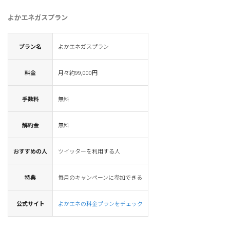
よかエネガスプラン
プラン名
よかエネガスプラン
料金
月々約99,000円
手数料
無料
解約金
無料
おすすめの人
ツイッターを利用する人
特典
毎月のキャンペーンに参加できる
公式サイト
よかエネの料金プランをチェック