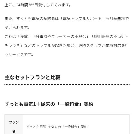
上に、24時間365日受付してくれます。
また、ずっとも電気の契約者は「電気トラブルサポート」も月額無料で
受けられます。
これは「停電」「分電盤やブレーカーの不具合」「照明器具の不点灯・
チラつき」などのトラブルが起きた場合、専門スタッフが応急対応を行
うサービスです。
主なセットプランと比較
ずっとも電気1＋従来の「一般料金」契約
プラン
ずっとも電気1＋従来の「一般料金」契約
名