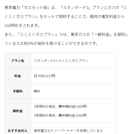
東京電力「ガスセット割」は、「スタンダードS」プランとガスの「と
くとくガスプラン」をセットで契約することで、毎月の電気料金から
102円引きされます。
また、「とくとくガスプラン」では、東京ガスの「一般料金」を契約し
ている人は約3％の割引を受けることができるのです。
プラン名
スタンダードS＋とくとくガスプラン
料金
月々約9,027円
手数料
無料
2年契約の場合、期中解約金5,000円
解約金
1年契約の場合、期中解約金3,000円
おすすめの人
東京電力エナジーパートナーを利用している人