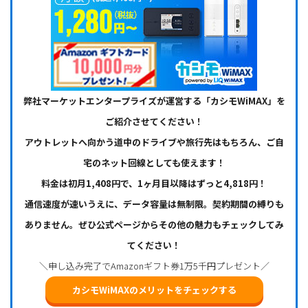
弊社マーケットエンタープライズが運営する「カシモWiMAX」を
ご紹介させてください！
アウトレットへ向かう道中のドライブや旅行先はもちろん、ご自
宅のネット回線としても使えます！
料金は初月1,408円で、1ヶ月目以降はずっと4,818円！
通信速度が速いうえに、データ容量は無制限。契約期間の縛りも
ありません。ぜひ公式ページからその他の魅力もチェックしてみ
てください！
＼申し込み完了でAmazonギフト券1万5千円プレゼント／
カシモWiMAXのメリットをチェックする