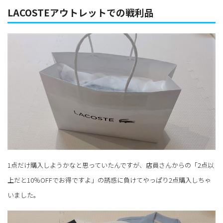
LACOSTEアウトレットでの戦利品
1点だけ購入しようかなと思っていたんですが、店員さんからの「2点以
上だと10％OFFでお得ですよ」の誘惑に負けてやっぱり2点購入しちゃ
いました。