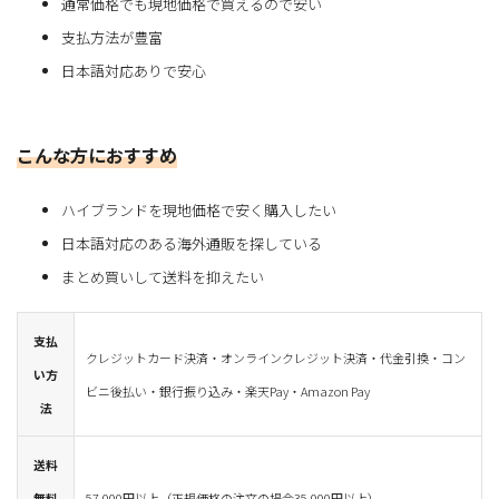
通常価格でも現地価格で買えるので安い
支払方法が豊富
日本語対応ありで安心
こんな方におすすめ
ハイブランドを現地価格で安く購入したい
日本語対応のある海外通販を探している
まとめ買いして送料を抑えたい
支払
クレジットカード決済・オンラインクレジット決済・代金引換・コン
い方
ビニ後払い・銀行振り込み・楽天Pay・Amazon Pay
法
送料
無料
57,000円以上（正規価格の注文の場合35,000円以上）