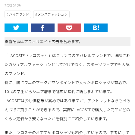
2023.03.29
# ハイブランド
# メンズファッション
※当記事はアフィリエイト広告を含みます。
「LACOSTE（ラコステ）」はフランスのアパレルブランドで、洗練され
たカジュアルファッションとしてだけでなく、スポーツウェアでも人気
のブランド。
特に、胸にワニのマークがワンポイントで入ったポロシャツが有名で、
10代の学生からシニア層まで幅広い年代に親しまれています。
LACOSTEは少し価格帯が高めではありますが、アウトレットならもちろ
んお得に買うことができるので、実際にLACOSTEで購入した商品がどの
くらい定価から安くなったかを特別にご紹介していきます。
また、ラコステのおすすめポロシャツも紹介しているので、参考にして