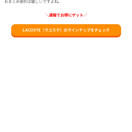
おまとめ割引は嬉しいですよね。
＼通販でお得にゲット／
LACOSTE（ラコステ）のラインナップをチェック