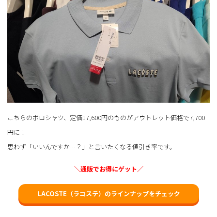
こちらのポロシャツ、定価17,600円のものがアウトレット価格で7,700
円に！
思わず「いいんですか…？」と言いたくなる値引き率です。
＼通販でお得にゲット／
LACOSTE（ラコステ）のラインナップをチェック