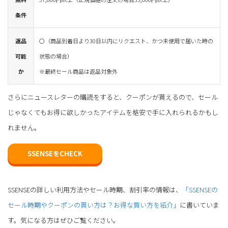
条件
返品
〇（商品到着日より30日以内にリクエスト、かつ未使用で届いた時の
可能
状態の場合）
か
※最終セール商品は返品対象外
さらにニュースレターの購読をすると、クーポンが貰えるので、セール
じゃなくてもお得に欲しかったアイテムを格安で手に入れられるかもし
れません。
SSENSEをCHECK
SSENSEの詳しい利用方法やセール時期、割引率の情報は、
「SSENSEの
セール時期やクーポンの貰い方は？お得な買い方を紹介」
に書いていま
す。気になる方はぜひご覧ください。