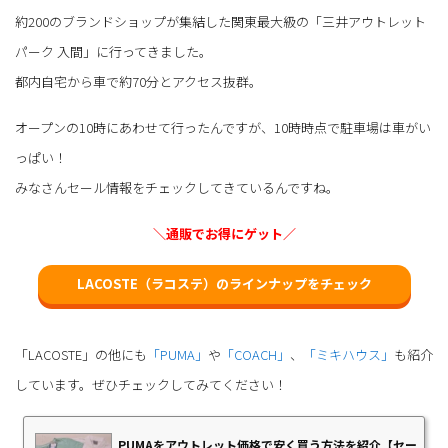
約200のブランドショップが集結した関東最大級の「三井アウトレット
パーク 入間」に行ってきました。
都内自宅から車で約70分とアクセス抜群。
オープンの10時にあわせて行ったんですが、10時時点で駐車場は車がい
っぱい！
みなさんセール情報をチェックしてきているんですね。
＼通販でお得にゲット／
LACOSTE（ラコステ）のラインナップをチェック
「LACOSTE」の他にも
「PUMA」
や
「COACH」
、
「ミキハウス」
も紹介
しています。ぜひチェックしてみてください！
PUMAをアウトレット価格で安く買う方法を紹介【セー