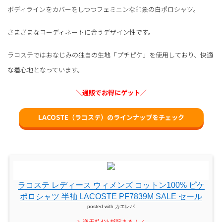
ボディラインをカバーをしつつフェミニンな印象の白ポロシャツ。
さまざまなコーディネートに合うデザイン性です。
ラコステではおなじみの独自の生地「プチピケ」を使用しており、快適
な着心地となっています。
＼通販でお得にゲット／
LACOSTE（ラコステ）のラインナップをチェック
ラコステ レディース ウィメンズ コットン100% ピケ
ポロシャツ 半袖 LACOSTE PF7839M SALE セール
posted with
カエレバ