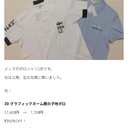
メンズのポロシャツ2点です。
右は父用、左は兄用に買いました。
右：
3D グラフィックネーム鹿の子地ポロ
17,600円 → 7,700円
約56％OFF！