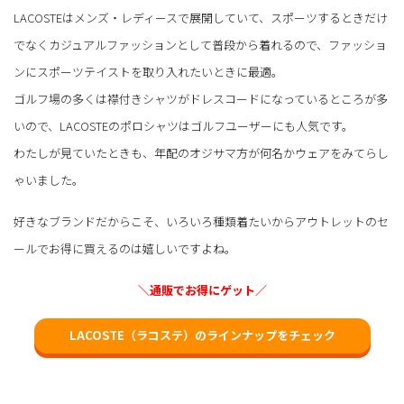
LACOSTEはメンズ・レディースで展開していて、スポーツするときだけ
でなくカジュアルファッションとして普段から着れるので、ファッショ
ンにスポーツテイストを取り入れたいときに最適。
ゴルフ場の多くは襟付きシャツがドレスコードになっているところが多
いので、LACOSTEのポロシャツはゴルフユーザーにも人気です。
わたしが見ていたときも、年配のオジサマ方が何名かウェアをみてらし
ゃいました。
好きなブランドだからこそ、いろいろ種類着たいからアウトレットのセ
ールでお得に買えるのは嬉しいですよね。
＼通販でお得にゲット／
LACOSTE（ラコステ）のラインナップをチェック