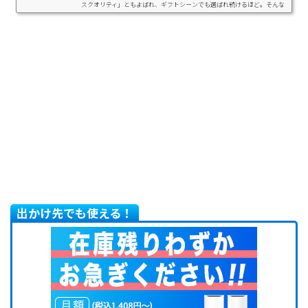
スクオリティ」ともよばれ、ギフトシーンでも選ばれ続けるほど。そんな
ミキハウスもアウトレット店ならお得に手に入れることができるので、今
回は出産祝いのベビー服をお得に買う方法をご紹介しちゃいます。ミキハ
ウスの高品質な製品を安く買う方法ここではミキハウスの高品質な製品を
安く買う方法をご紹介します。リユース...
出かけ先でも使える！