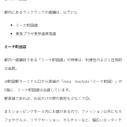
都内にあるラックラックの店舗は、以下2つ。
ミーナ町田店
東急プラザ表参道原宿店
ミーナ町田店
都内一店舗目である「ミーナ町田店」の特徴は、利便性のよさと圧倒的
な品数。
JR町田駅ターミナル口から直結の「mina machida（ミーナ町田）」の
5階に、ミーナ町田店は出店しています。
駅直結であれば、お出かけの際の負担も少なくて◎。
またショッピングモール内にお店があるので、ファッション以外にもカ
フェやグルメ、リラクゼーション、カルチャーなど、幅広いエンターテ