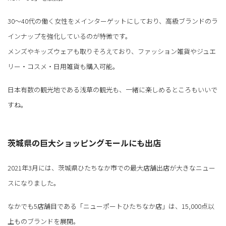
30～40代の働く女性をメインターゲットにしており、高級ブランドのラ
インナップを強化しているのが特徴です。
メンズやキッズウェアも取りそろえており、ファッション雑貨やジュエ
リー・コスメ・日用雑貨も購入可能。
日本有数の観光地である浅草の観光も、一緒に楽しめるところもいいで
すね。
茨城県の巨大ショッピングモールにも出店
2021年3月には、茨城県ひたちなか市での最大店舗出店が大きなニュー
スになりました。
なかでも5店舗目である「ニューポートひたちなか店」は、15,000点以
上ものブランドを展開。