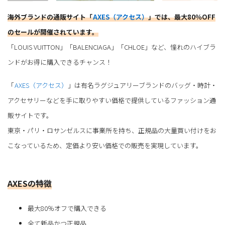
海外ブランドの通販サイト「
AXES（アクセス）
」では、最大80％OFF
のセールが開催されています。
「LOUIS VUITTON」「BALENCIAGA」「CHLOE」など、憧れのハイブラ
ンドがお得に購入できるチャンス！
「
AXES（アクセス）
」は有名ラグジュアリーブランドのバッグ・時計・
アクセサリーなどを手に取りやすい価格で提供しているファッション通
販サイトです。
東京・パリ・ロサンゼルスに事業所を持ち、正規品の大量買い付けをお
こなっているため、定価より安い価格での販売を実現しています。
AXESの特徴
最大80％オフで購入できる
全て新品かつ正規品