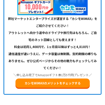
弊社マーケットエンタープライズが運営する「カシモWiMAX」を
ご紹介させてください！
アウトレットへ向かう道中のドライブや旅行先はもちろん、ご自
宅のネット回線としても使えます！
料金は初月1,408円で、1ヶ月目以降はずっと4,818円！
通信速度が速いうえに、データ容量は無制限。契約期間の縛りも
ありません。ぜひ公式ページからその他の魅力もチェックしてみ
てください！
＼申し込み完了でAmazonギフト券1万5千円プレゼント／
カシモWiMAXのメリットをチェックする