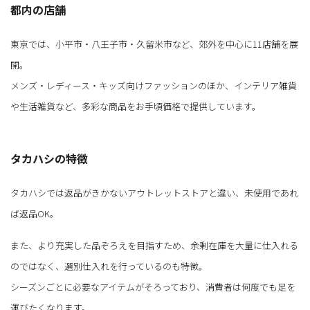
都内の店舗
東京では、小平市・八王子市・久留米市など、郊外を中心に11店舗を展
開。
メンズ・レディース・キッズ向けファッションのほか、インテリア雑貨
や生活雑貨など、多彩な商品をお手頃価格で提供しています。
タカハシの特徴
タカハシでは返品がきかないアウトレットストアと違い、未使用であれ
ば返品OK。
また、より充実した品ぞろえを目指すため、余剰在庫を大量に仕入れる
のではなく、選別仕入れを行っているのも特徴。
シーズンごとに必要なアイテムがそろっており、消費者は何度でも足を
運びたくなります。