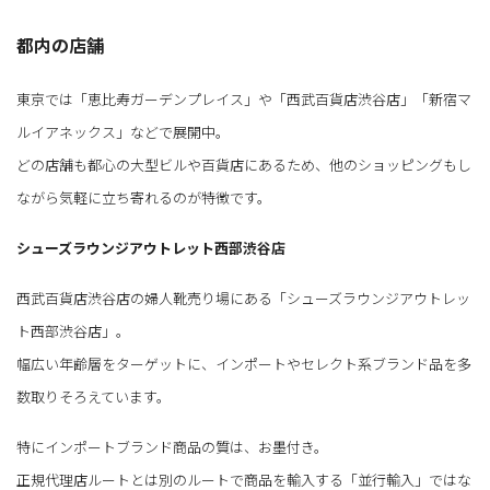
都内の店舗
東京では「恵比寿ガーデンプレイス」や「西武百貨店渋谷店」「新宿マ
ルイアネックス」などで展開中。
どの店舗も都心の大型ビルや百貨店にあるため、他のショッピングもし
ながら気軽に立ち寄れるのが特徴です。
シューズラウンジアウトレット西部渋谷店
西武百貨店渋谷店の婦人靴売り場にある「シューズラウンジアウトレッ
ト西部渋谷店」。
幅広い年齢層をターゲットに、インポートやセレクト系ブランド品を多
数取りそろえています。
特にインポートブランド商品の質は、お墨付き。
正規代理店ルートとは別のルートで商品を輸入する「並行輸入」ではな