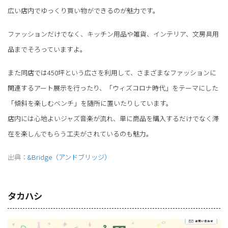
広い店内でゆっくり買い物ができるのが魅力です。
ファッションだけでなく、キッチン用品や雑貨、インテリア、文房具用
品までそろっていますよ。
また同店では450坪という広さを利用して、さまざまなファッションに
関連するアート展示を行ったり、「ウィズコロナ時代」をテーマにした
「傾斜を楽しむベンチ」を随所に置いたりしています。
店内には心地よいジャズ音楽が流れ、単に商品を購入するだけでなく滞
在を楽しんでもらう工夫がされているのも魅力。
出典：
&Bridge（アンドブリッジ）
タカハシ