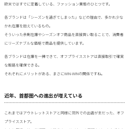
欧米ではすでに定着している、ファッション業態のひとつです。
各ブランドは「シーズンを過ぎてしまった」などの理由で、多かれ少な
かれ在庫を抱えているもの。
そういった余剰在庫やシーズンオフ商品を直接買い取ることで、消費者
にリーズナブルな価格で商品を提供しています。
各ブランドは在庫を一掃できて、オフプライスストアは直接取引で確実
な販路を確保できる。
それぞれにメリットがある、まさにWIN-WINの関係ですね。
近年、首都圏への進出が増えている
これまではアウトレットストアと同様に郊外での出店が主だった、オフ
プライスストア。