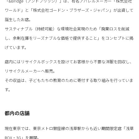
「&Bridge（アンドブリッジ）」は、有名アパレルメーカー「株式会社
ワールド」と「株式会社ゴードン・ブラザーズ・ジャパン」が出資して
誕生したお店。
サスティナブル（持続可能）な環境社会実現のため「廃棄ロスを削減
し、余剰在庫をリーズナブルな価格で提供すること」をコンセプトに掲
げています。
店内にはリサイクルボックスを設けてお客様から不要な洋服を回収し、
リサイクルメーカーへ販売。
その収益は、子どもたちの教育のために寄付する取り組みを行っていま
す。
都内の店舗
現在東京では、東京メトロ銀座線の浅草駅からも近い期間限定店「浅草
ROX・3G」を展開。