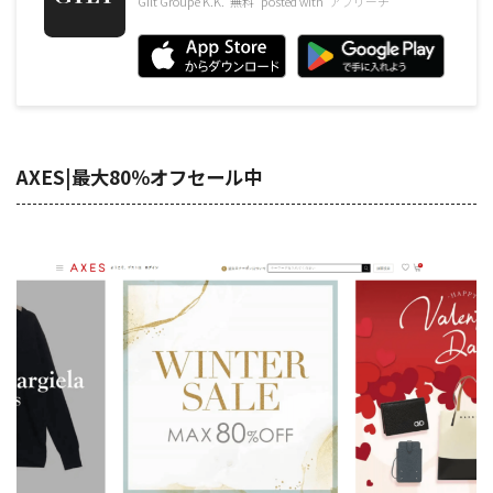
Gilt Groupe K.K.
無料
posted with
アプリーチ
AXES|最大80％オフセール中