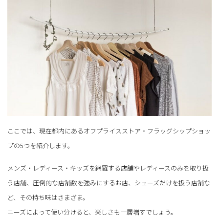
ここでは、現在都内にあるオフプライスストア・フラッグシップショッ
プの5つを紹介します。
メンズ・レディース・キッズを網羅する店舗やレディースのみを取り扱
う店舗、圧倒的な店舗数を強みにするお店、シューズだけを扱う店舗な
ど、その持ち味はさまざま。
ニーズによって使い分けると、楽しさも一層増すでしょう。