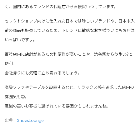
く、国内にあるブランドの代理店から直接買いつけています。
セレクトショップ向けに仕入れた日本では珍しいブランドや、日本未入
荷の商品も販売しているため、トレンドに敏感なお客様でいつもお店は
いっぱいですよ。
百貨店内に店舗があるため利便性が高いことや、渋谷駅から徒歩3分と
便利。
会社帰りにも気軽に立ち寄れるでしょう。
高級ソファやテーブルを設置するなど、リラックス感を追求した店内の
雰囲気も◎。
意識の高いお客様に選ばれている要因かもしれませんね。
出典：
ShoesLounge