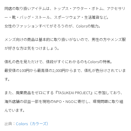
同店の取り扱いアイテムは、トップス・アウター・ボトム、アクセサリ
ー・靴・バッグ・ストール、スポーツウェア・生活雑貨など。
女性のファッションすべてがそろうのが、Colorsの魅力。
メンズ向けの商品は基本的に取り扱いがないので、男性の方やメンズ服
が好きな方は気をつけましょう。
値札の色を見ただけで、値段がすぐにわかるのもColorsの特徴。
最安値の100円から最高値の2,000円からまで、値札が色分けされていま
す。
また、廃棄商品をゼロにする『TASUKEAI PROJECT』に参加しており、
海外店舗の収益一部を現地のNPO・NGOに寄付し、環境問題に取り組
んでいます。
出典：
Colors（カラーズ）