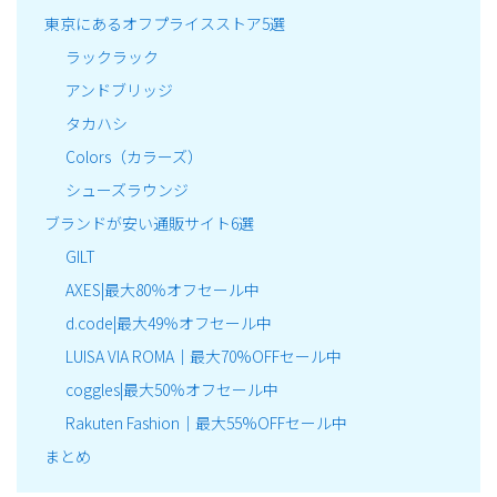
東京にあるオフプライスストア5選
ラックラック
アンドブリッジ
タカハシ
Colors（カラーズ）
シューズラウンジ
ブランドが安い通販サイト6選
GILT
AXES|最大80％オフセール中
d.code|最大49％オフセール中
LUISA VIA ROMA｜最大70%OFFセール中
coggles|最大50％オフセール中
Rakuten Fashion｜最大55%OFFセール中
まとめ