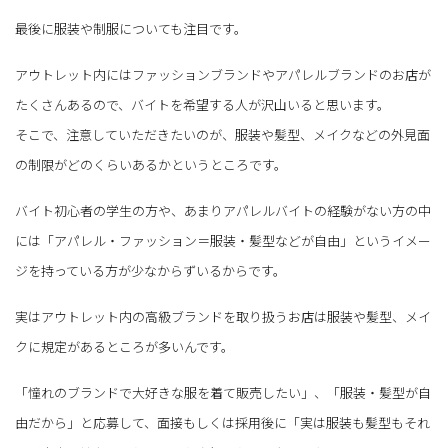
最後に服装や制服についても注目です。
アウトレット内にはファッションブランドやアパレルブランドのお店が
たくさんあるので、バイトを希望する人が沢山いると思います。
そこで、注意していただきたいのが、服装や髪型、メイクなどの外見面
の制限がどのくらいあるかというところです。
バイト初心者の学生の方や、あまりアパレルバイトの経験がない方の中
には「アパレル・ファッション＝服装・髪型などが自由」というイメー
ジを持っている方が少なからずいるからです。
実はアウトレット内の高級ブランドを取り扱うお店は服装や髪型、メイ
クに規定があるところが多いんです。
「憧れのブランドで大好きな服を着て販売したい」、「服装・髪型が自
由だから」と応募して、面接もしくは採用後に「実は服装も髪型もそれ