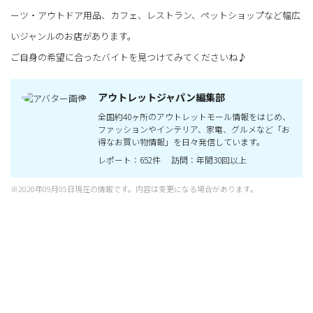
ーツ・アウトドア用品、カフェ、レストラン、ペットショップなど幅広
いジャンルのお店があります。
ご自身の希望に合ったバイトを見つけてみてくださいね♪
アウトレットジャパン編集部
全国約40ヶ所のアウトレットモール情報をはじめ、
ファッションやインテリア、家電、グルメなど「お
得なお買い物情報」を日々発信しています。
レポート：652件 訪問：年間30回以上
※2020年09月05日現在の情報です。内容は変更になる場合があります。