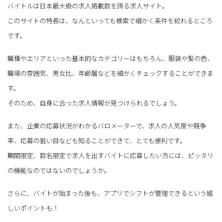
バイトルは日本最大級の求人掲載数を誇る求人サイト。
このサイトの特長は、なんといっても検索で細かく条件を絞れるところ
です。
職種やエリアといった基本的なカテゴリーはもちろん、服装や髪の色、
職場の雰囲気、男女比、年齢層などを細かくチェックすることができま
す。
そのため、自身に合った求人情報が見つけられるでしょう。
また、企業の応募状況がわかるバロメーターで、求人の人気度や競争
率、応募の狙い目なども知ることができて、とても便利です。
期間限定、数名限定で求人を出すバイトに応募したい方には、ピッタリ
の機能なのではないのでしょうか。
さらに、バイトが始まった後も、アプリでシフトが管理できるという嬉
しいポイントも！