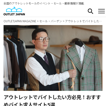
全国のアウトレットモールのイベント・セール・最新情報が満載
OUTLETJAPAN MAGAZINE
>
セール・バーゲン
>
アウトレットでバイトしたい方必見！おすすめバイト求人サイト5選
アウトレットでバイトしたい方必見！おすす
めバイト求人サイト5選