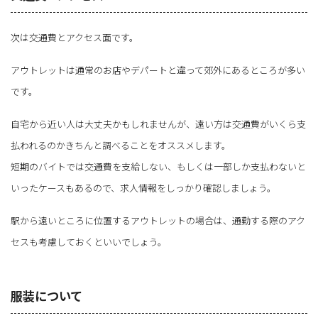
次は交通費とアクセス面です。
アウトレットは通常のお店やデパートと違って郊外にあるところが多い
です。
自宅から近い人は大丈夫かもしれませんが、遠い方は交通費がいくら支
払われるのかきちんと調べることをオススメします。
短期のバイトでは交通費を支給しない、もしくは一部しか支払わないと
いったケースもあるので、求人情報をしっかり確認しましょう。
駅から遠いところに位置するアウトレットの場合は、通勤する際のアク
セスも考慮しておくといいでしょう。
服装について