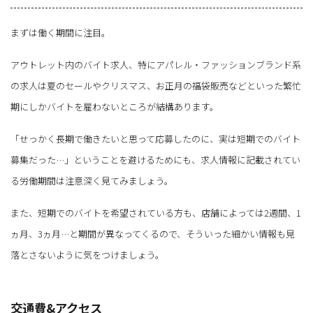
まずは働く期間に注目。
アウトレット内のバイト求人、特にアパレル・ファッションブランド系
の求人は夏のセールやクリスマス、お正月の福袋販売などといった繁忙
期にしかバイトを雇わないところが結構あります。
「せっかく長期で働きたいと思って応募したのに、実は短期でのバイト
募集だった…」ということを避けるためにも、求人情報に記載されてい
る労働期間は注意深く見てみましょう。
また、短期でのバイトを希望されている方も、店舗によっては2週間、1
ヵ月、3ヵ月…と期間が異なってくるので、そういった細かい情報も見
落とさないように気をつけましょう。
交通費&アクセス