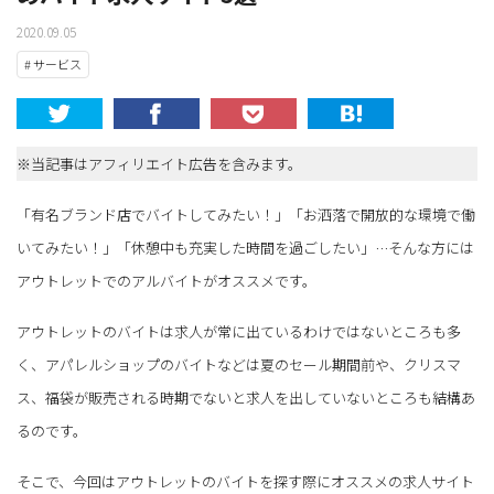
2020.09.05
# サービス
※当記事はアフィリエイト広告を含みます。
「有名ブランド店でバイトしてみたい！」「お洒落で開放的な環境で働
いてみたい！」「休憩中も充実した時間を過ごしたい」…そんな方には
アウトレットでのアルバイトがオススメです。
アウトレットのバイトは求人が常に出ているわけではないところも多
く、アパレルショップのバイトなどは夏のセール期間前や、クリスマ
ス、福袋が販売される時期でないと求人を出していないところも結構あ
るのです。
そこで、今回はアウトレットのバイトを探す際にオススメの求人サイト