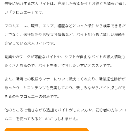
最後に紹介する求人サイトは、充実した検索条件とお役立ち情報が嬉し
い「フロムエー」です。
フロムエーは、職種、エリア、経歴などといった条件から検索できるだ
けでなく、適性診断やお役立ち情報など、バイト初心者に嬉しい機能も
充実している求人サイトです。
副業やWワークが可能なバイトや、シフトが自由なバイトの求人情報も
たくさんあるので、バイトを掛け持ちしたい方にオススメです。
また、職場での敬語やマナーについて教えてくれたり、職業適性診断が
あったり…とコンテンツも充実しており、楽しみながらバイト探しがで
きるのもフロムエーの強みです。
他のところで働きながら追加でバイトがしたい方や、初心者の方はフロ
ムエーを使ってみるといいかもしれません。