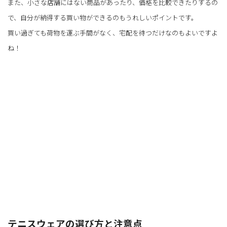
また、小さな店舗にはない商品があったり、価格を比較できたりするの
で、自分が納得する買い物ができるのもうれしいポイントです。
買い過ぎても荷物を運ぶ手間がなく、宅配を待つだけなのもよいですよ
ね！
テニスウェアの選び方と注意点