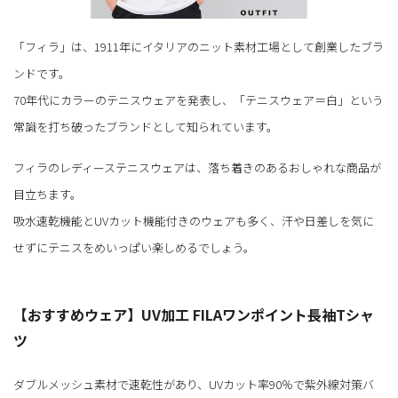
「フィラ」は、1911年にイタリアのニット素材工場として創業したブラ
ンドです。
70年代にカラーのテニスウェアを発表し、「テニスウェア＝白」という
常識を打ち破ったブランドとして知られています。
フィラのレディーステニスウェアは、落ち着きのあるおしゃれな商品が
目立ちます。
吸水速乾機能とUVカット機能付きのウェアも多く、汗や日差しを気に
せずにテニスをめいっぱい楽しめるでしょう。
【おすすめウェア】UV加工 FILAワンポイント長袖Tシャ
ツ
ダブルメッシュ素材で速乾性があり、UVカット率90％で紫外線対策バ