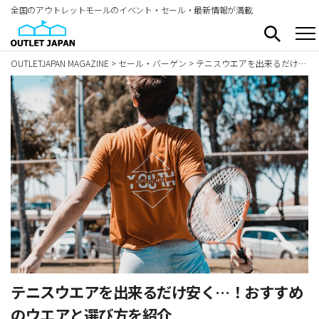
全国のアウトレットモールのイベント・セール・最新情報が満載
OUTLETJAPAN MAGAZINE
>
セール・バーゲン
>
テニスウエアを出来るだけ安く…！おすすめのウエアと選び方を紹介
テニスウエアを出来るだけ安く…！おすすめ
のウエアと選び方を紹介