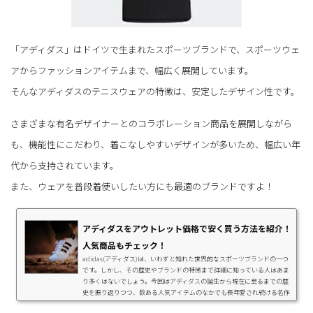
「アディダス」はドイツで生まれたスポーツブランドで、スポーツウェ
アからファッションアイテムまで、幅広く展開しています。
そんなアディダスのテニスウェアの特徴は、安定したデザイン性です。
さまざまな有名デザイナーとのコラボレーション商品を展開しながら
も、機能性にこだわり、着こなしやすいデザインが多いため、幅広い年
代から支持されています。
また、ウェアを普段着使いしたい方にも最適のブランドですよ！
アディダスをアウトレット価格で安く買う方法を紹介！
人気商品もチェック！
adidas(アディダス)は、いわずと知れた世界的なスポーツブランドの一つ
です。しかし、その歴史やブランドの特徴まで詳細に知っている人はあま
り多くはないでしょう。今回はアディダスの誕生から現在に至るまでの歴
史を振り返りつつ、数ある人気アイテムのなかでも長年愛され続ける名作
スニーカーたちについて解説してきます。さらに、そんな人気のアディダ