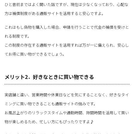
ひと昔前まではよく聞いた話ですが、現在は少なくなっており、心配な
方は補償制度がある通販サイトを活用すると安心ですよ。
これはもし偽物を購入した場合、申請を行うことで代金の補償を受けと
れる制度です。
この制度の存在する通販サイトを活用すれば万が一に備えられ、安心し
てお得に買い物ができるでしょう。
メリット2．好きなときに買い物できる
実店舗と違い、営業時間や休業日などを気にすることなく、好きなタイ
ミングに買い物できることも通販サイトの強みです。
お風呂上がりのリラックスタイムや通勤時間、隙間時間を活用して買い
物が楽しめるため、忙しい方にもぴったりですよ♪