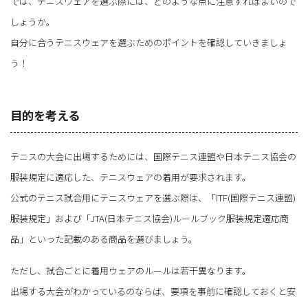
では、テニスウェアを選ぶ際には、どのような点に注意すればよいので
しょうか。
自分に合うテニスウェアを選ぶためのポイントを確認していきましょ
う！
目的を考える
テニスの大会に出場するためには、国際テニス連盟や日本テニス協会の
服装規定に適応した、テニスウェアの着用が要求されます。
公式のテニス試合用にテニスウェアを選ぶ際は、「ITF(国際テニス連盟)
服装規定」および「JTA(日本テニス協会)ルールブック服装規定適応商
品」といった記載のある商品を選びましょう。
ただし、試合ごとに着用ウェアのルールは若干異なります。
出場する大会がわかっているのならば、要項を事前に確認しておくと安