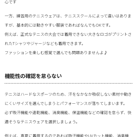
心です
一方、練習用のテニスウェアは、テニススクールによって違いはありま
すが、基本的には動きやすい服装であればなんでもOKです。
例えば、正式なテニスの大会では着用できない大きなロゴがプリントさ
れたTシャツやジャージなども着用できます。
ファッションを楽しむ感覚で選んでも問題ありませんよ♪
機能性の確認を怠らない
テニスはハードなスポーツのため、汗をなかなか吸収しない素材や動き
にくいサイズを選んでしまうとパフォーマンスが落ちてしまいます。
必ず吸汗機能や速乾機能、消臭機能、保温機能などの確認を怠らず、快
適そうなテニスウェアを選択しましょう。
例えば、真夏に着用するのであれば吸汗機能やUVカット機能、消臭機