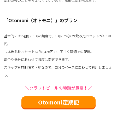
始めた後のことを考えなくていいので、気軽に始められます。
「Otomoni（オトモニ）」のプラン
基本的には2週間に1回の頻度で、1回につき6本飲み比べセットが4,378
円。
12本飲み比べセットなら8,426円で、同じく隔週での配送。
都合や気分にあわせて頻度は変更できます。
スキップも無制限で可能なので、自分のペースにあわせて利用しましょ
う。
＼クラフトビールの種類が豊富！／
Otomoni定期便