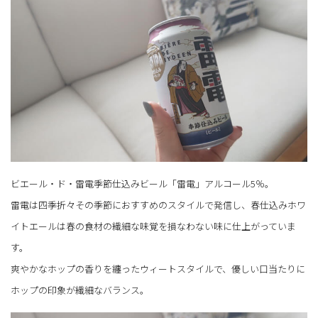
ビエール・ド・雷電季節仕込みビール「雷電」アルコール5％。
雷電は四季折々その季節におすすめのスタイルで発信し、春仕込みホワ
イトエールは春の食材の繊細な味覚を損なわない味に仕上がっていま
す。
爽やかなホップの香りを纏ったウィートスタイルで、優しい口当たりに
ホップの印象が繊細なバランス。