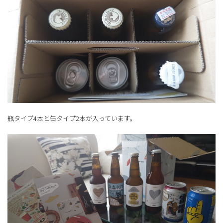
瓶タイプ4本と缶タイプ2本が入っています。