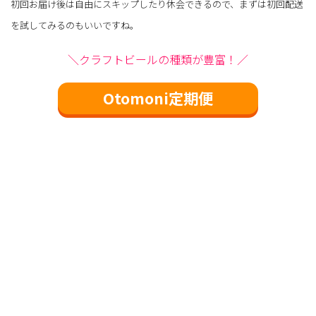
初回お届け後は自由にスキップしたり休会できるので、まずは初回配送
を試してみるのもいいですね。
＼クラフトビールの種類が豊富！／
Otomoni定期便