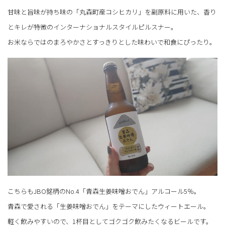
甘味と旨味が持ち味の「丸森町産コシヒカリ」を副原料に用いた、香り
とキレが特徴のインターナショナルスタイルピルスナー。
お米ならではのまろやかさとすっきりとした味わいで和食にぴったり。
こちらもJBO銘柄のNo.4「青森生姜味噌おでん」アルコール5％。
青森で愛される「生姜味噌おでん」をテーマにしたウィートエール。
軽く飲みやすいので、1杯目としてゴクゴク飲みたくなるビールです。