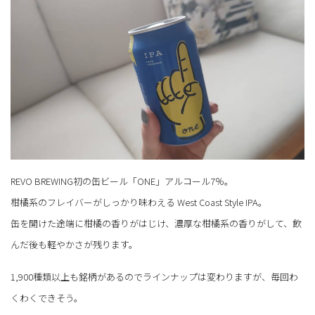
REVO BREWING初の缶ビール「ONE」アルコール7％。
柑橘系のフレイバーがしっかり味わえる West Coast Style IPA。
缶を開けた途端に柑橘の香りがはじけ、濃厚な柑橘系の香りがして、飲
んだ後も軽やかさが残ります。
1,900種類以上も銘柄があるのでラインナップは変わりますが、毎回わ
くわくできそう。