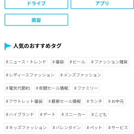
ドライブ
アプリ
美容
人気のおすすめタグ
ニュース・トレンド
福袋
ビール
ファッション雑貨
レディースファッション
メンズファッション
電気代節約
年間セール情報
ファミリー
アウトレット福袋
最新セール情報
ランチ
お中元
ハイブランド
デート
スニーカー
こども
キッズファッション
バレンタイン
ペット
サービス