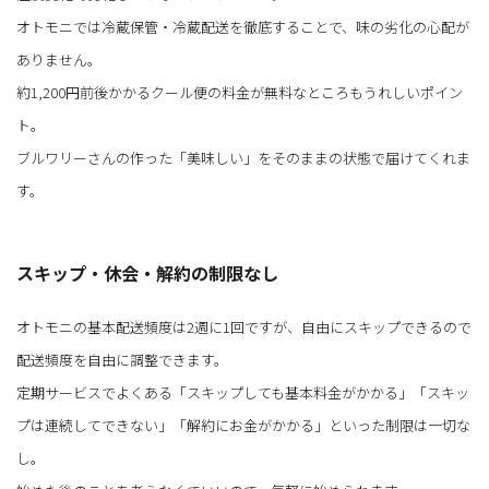
オトモニでは冷蔵保管・冷蔵配送を徹底することで、味の劣化の心配が
ありません。
約1,200円前後かかるクール便の料金が無料なところもうれしいポイン
ト。
ブルワリーさんの作った「美味しい」をそのままの状態で届けてくれま
す。
スキップ・休会・解約の制限なし
オトモニの基本配送頻度は2週に1回ですが、自由にスキップできるので
配送頻度を自由に調整できます。
定期サービスでよくある「スキップしても基本料金がかかる」「スキッ
プは連続してできない」「解約にお金がかかる」といった制限は一切な
し。