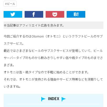
# ビール
※当記事はアフィリエイト広告を含みます。
今回ご紹介するのはOtomoni（オトモニ）というクラフトビールのサブ
スクサービス。
最近ではさまざまなビールのサブスクサービスが登場していて、ビール
サーバータイプのものから飲みきりしやすい缶や瓶タイプのものまでさ
まざま。
オトモニは缶・瓶タイプなので手軽に始めることができます。
それでは、オトモニが支持される理由やサービス特徴などを深掘りして
いきますね。
INDEX