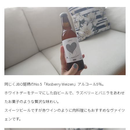
同じくJBO銘柄のNo.5「Rasberry Weizen」アルコール5％。
ホワイトデーをテーマにした白ビールで、ラズベリーとバニラをあわせ
たお菓子のような贅沢な味わい。
スイーツビールですが赤ワインのように肉料理にもおすすめなヴァイツ
ェンです。