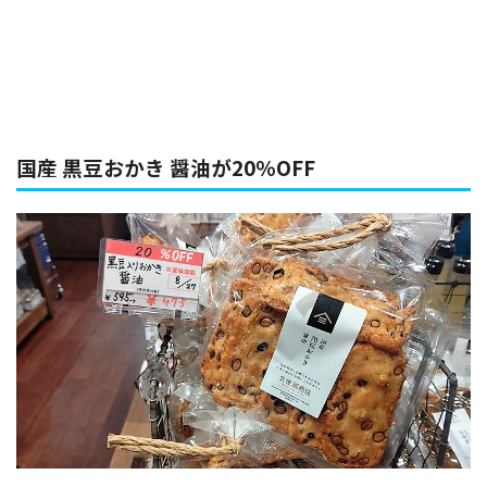
国産 黒豆おかき 醤油が20％OFF