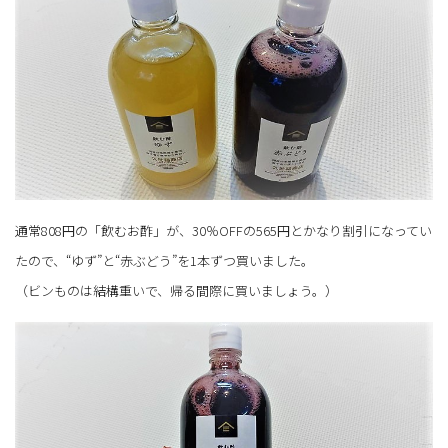
通常808円の「飲むお酢」が、30％OFFの565円とかなり割引になってい
たので、“ゆず”と“赤ぶどう”を1本ずつ買いました。
（ビンものは結構重いで、帰る間際に買いましょう。）