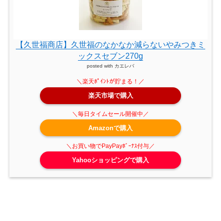
【久世福商店】久世福のなかなか減らないやみつきミ
ックスセブン270g
posted with
カエレバ
楽天市場で購入
Amazonで購入
Yahooショッピングで購入