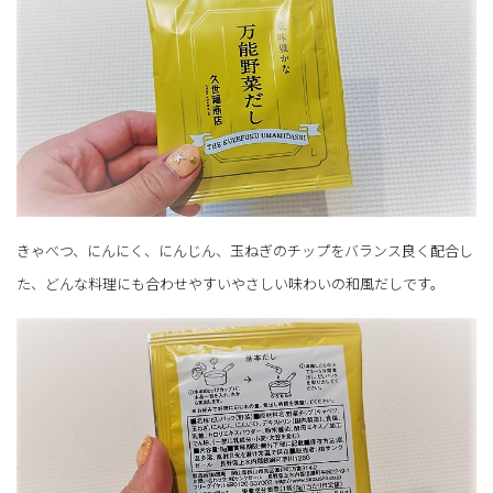
きゃべつ、にんにく、にんじん、玉ねぎのチップをバランス良く配合し
た、どんな料理にも合わせやすいやさしい味わいの和風だしです。