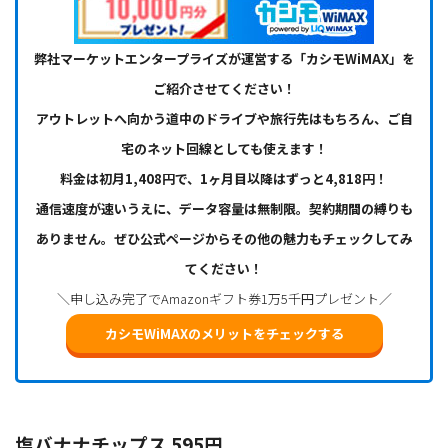
弊社マーケットエンタープライズが運営する「カシモWiMAX」を
ご紹介させてください！
アウトレットへ向かう道中のドライブや旅行先はもちろん、ご自
宅のネット回線としても使えます！
料金は初月1,408円で、1ヶ月目以降はずっと4,818円！
通信速度が速いうえに、データ容量は無制限。契約期間の縛りも
ありません。ぜひ公式ページからその他の魅力もチェックしてみ
てください！
＼申し込み完了でAmazonギフト券1万5千円プレゼント／
カシモWiMAXのメリットをチェックする
塩バナナチップス 595円