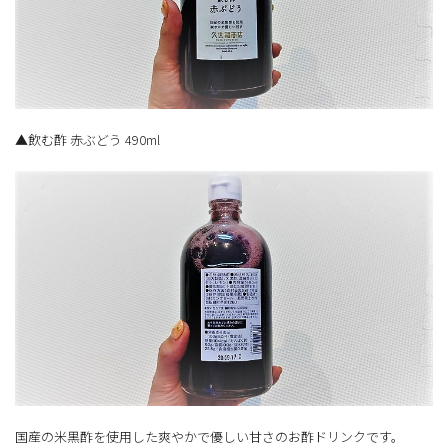
▲飲む酢 赤ぶどう 490ml
国産の米黒酢を使用した爽やかで優しい甘さのお酢ドリンクです。