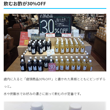
飲むお酢が30％OFF
店内に入ると「店頭商品30％OFF」と書かれた黒板とともにビンがずら
っと。
水や炭酸水でお好みの濃さに割って飲むのが定番です。