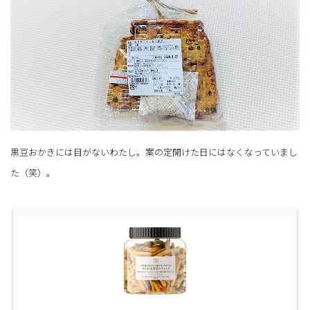
黒豆おかきには目がないわたし。案の定開けた日にはなくなっていまし
た（笑）。