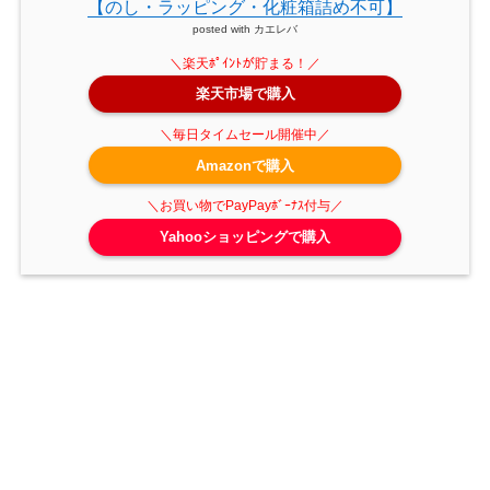
【のし・ラッピング・化粧箱詰め不可】
posted with
カエレバ
楽天市場で購入
Amazonで購入
Yahooショッピングで購入