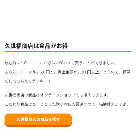
久世福商店は食品がお得
飲む酢は30％OFF、おかきは20％OFFで買うことができました。
さらに、トータル2,601円とお買上金額が2,000円以上だったので、野菜
だしももらえてラッキー！
久世福商店の商品はオンラインショップでも購入できます。
こだわり食品はちょっとした贈り物にも最適なので、結構使えますよ。
久世福商店の商品を探す