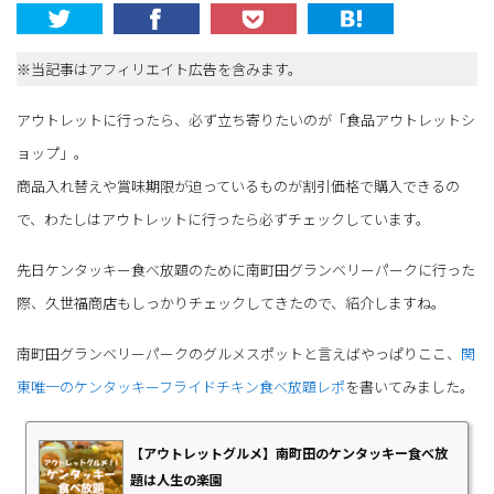
※当記事はアフィリエイト広告を含みます。
アウトレットに行ったら、必ず立ち寄りたいのが「食品アウトレットシ
ョップ」。
商品入れ替えや賞味期限が迫っているものが割引価格で購入できるの
で、わたしはアウトレットに行ったら必ずチェックしています。
先日ケンタッキー食べ放題のために南町田グランベリーパークに行った
際、久世福商店もしっかりチェックしてきたので、紹介しますね。
南町田グランベリーパークのグルメスポットと言えばやっぱりここ、
関
東唯一のケンタッキーフライドチキン食べ放題レポ
を書いてみました。
【アウトレットグルメ】南町田のケンタッキー食べ放
題は人生の楽園