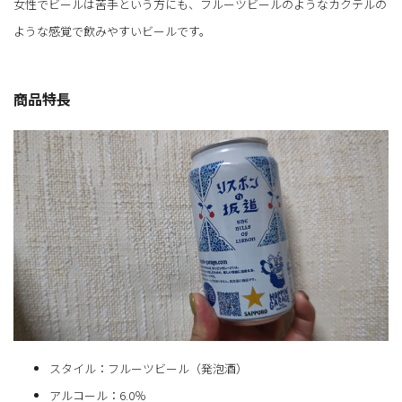
女性でビールは苦手という方にも、フルーツビールのようなカクテルの
ような感覚で飲みやすいビールです。
商品特長
スタイル：フルーツビール（発泡酒）
アルコール：6.0％