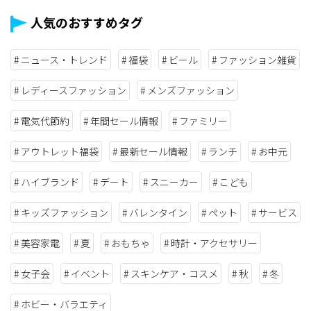
人気のおすすめタグ
ニュース・トレンド
福袋
ビール
ファッション雑貨
レディースファッション
メンズファッション
電気代節約
年間セール情報
ファミリー
アウトレット福袋
最新セール情報
ランチ
お中元
ハイブランド
デート
スニーカー
こども
キッズファッション
バレンタイン
ペット
サービス
美容家電
夏
おもちゃ
時計・アクセサリー
女子会
イベント
スキンケア・コスメ
秋
冬
ホビー・バラエティ