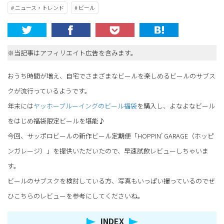
# ニュース・トレンド
# ビール
※当記事はアフィリエイト広告を含みます。
おうち時間が増え、自宅でさまざまなビールを楽しめるビールのサブス
クが流行っているようです。
年末には
ヤッホーブルーイングのビール福袋
を購入し、よなよなビール
をはじめ福袋限定ビールを堪能♪
今回、サッポロビールの新作ビール定期便「HOPPIN’ GARAGE（ホッピ
ンガレージ）」を提供いただいたので、早速試飲レビューしちゃいま
す。
ビールのサブスクを検討している方、写真もいっぱい撮っているのでぜ
ひこちらのレビューを参考にしてくださいね。
INDEX