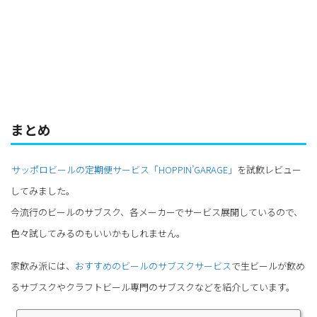
まとめ
サッポロビールの定期便サービス「HOPPIN’GARAGE」
を試飲レビュー
してみました。
今流行のビールのサブスク、各メーカーでサービス展開しているので、
色々試してみるのもいいかもしれません。
家飲み派には、
おすすめのビールのサブスクサービス
で生ビールが飲め
るサブスクやクラフトビール専門のサブスクなどを紹介しています。