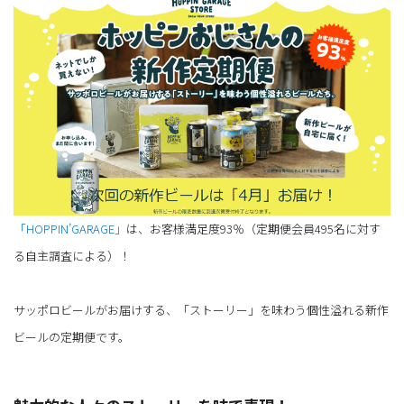
「HOPPIN’GARAGE」
は、お客様満足度93％（定期便会員495名に対す
る自主調査による）！
サッポロビールがお届けする、「ストーリー」を味わう個性溢れる新作
ビールの定期便です。