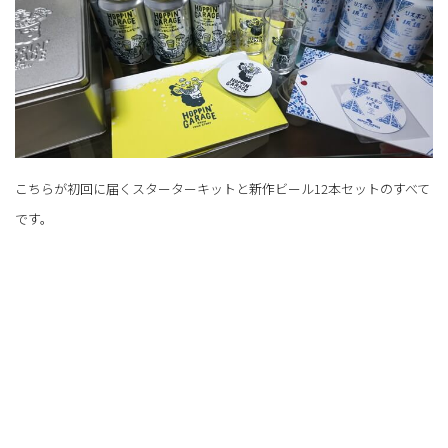
こちらが初回に届くスターターキットと新作ビール12本セットのすべて
です。