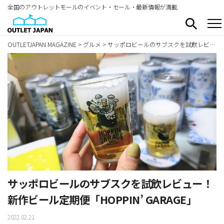
全国のアウトレットモールのイベント・セール・最新情報が満載
OUTLETJAPAN MAGAZINE
>
グルメ
>
サッポロビールのサブスクを試飲レビュー！新作ビール定期便「HOPPIN’ GARAGE」
サッポロビールのサブスクを試飲レビュー！
新作ビール定期便「HOPPIN’ GARAGE」
2022.02.21