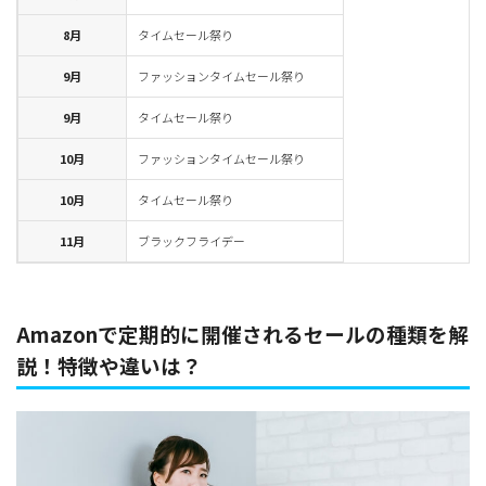
8月
タイムセール祭り
9月
ファッションタイムセール祭り
9月
タイムセール祭り
10月
ファッションタイムセール祭り
10月
タイムセール祭り
11月
ブラックフライデー
Amazonで定期的に開催されるセールの種類を解
説！特徴や違いは？