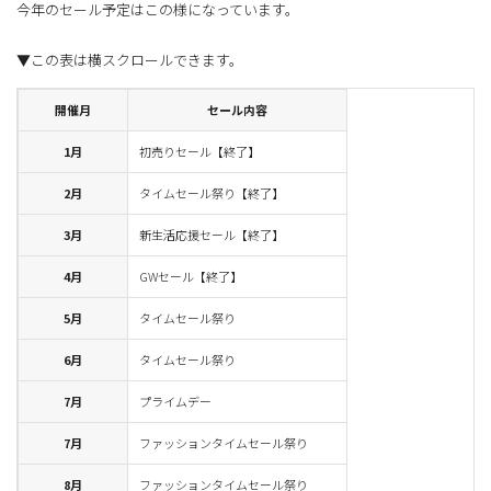
今年のセール予定はこの様になっています。
開催月
セール内容
1月
初売りセール【終了】
2月
タイムセール祭り【終了】
3月
新生活応援セール【終了】
4月
GWセール【終了】
5月
タイムセール祭り
6月
タイムセール祭り
7月
プライムデー
7月
ファッションタイムセール祭り
8月
ファッションタイムセール祭り