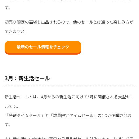
す。
初売り限定の福袋も出品されるので、他のセールとは違った楽しみ方が
できますよ。
最新のセール情報をチェック
3月：新生活セール
新生活セールとは、4月からの新生活に向けて3月に開催される大型セー
ルです。
「特選タイムセール」と「数量限定タイムセール」の2つが開催されま
す。
主に新生活に欠かせない家電や日用品がセール対象なので、お得に必要