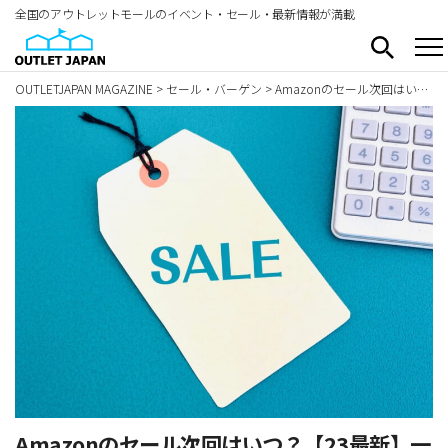
全国のアウトレットモールのイベント・セール・最新情報が満載
OUTLETJAPAN MAGAZINE
>
セール・バーゲン
>
Amazonのセール次回はいつ？【23最新】一番安い時期や年間スケジュール・おすすめ商品も紹介！
Amazonのセール次回はいつ？【23最新】一