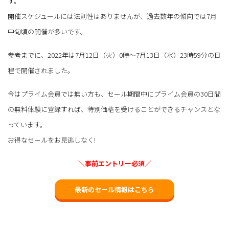
す。
開催スケジュールには法則性はありませんが、過去数年の傾向では7月
中旬頃の開催が多いです。
参考までに、2022年は7月12日（火）0時～7月13日（水）23時59分の日
程で開催されました。
今はプライム会員では無い方も、セール期間中にプライム会員の30日間
の無料体験に登録すれば、特別価格を受けることができるチャンスとな
っています。
お得なセールをお見逃しなく!
＼事前エントリー必須／
最新のセール情報はこちら