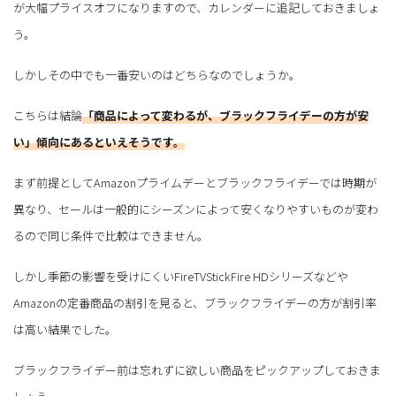
が大幅プライスオフになりますので、カレンダーに追記しておきましょ
う。
しかしその中でも一番安いのはどちらなのでしょうか。
こちらは結論
「商品によって変わるが、ブラックフライデーの方が安
い」傾向にあるといえそうです。
まず前提としてAmazonプライムデーとブラックフライデーでは時期が
異なり、セールは一般的にシーズンによって安くなりやすいものが変わ
るので同じ条件で比較はできません。
しかし季節の影響を受けにくいFireTVStickFire HDシリーズなどや
Amazonの定番商品の割引を見ると、ブラックフライデーの方が割引率
は高い結果でした。
ブラックフライデー前は忘れずに欲しい商品をピックアップしておきま