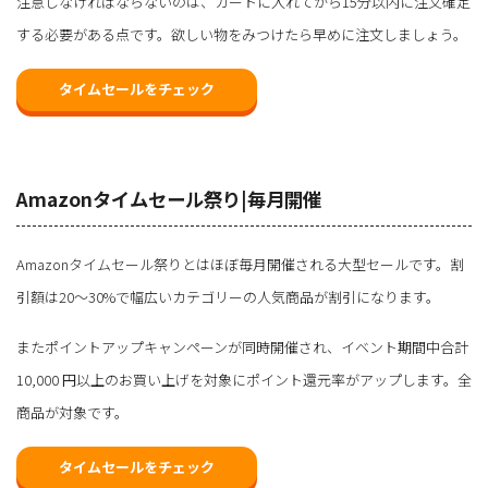
注意しなければならないのは、カートに入れてから15分以内に注文確定
する必要がある点です。欲しい物をみつけたら早めに注文しましょう。
タイムセールをチェック
Amazonタイムセール祭り|毎月開催
Amazonタイムセール祭りとはほぼ毎月開催される大型セールです。割
引額は20〜30%で幅広いカテゴリーの人気商品が割引になります。
またポイントアップキャンペーンが同時開催され、イベント期間中合計
10,000 円以上のお買い上げを対象にポイント還元率がアップします。全
商品が対象です。
タイムセールをチェック