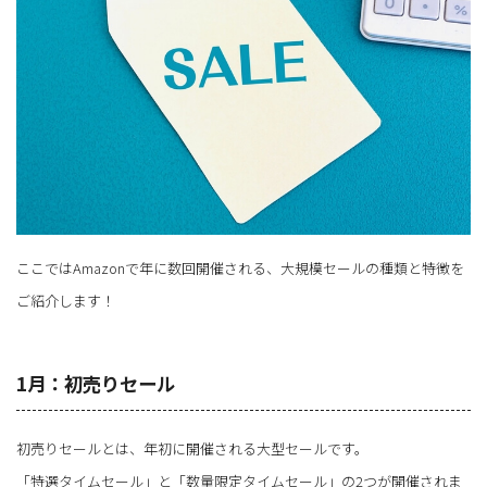
ここではAmazonで年に数回開催される、大規模セールの種類と特徴を
ご紹介します！
1月：初売りセール
初売りセールとは、年初に開催される大型セールです。
「特選タイムセール」と「数量限定タイムセール」の2つが開催されま