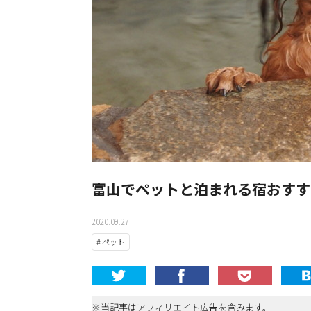
富山でペットと泊まれる宿おすす
2020.09.27
# ペット
※当記事はアフィリエイト広告を含みます。