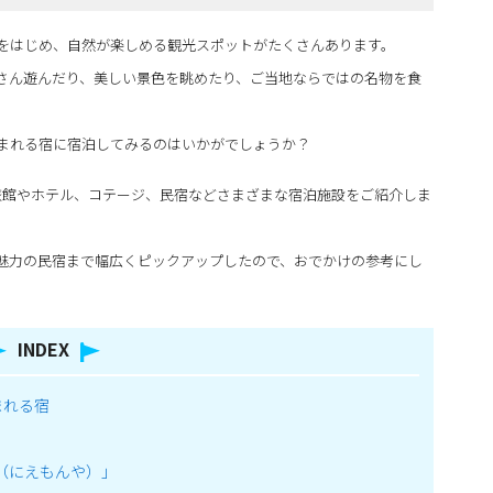
をはじめ、自然が楽しめる観光スポットがたくさんあります。
さん遊んだり、美しい景色を眺めたり、ご当地ならではの名物を食
まれる宿に宿泊してみるのはいかがでしょうか？
旅館やホテル、コテージ、民宿などさまざまな宿泊施設をご紹介しま
魅力の民宿まで幅広くピックアップしたので、おでかけの参考にし
INDEX
まれる宿
（にえもんや）」