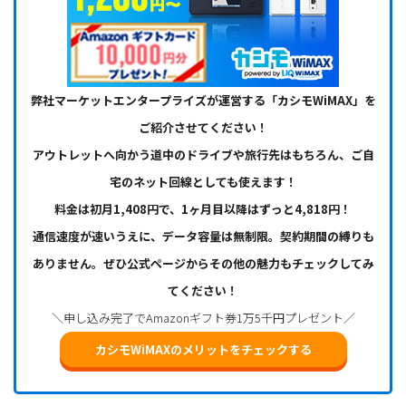
弊社マーケットエンタープライズが運営する「カシモWiMAX」を
ご紹介させてください！
アウトレットへ向かう道中のドライブや旅行先はもちろん、ご自
宅のネット回線としても使えます！
料金は初月1,408円で、1ヶ月目以降はずっと4,818円！
通信速度が速いうえに、データ容量は無制限。契約期間の縛りも
ありません。ぜひ公式ページからその他の魅力もチェックしてみ
てください！
＼申し込み完了でAmazonギフト券1万5千円プレゼント／
カシモWiMAXのメリットをチェックする