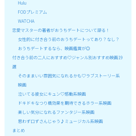
Hulu
FODプレミアム
WATCHA
恋愛マスターの著者がおうちデートについて語る！
女性的に付き合う前のおうちデートってあり？なし？
おうちデートするなら、映画鑑賞が◎
付き合う前の二人におすすめ♡ジャンル別おすすめ映画19
選
そのままいい雰囲気になれるかも♡ラブストーリー系
映画
泣いてる彼女にキュン♡感動系映画
ドキドキなつり橋効果を期待できるホラー系映画
楽しい気分になれるファンタジー系映画
思わず口ずさんじゃう♪ミュージカル系映画
まとめ