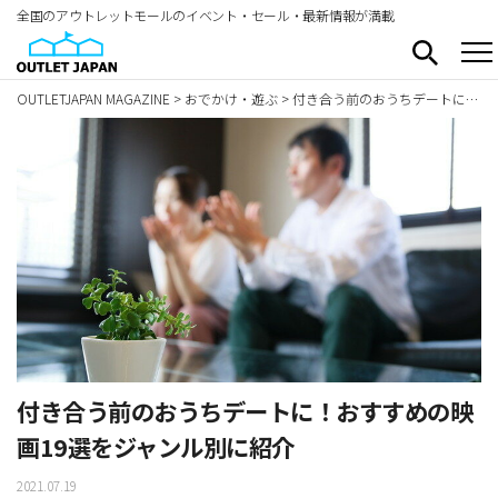
全国のアウトレットモールのイベント・セール・最新情報が満載
OUTLETJAPAN MAGAZINE
>
おでかけ・遊ぶ
>
付き合う前のおうちデートに！おすすめの映画19選をジャンル別に紹介
付き合う前のおうちデートに！おすすめの映
画19選をジャンル別に紹介
2021.07.19