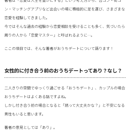
著者は「恋愛は人生を豊かにする」という考え方から、合コン・街コ
ン・マッチングアプリなど出会いの場に積極的に足を運び、さまざまな
恋愛を経験してきました。
今ではそんな過去の経験から恋愛相談を受けることも多く、気づいたら
周りの人から「恋愛マスター」と呼ばれるように…。
ここの項目では、そんな著者がおうちデートについて語ります！
女性的に付き合う前のおうちデートってあり？なし？
二人きりの空間でゆっくり過ごせる「おうちデート」、カップルの場合
おうちデートはよくある話ですよね。
しかし付き合う前の場合となると「誘って大丈夫かな？」と不安になる
男性もいると思います。
著者の意見としては「あり」。