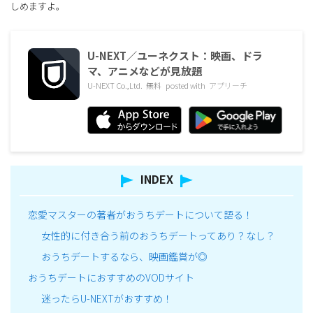
しめますよ。
U-NEXT／ユーネクスト：映画、ドラ
マ、アニメなどが見放題
U-NEXT Co.,Ltd.
無料
posted with
アプリーチ
INDEX
恋愛マスターの著者がおうちデートについて語る！
女性的に付き合う前のおうちデートってあり？なし？
おうちデートするなら、映画鑑賞が◎
おうちデートにおすすめのVODサイト
迷ったらU-NEXTがおすすめ！