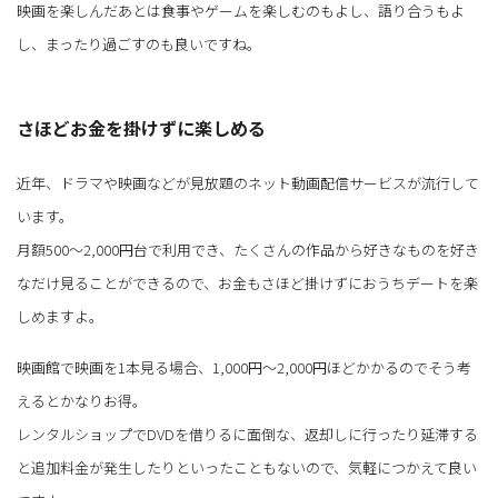
映画を楽しんだあとは食事やゲームを楽しむのもよし、語り合うもよ
し、まったり過ごすのも良いですね。
さほどお金を掛けずに楽しめる
近年、ドラマや映画などが見放題のネット動画配信サービスが流行して
います。
月額500～2,000円台で利用でき、たくさんの作品から好きなものを好き
なだけ見ることができるので、お金もさほど掛けずにおうちデートを楽
しめますよ。
映画館で映画を1本見る場合、1,000円～2,000円ほどかかるのでそう考
えるとかなりお得。
レンタルショップでDVDを借りるに面倒な、返却しに行ったり延滞する
と追加料金が発生したりといったこともないので、気軽につかえて良い