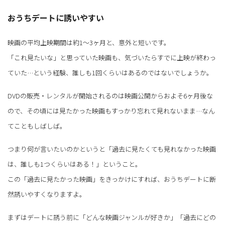
おうちデートに誘いやすい
映画の平均上映期間は約1～3ヶ月と、意外と短いです。
「これ見たいな」と思っていた映画も、気づいたらすでに上映が終わっ
ていた…という経験、誰しも1回くらいはあるのではないでしょうか。
DVDの販売・レンタルが開始されるのは映画公開からおよそ6ヶ月後な
ので、その頃には見たかった映画もすっかり忘れて見れないまま…なん
てこともしばしば。
つまり何が言いたいのかというと「過去に見たくても見れなかった映画
は、誰しも1つくらいはある！」ということ。
この「過去に見たかった映画」をきっかけにすれば、おうちデートに断
然誘いやすくなりますよ。
まずはデートに誘う前に「どんな映画ジャンルが好きか」「過去にどの