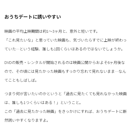
おうちデートに誘いやすい
映画の平均上映期間は約1～3ヶ月と、意外と短いです。
「これ見たいな」と思っていた映画も、気づいたらすでに上映が終わっ
ていた…という経験、誰しも1回くらいはあるのではないでしょうか。
DVDの販売・レンタルが開始されるのは映画公開からおよそ6ヶ月後な
ので、その頃には見たかった映画もすっかり忘れて見れないまま…なん
てこともしばしば。
つまり何が言いたいのかというと「過去に見たくても見れなかった映画
は、誰しも1つくらいはある！」ということ。
この「過去に見たかった映画」をきっかけにすれば、おうちデートに断
然誘いやすくなりますよ。