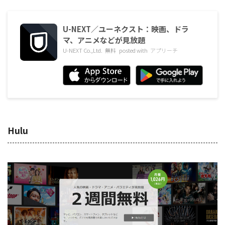
U-NEXT／ユーネクスト：映画、ドラ
マ、アニメなどが見放題
U-NEXT Co.,Ltd.
無料
posted with
アプリーチ
Hulu