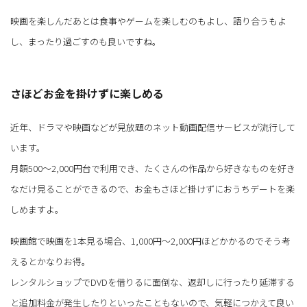
映画を楽しんだあとは食事やゲームを楽しむのもよし、語り合うもよ
し、まったり過ごすのも良いですね。
さほどお金を掛けずに楽しめる
近年、ドラマや映画などが見放題のネット動画配信サービスが流行して
います。
月額500～2,000円台で利用でき、たくさんの作品から好きなものを好き
なだけ見ることができるので、お金もさほど掛けずにおうちデートを楽
しめますよ。
映画館で映画を1本見る場合、1,000円～2,000円ほどかかるのでそう考
えるとかなりお得。
レンタルショップでDVDを借りるに面倒な、返却しに行ったり延滞する
と追加料金が発生したりといったこともないので、気軽につかえて良い