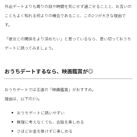
外出デートよりも周りの目や時間を気にせず過ごせることと、お互いの
こともよく知れる何よりの機会であること、この2つが大きな理由で
す。
「彼女との関係をより深めたい」と思っているなら、思い切っておうち
デートに誘ってみましょう。
おうちデートするなら、映画鑑賞が◎
おうちデートでは王道の「映画鑑賞」がおすすめ。
理由は、以下の3つ。
おうちデートに誘いやすい
無理に考えなくても、会話を楽しめる
さほどお金を掛けずに楽しめる