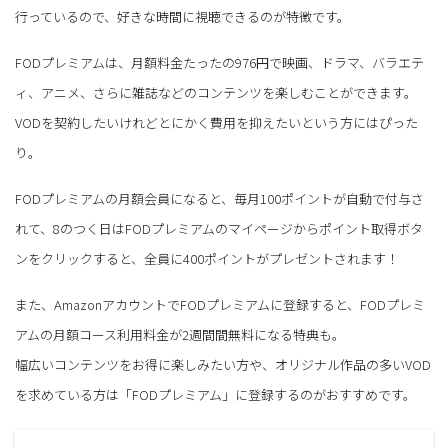
行っているので、好きな時間に視聴できるのが特徴です。
FODプレミアムは、月額料金たったの976円で映画、ドラマ、バラエテ
ィ、アニメ、さらに雑誌などのコンテンツを楽しむことができます。
VODを契約したいけれどとにかく費用を抑えたいという方にはぴった
り。
FODプレミアムの月額会員になると、毎月100ポイントが自動で付与さ
れて、8のつく日はFODプレミアムのマイページからポイント取得ボタ
ンをクリックすると、全員に400ポイントがプレゼントされます！
また、AmazonアカウントでFODプレミアムに登録すると、FODプレミ
アムの月額コース利用料金が2週間間無料になる特典も。
幅広いコンテンツをお得に楽しみたい方や、オリジナル作品の多いVOD
を求めている方は「FODプレミアム」に登録するのがおすすめです。