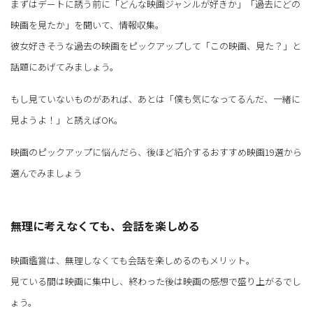
まずはデートに誘う前に「どんな映画ジャンルが好きか」「過去にどの
映画を見たか」を聞いて、情報収集。
彼女好きそうな過去の映画をピックアップして「この映画、見た？」と
話題にあげてみましょう。
もし見ていないものがあれば、あとは「僕も気になってるんだ、一緒に
見ようよ！」と誘えばOK。
映画のピックアップに悩んだら、後ほど紹介するおすすめ映画19選から
選んでみましょう
無理に考えなくても、会話を楽しめる
映画鑑賞は、無理しなくても会話を楽しめるのもメリット。
見ている間は映画に集中し、終わった後は映画の感想で盛り上がるでし
ょう。