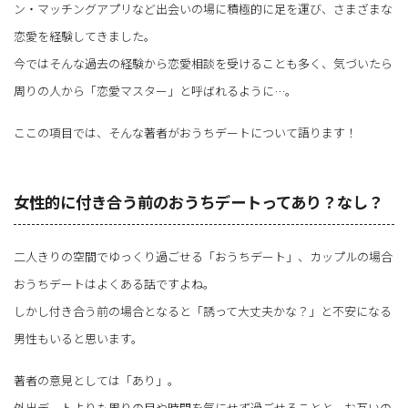
ン・マッチングアプリなど出会いの場に積極的に足を運び、さまざまな
恋愛を経験してきました。
今ではそんな過去の経験から恋愛相談を受けることも多く、気づいたら
周りの人から「恋愛マスター」と呼ばれるように…。
ここの項目では、そんな著者がおうちデートについて語ります！
女性的に付き合う前のおうちデートってあり？なし？
二人きりの空間でゆっくり過ごせる「おうちデート」、カップルの場合
おうちデートはよくある話ですよね。
しかし付き合う前の場合となると「誘って大丈夫かな？」と不安になる
男性もいると思います。
著者の意見としては「あり」。
外出デートよりも周りの目や時間を気にせず過ごせることと、お互いの