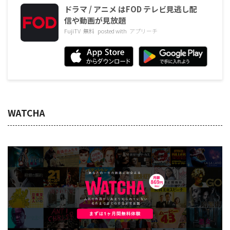
ドラマ / アニメ はFOD テレビ見逃し配
信や動画が見放題
FujiTV
無料
posted with
アプリーチ
WATCHA