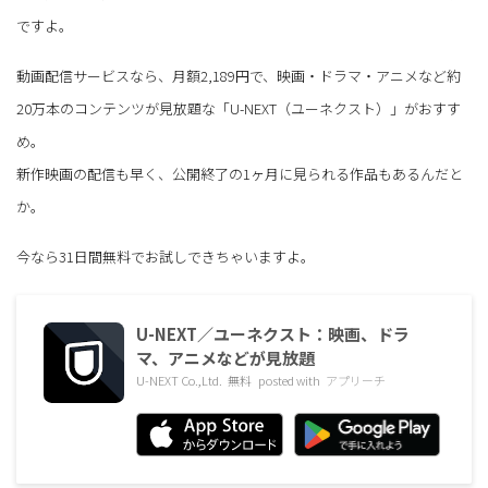
ですよ。
動画配信サービスなら、月額2,189円で、映画・ドラマ・アニメなど約
20万本のコンテンツが見放題な「U-NEXT（ユーネクスト）」がおすす
め。
新作映画の配信も早く、公開終了の1ヶ月に見られる作品もあるんだと
か。
今なら31日間無料でお試しできちゃいますよ。
U-NEXT／ユーネクスト：映画、ドラ
マ、アニメなどが見放題
U-NEXT Co.,Ltd.
無料
posted with
アプリーチ