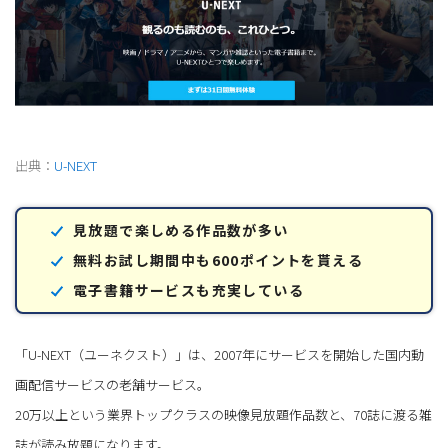
出典：
U-NEXT
見放題で楽しめる作品数が多い
無料お試し期間中も600ポイントを貰える
電子書籍サービスも充実している
「U-NEXT（ユーネクスト）」は、2007年にサービスを開始した国内動
画配信サービスの老舗サービス。
20万以上という業界トップクラスの映像見放題作品数と、70誌に渡る雑
誌が読み放題になります。