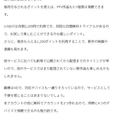
毎月付与されるポイントを使えば、PPV作品も3つ程度は視聴できま
す。
U-NEXTは月額2,189円で利用でき、初回31日間無料トライアルがあるの
で、お試しで楽しむことができるのも嬉しいポイント。
さらに、毎月もらえる1,200ポイントを利用することで、新作の映画や
漫画も見れます。
他サービスに比べても劇場で公開されてから配信までのタイミングが早
いので、他のサービスではまだ配信されていない新作品も楽しめるかも
しれません。
画像はHDで、対応デバイスも一通りそろっているので、サービスとして
不便を感じることはあまりないでしょう。
本アカウントの他に無料でアカウントを3つ作れるので、同時に4つのデ
バイスで視聴できるのも魅力的です。