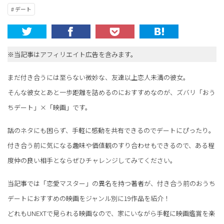
# デート
※当記事はアフィリエイト広告を含みます。
まだ付き合うには至らない微妙な、友達以上恋人未満の彼女。
そんな彼女とあと一歩距離を詰めるのにおすすめなのが、ズバリ「おう
ちデート」×「映画」です。
話のネタにも困らず、手軽に感動を共有できるのでデートにぴったり。
付き合う前に気になる趣味や価値観のすり合わせもできるので、ある程
度仲の良い相手とならぜひチャレンジしてみてください。
当記事では「恋愛マスター」の異名を持つ著者が、付き合う前のおうち
デートにおすすめの映画をジャンル別に19作品を紹介！
どれもUNEXTで見られる映画なので、家にいながら手軽に映画鑑賞を楽