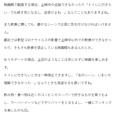
映画館で観賞する場合、上映中の会話できなかったり「トイレに行きた
い…でも続き気になるし、迷惑だよね…」なんてこともありますよね。
また飲食に関しても、静かなシーンでは音に気を付けなければいけませ
ん。
最近では新型コロナウイルスの影響で上映中以外での飲食ができなかっ
たり、そもそも飲食を禁止している映画館もあるんだとか。
おうちデートの場合、上記のようなことは気にせずに映画を楽しめま
す。
トイレに行きたいときは一時停止できますし、「あのシーン、いまいち
理解できなかった…」なんてときも見返せるも良いですね。
飲み物・食べ物は近くのコンビニやスーパーで好きなものを買うもよ
し、ウーバーイーツなどでデリバリーをとるもよし、一緒にクッキング
を楽しむのも◎。