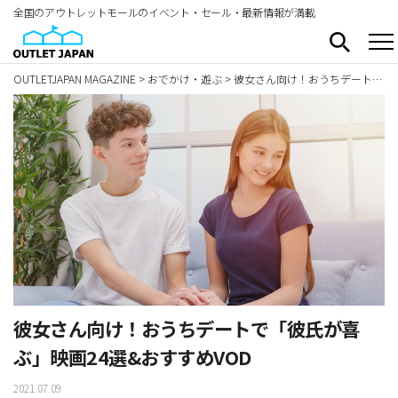
全国のアウトレットモールのイベント・セール・最新情報が満載
OUTLETJAPAN MAGAZINE
>
おでかけ・遊ぶ
>
彼女さん向け！おうちデートで「彼氏が喜ぶ」映画24選&おすすめVOD
彼女さん向け！おうちデートで「彼氏が喜
ぶ」映画24選&おすすめVOD
2021.07.09