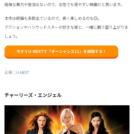
極端な暴力や発泡はないので、女性でも見やすい映画だと思います。
本作は続編も多数出ているので、長く楽しめるのも◎。
アクションやハリウッドスターが好きな彼と、一緒に観て盛り上がりま
しょう。
今すぐU-NEXTで「オーシャンズ11」を視聴する！
出典：
U-NEXT
チャーリーズ・エンジェル