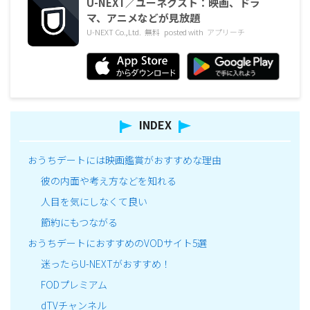
U-NEXT／ユーネクスト：映画、ドラ
マ、アニメなどが見放題
U-NEXT Co.,Ltd.
無料
posted with
アプリーチ
INDEX
おうちデートには映画鑑賞がおすすめな理由
彼の内面や考え方などを知れる
人目を気にしなくて良い
節約にもつながる
おうちデートにおすすめのVODサイト5選
迷ったらU-NEXTがおすすめ！
FODプレミアム
dTVチャンネル