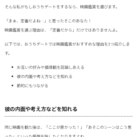
そんな私がもしおうちデートをするなら、映画鑑賞を選びます。
「まぁ、定番だよね…」と思ったそこのあなた！
映画鑑賞を選ぶ理由は、「定番だから」だけではありませんよ。
以下では、おうちデートでは映画鑑賞がおすすめな理由を3つ紹介しま
す。
お互いの好みや価値観を認識しあえる
彼の内面や考え方などを知れる
節約にもつながる
彼の内面や考え方などを知れる
同じ映画を観た後は、「ここが良かった！」「あそこのシーンはこう思
った」といった感想を話したくなりますよね。