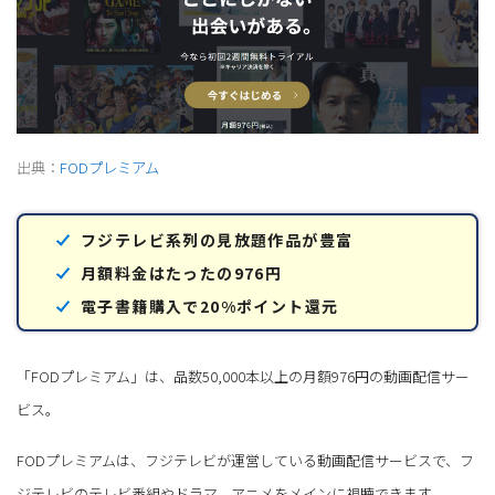
出典：
FODプレミアム
フジテレビ系列の見放題作品が豊富
月額料金はたったの976円
電子書籍購入で20%ポイント還元
「FODプレミアム」は、品数50,000本以上の月額976円の動画配信サー
ビス。
FODプレミアムは、フジテレビが運営している動画配信サービスで、フ
ジテレビのテレビ番組やドラマ、アニメをメインに視聴できます。