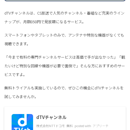
dTVチャンネルは、CS放送で人気のチャンネル・番組など充実のライン
ナップが、月額858円で見放題になるサービス。
スマートフォンやタブレットのみで、アンテナや特別な機器がなくても
視聴できます。
「今まで有料の専門チャンネルサービスは高価で手が出なかった」「観
たいけど特別な回線や機器が必要で面倒で」そんな方におすすめのサー
ビスですよ。
無料トライアルも実施しているので、ぜひこの機会にdTVチャンネルを
試してみませんか。
dTVチャンネル
株式会社NTTドコモ
無料
posted with
アプリーチ