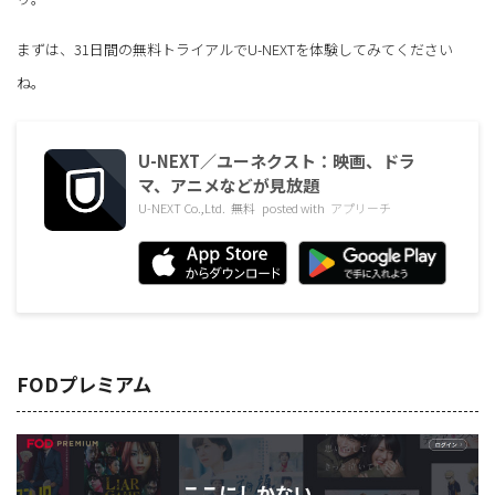
まずは、31日間の無料トライアルでU-NEXTを体験してみてください
ね。
U-NEXT／ユーネクスト：映画、ドラ
マ、アニメなどが見放題
U-NEXT Co.,Ltd.
無料
posted with
アプリーチ
FODプレミアム