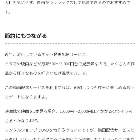
人目も気にせず、自由かつリラックスして観賞できるのでおすすめで
す。
節約にもつながる
近年、流行しているネット動画配信サービス。
ドラマや映画などが月額500～2,000円台で見放題なので、たくさんの作
品から好きなものを好きなだけ視聴できます。
この動画配信サービスを利用すれば、節約しつつも存分に楽しめるおう
ちデートになりますよ。
映画館で映画を1本見る場合、1,000円～2,000円ほどかかるのでそう考
えるとかなりお得。
レンタルショップでDVDを借りるのもいいですが、動画配信サービスな
ら返却しに行ったり延滞すると追加料金が発生したりといったこともな