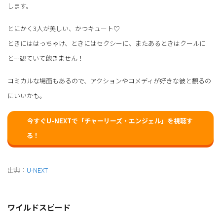
します。
とにかく3人が美しい、かつキュート♡
ときにははっちゃけ、ときにはセクシーに、またあるときはクールに
と…観ていて飽きません！
コミカルな場面もあるので、アクションやコメディが好きな彼と観るの
にいいかも。
今すぐU-NEXTで「チャーリーズ・エンジェル」を視聴す
る！
出典：
U-NEXT
ワイルドスピード