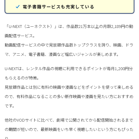
電子書籍サービスも充実している
「U-NEXT（ユーネクスト）」は、作品数21万本以上の月額2,189円の動
画配信サービス。
動画配信サービスの中で見放題作品数トップクラスを誇り、映画、ドラ
マ、アニメ、電子書籍、漫画など幅広いジャンルが楽しめます。
U-NEXTは、レンタル作品の視聴に利用できるポイントが毎月1,200円分
もらえるのが特徴。
見放題作品とは別に有料の映画や漫画などをポイントを使って楽しめる
ので、有料作品になることの多い新作映画や漫画を見たい方におすすめ
です。
他社のVODサイトに比べて、劇場で公開されてから配信開始されるまで
の期間が短いので、最新映画をいち早く視聴したいという方にもぴった
り。