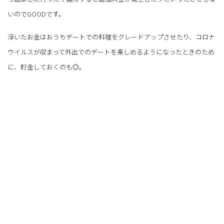
いのでGOODです。
浮いたお金はおうちデートでの料理をグレードアップさせたり、コロナ
ウイルスが収まって外出でのデートを楽しめるようになったときのため
に、貯金しておくのも◎。