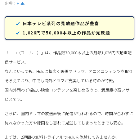
出典：
Hulu
日本テレビ系列の見放題作品が豊富
1,026円で50,000本以上の作品が見放題
「Hulu（フールー）」は、作品数70,000本以上の月額1,026円の動画配
信サービス。
なんといっても、Huluは幅広く映画やドラマ、アニメコンテンツを取り
そろえており、中でも海外ドラマが充実している時のが特徴。
国内外問わず幅広い映像コンテンツを楽しめるので、満足度の高いサー
ビスです。
さらに、国内ドラマの放送直後に配信が行われるので、時間が合わずに
見れなかった方や録画をし忘れて見逃してしまったときでも安心。
まずは、2週間の無料トライアルでHuluを体験してみませんか。