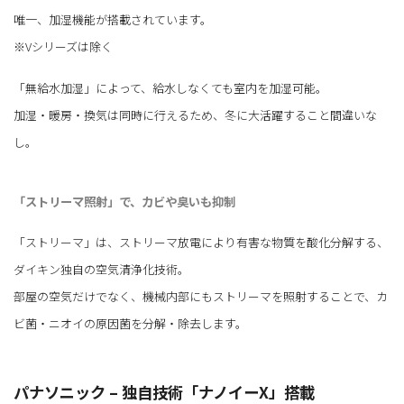
唯一、加湿機能が搭載されています。
※Vシリーズは除く
「無給水加湿」によって、給水しなくても室内を加湿可能。
加湿・暖房・換気は同時に行えるため、冬に大活躍すること間違いな
し。
「ストリーマ照射」で、カビや臭いも抑制
「ストリーマ」は、ストリーマ放電により有害な物質を酸化分解する、
ダイキン独自の空気清浄化技術。
部屋の空気だけでなく、機械内部にもストリーマを照射することで、カ
ビ菌・ニオイの原因菌を分解・除去します。
パナソニック – 独自技術「ナノイーX」搭載