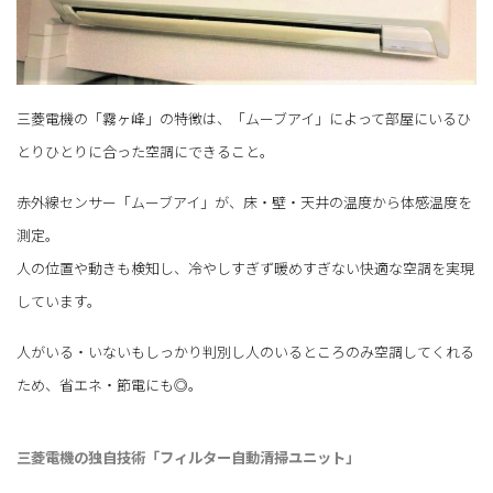
三菱電機の「霧ヶ峰」の特徴は、「ムーブアイ」によって部屋にいるひ
とりひとりに合った空調にできること。
赤外線センサー「ムーブアイ」が、床・壁・天井の温度から体感温度を
測定。
人の位置や動きも検知し、冷やしすぎず暖めすぎない快適な空調を実現
しています。
人がいる・いないもしっかり判別し人のいるところのみ空調してくれる
ため、省エネ・節電にも◎。
三菱電機の独自技術「フィルター自動清掃ユニット」