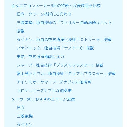
主なエアコンメーカー9社の特徴と代表商品を比較
日立 – クリーン技術にこだわり
三菱電機 – 独自技術の「フィルター自動清掃ユニット」
搭載
ダイキン – 独自の空気清浄化技術「ストリーマ」搭載
パナソニック – 独自技術「ナノイーX」搭載
東芝 – 空気清浄機能に注力
シャープ – 独自技術「プラズマクラスター」搭載
富士通ゼネラル – 独自技術「デュアルブラスター」搭載
アイリスオーヤマ – リーズナブルな価格帯
コロナ – リーズナブルな価格帯
メーカー別！おすすめエアコン20選
日立
三菱電機
ダイキン