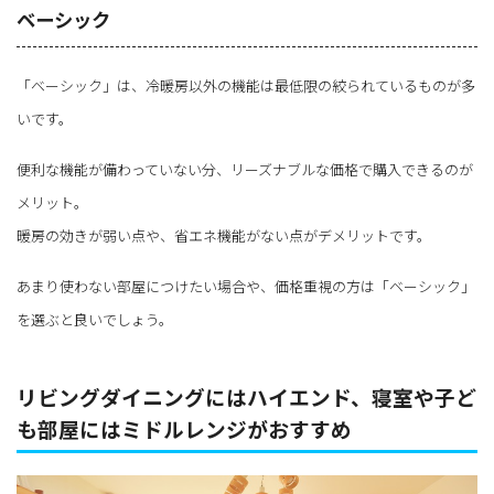
ベーシック
「ベーシック」は、冷暖房以外の機能は最低限の絞られているものが多
いです。
便利な機能が備わっていない分、リーズナブルな価格で購入できるのが
メリット。
暖房の効きが弱い点や、省エネ機能がない点がデメリットです。
あまり使わない部屋につけたい場合や、価格重視の方は「ベーシック」
を選ぶと良いでしょう。
リビングダイニングにはハイエンド、寝室や子ど
も部屋にはミドルレンジがおすすめ