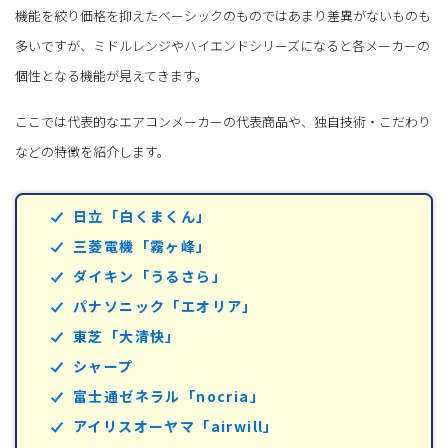
機能を絞り価格を抑えたベーシックのものではあまり差異がないものも
多いですが、ミドルレンジやハイエンドシリーズになると各メーカーの
個性となる機能が見えてきます。
ここでは代表的なエアコンメーカーの代表商品や、独自技術・こだわり
などの特徴を紹介します。
日立「白くまくん」
三菱電機「霧ヶ峰」
ダイキン「うるさら」
パナソニック「エオリア」
東芝「大清快」
シャープ
富士通ゼネラル「nocria」
アイリスオーヤマ「airwill」