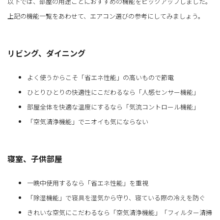
以下では、部屋の用途ごとにおすすめの機能をピックアップしました。
上記の機能一覧をあわせて、エアコン選びの参考にしてみましょう。
リビング、ダイニング
よく使うからこそ「省エネ性能」の高いもので節電
ひとりひとりの快適性にこだわるなら「人感センサー機能」
部屋全体を快適な温度にするなら「気流コントロール機能」
「空気清浄機能」でニオイも気にならない
寝室、子供部屋
一晩中使用するなら「省エネ性能」を重視
「除湿機能」で寝具を湿気から守り、寝ている際の冷えを防ぐ
きれいな空気にこだわるなら「空気清浄機能」「フィルター清掃