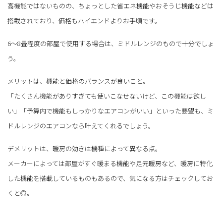
高機能ではないものの、ちょっとした省エネ機能やおそうじ機能などは
搭載されており、価格もハイエンドよりお手頃です。
6～8畳程度の部屋で使用する場合は、ミドルレンジのもので十分でしょ
う。
メリットは、機能と価格のバランスが良いこと。
「たくさん機能がありすぎても使いこなせないけど、この機能は欲し
い」「予算内で機能もしっかりなエアコンがいい」といった要望も、ミ
ドルレンジのエアコンなら叶えてくれるでしょう。
デメリットは、暖房の効きは機種によって異なる点。
メーカーによっては部屋がすぐ暖まる機能や足元暖房など、暖房に特化
した機能を搭載しているものもあるので、気になる方はチェックしてお
くと◎。