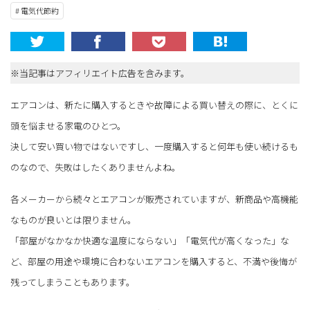
# 電気代節約
※当記事はアフィリエイト広告を含みます。
エアコンは、新たに購入するときや故障による買い替えの際に、とくに
頭を悩ませる家電のひとつ。
決して安い買い物ではないですし、一度購入すると何年も使い続けるも
のなので、失敗はしたくありませんよね。
各メーカーから続々とエアコンが販売されていますが、新商品や高機能
なものが良いとは限りません。
「部屋がなかなか快適な温度にならない」「電気代が高くなった」な
ど、部屋の用途や環境に合わないエアコンを購入すると、不満や後悔が
残ってしまうこともあります。