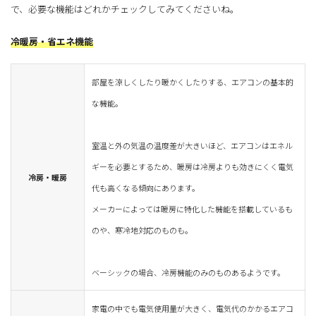
で、必要な機能はどれかチェックしてみてくださいね。
冷暖房・省エネ機能
部屋を涼しくしたり暖かくしたりする、エアコンの基本的
な機能。
室温と外の気温の温度差が大きいほど、エアコンはエネル
ギーを必要とするため、暖房は冷房よりも効きにくく電気
冷房・暖房
代も高くなる傾向にあります。
メーカーによっては暖房に特化した機能を搭載しているも
のや、寒冷地対応のものも。
ベーシックの場合、冷房機能のみのものあるようです。
家電の中でも電気使用量が大きく、電気代のかかるエアコ