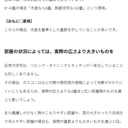
6～8畳の場合「木造なら6畳、鉄筋住宅なら8畳」という意味。
【おもに◯畳用】
こちらの場合、木造を基準とした畳数を示していることが多いです。
部屋の状況によっては、実際の広さより大きいものを
近年の住宅は、リビング・ダイニングとキッチンが一体化していること
も珍しくありません。
その場合、ガスコンロなどの熱や換気扇の使用によって冷房がかかりに
くいこともあるため、実際の広さよりも4畳ほど広い部屋用のものを選
ぶと良いでしょう。
また風通しが少なく熱がこもりやすい部屋や、窓の大きかったり北向き
で冷えやすい部屋の場合も、実際の畳数よりも大きいものを選ぶと◎。