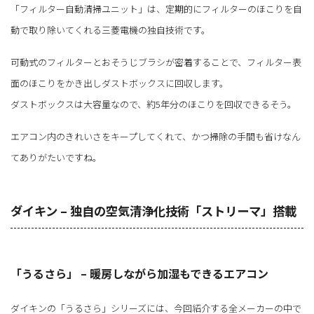
「フィルター自動清掃ユニット」は、定期的にフィルターのほこりを自
動で取り除いてくれる三菱電機の独自技術です。
可動式のフィルターとおそうじブラシが密着することで、フィルター表
面のほこりをかき出しダストボックスに回収します。
ダストボックスは大容量なので、約5年分のほこりを回収できるそう。
エアコン内のきれいさをキープしてくれて、かつ掃除の手間も省けなん
てありがたいですね。
ダイキン – 独自の空気清浄化技術「ストリーマ」搭載
「うるさら」 – 暖房しながら加湿もできるエアコン
ダイキンの「うるさら」シリーズには、今回紹介する全メーカーの中で