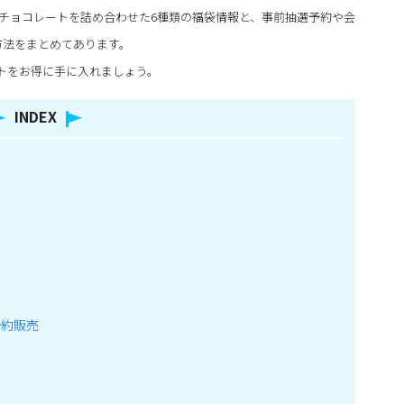
種チョコレートを詰め合わせた6種類の福袋情報と、事前抽選予約や会
方法をまとめてあります。
トをお得に手に入れましょう。
INDEX
予約販売