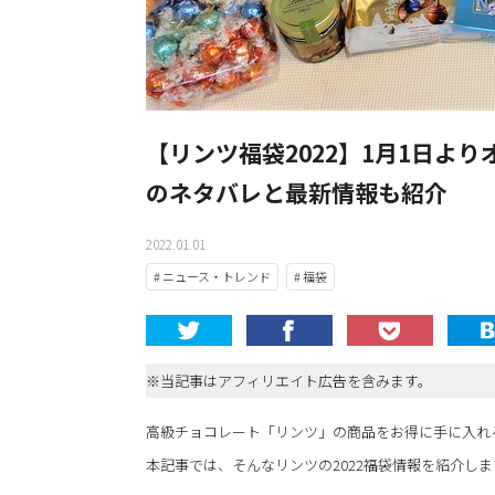
【リンツ福袋2022】1月1日よ
のネタバレと最新情報も紹介
2022.01.01
# ニュース・トレンド
# 福袋
※当記事はアフィリエイト広告を含みます。
高級チョコレート「リンツ」の商品をお得に手に入れ
本記事では、そんなリンツの2022福袋情報を紹介しま