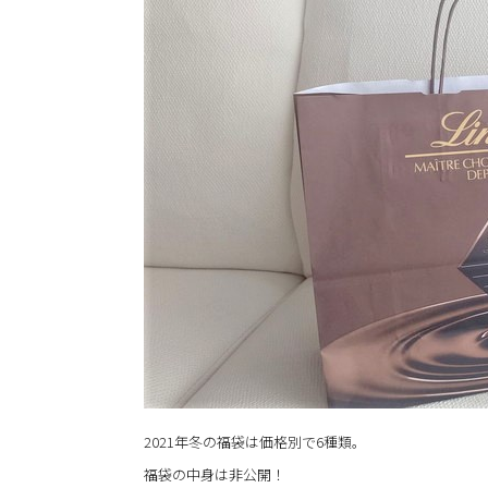
2021年冬の福袋は価格別で6種類。
福袋の中身は非公開！