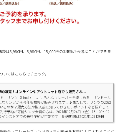
は3,980円、5,980円、15,000円の3種類から選ぶことができま
ついてはこちらでチェック。
予約販売！オンラインやアウトレット店でも販売され...
ド「リンツ（Lindt）」。いろんなフレーバーを楽しめる「リンドール
そんなリンツから今年も福袋が販売されますよ♪果たして、リンツの2022
いるのか？販売方法や購入前に知っておきたいポイントなど紹介して
予約が可能リンツ会員の方は、2021年12月24日（金）13：00～12
ラインストアでの先行予約が可能です！配送期間は2021年12月29日
指定できま...
高級チョコレートブランドや人気和菓子をお得に手に入れることが