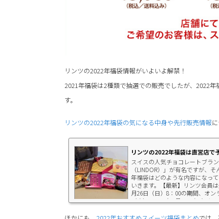
リンツの2022年福袋情報がいよいよ解禁！
2021年福袋は2種類で抽選での販売でしたが、2022年福袋
す。
リンツの2022年福袋の気になる中身や先行販売情報
に
リンツの2022年福袋は直営店で
スイスの人気チョコレートブラン
（LINDOR）」が有名ですが、
年福袋はどのような内容になって
いきます。【最新】リンツ会員は先行
月26日（日）8：00の期間、オン
（水）～2022年1月2日（日）から
ほかにも、
2022年おすすめスイーツ福袋まとめ
では、