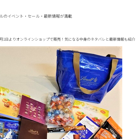
ルのイベント・セール・最新情報が満載
】1月1日よりオンラインショップで販売！気になる中身のネタバレと最新情報も紹介