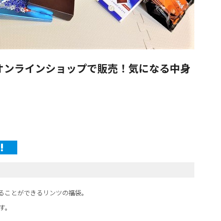
りオンラインショップで販売！気になる中身
ることができるリンツの福袋。
す。