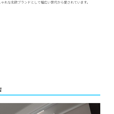
しゃれな北欧ブランドとして幅広い世代から愛されています。
店