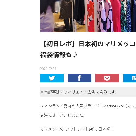
【初日レポ】日本初のマリメッコ
福袋情報も♪
2022.02.16
※当記事はアフィリエイト広告を含みます。
フィンランド発祥の人気ブランド「Marimekko（マリ
更津にオープンしました。
マリメッコの“アウトレット店”は日本初！