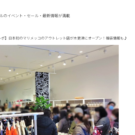
ルのイベント・セール・最新情報が満載
レポ】日本初のマリメッコのアウトレット店が木更津にオープン！福袋情報も♪