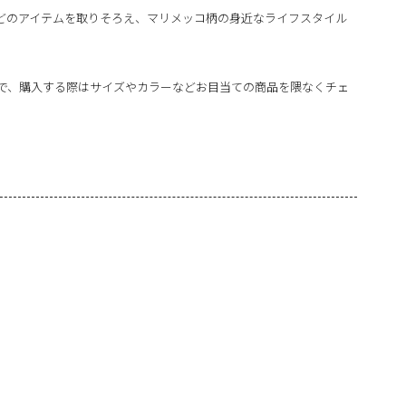
どのアイテムを取りそろえ、マリメッコ柄の身近なライフスタイル
で、購入する際はサイズやカラーなどお目当ての商品を隈なくチェ