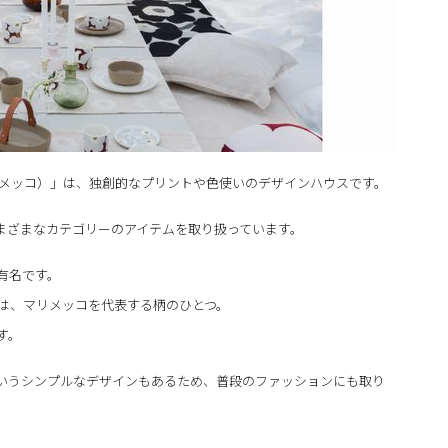
o（マリメッコ）」は、独創的なプリントや色使いのデザインハウスです。
まざまなカテゴリーのアイテムを取り扱っています。
有名です。
」は、マリメッコを代表する柄のひとつ。
す。
いうシンプルなデザインもあるため、普段のファッションにも取り