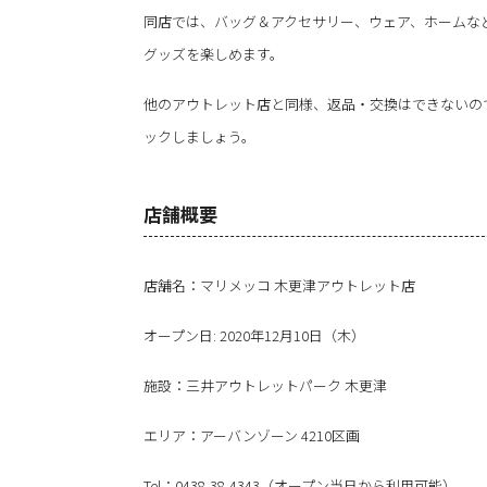
同店では、バッグ＆アクセサリー、ウェア、ホームな
グッズを楽しめます。
他のアウトレット店と同様、返品・交換はできないの
ックしましょう。
店舗概要
店舗名：マリメッコ 木更津アウトレット店
オープン日: 2020年12月10日（木）
施設：三井アウトレットパーク 木更津
エリア：アーバンゾーン 4210区画
Tel：0438-38-4343（オープン当日から利用可能）