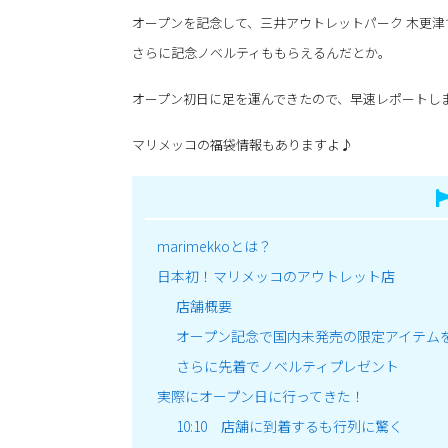
オープンを記念して、三井アウトレットパーク 木更
さらに記念ノベルティももらえるんだとか。
オープン初日に足を運んできたので、早速レポートし
マリメッコの福袋情報もありますよ♪
marimekkoとは？
日本初！マリメッコのアウトレット店
店舗概要
オープン記念で国内未発売の限定アイテム
さらに先着でノベルティプレゼント
実際にオープン日に行ってきた！
10:10 店舗に到着するも行列に驚く