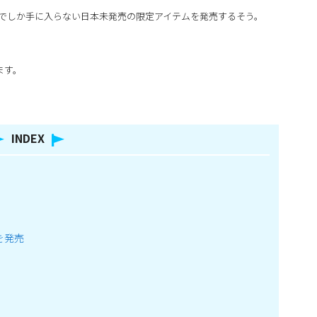
津でしか手に入らない日本未発売の限定アイテムを発売するそう。
ます。
INDEX
を発売