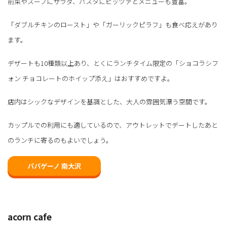
前菜やスープにサラダ、パスタにピッツァとメニューも豊富。
「ダブルチキンのロースト」や「ガーリックピラフ」も食べ応えがあり
ます。
デザートも10種類以上あり、とくにランチタイム限定の「ショコラシフ
ォン チョコレートのホイップ添え」はおすすめですよ。
店内はシックなデザインを基調とした、大人の雰囲気漂う空間です。
カップルでの利用にも適しているので、アウトレットでデートしたあと
のランチに寄るのもよいでしょう。
パパゲーノ 南大沢
acorn cafe