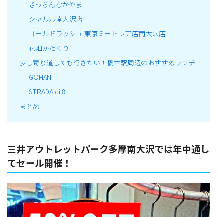
きっちんなかやま
シャルル南大沢店
ゴールドラッシュ 東京ミートレア店南大沢店
花畑かたくり
少し寄り道しても行きたい！橋本駅周辺のおすすめランチ
GOHAN
STRADA di 8
まとめ
三井アウトレットパーク多摩南大沢では年中通し
てセール開催！