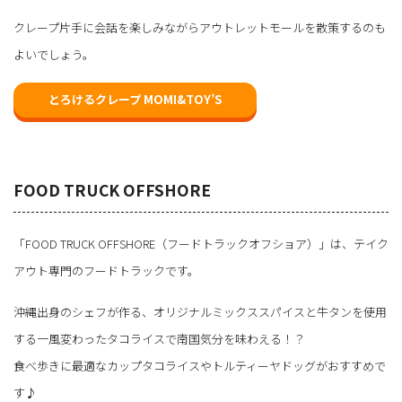
クレープ片手に会話を楽しみながらアウトレットモールを散策するのも
よいでしょう。
とろけるクレープ MOMI&TOY’S
FOOD TRUCK OFFSHORE
「FOOD TRUCK OFFSHORE（フードトラックオフショア）」は、テイク
アウト専門のフードトラックです。
沖縄出身のシェフが作る、オリジナルミックススパイスと牛タンを使用
する一風変わったタコライスで南国気分を味わえる！？
食べ歩きに最適なカップタコライスやトルティーヤドッグがおすすめで
す♪