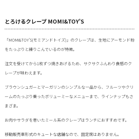
とろけるクレープ MOMI&TOY’S
「MOMI&TOY’S(モミアンドトイズ)」のクレープは、生地にアーモンド粉
をたっぷりと練りこんでいるのが特徴。
注文を受けてから1枚ずつ焼きあげるため、サクサクふんわり食感のク
レープが味わえます。
ブラウンシュガーとマーガリンのシンプルな一品から、フルーツやクリ
ームのたっぷり乗ったボリューミーなメニューまで、ラインナップもさ
まざま。
お肉やサラダを巻いたミール系のクレープはランチにおすすめです。
移動販売車形式のキュートな店舗なので、固定席はありません。