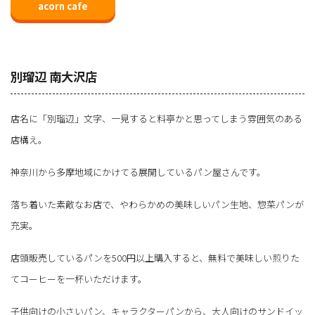
acorn cafe
別瑠辺 南大沢店
店名に「別瑠辺」文字、一見すると料亭かと思ってしまう雰囲気のある
店構え。
神奈川から多摩地域にかけてる展開しているパン屋さんです。
落ち着いた素敵なお店で、やわらかめの美味しいパン生地、惣菜パンが
充実。
店頭販売しているパンを500円以上購入すると、無料で美味しい煎りた
てコーヒーを一杯いただけます。
子供向けの小さいパン、キャラクターパンから、大人向けのサンドイッ