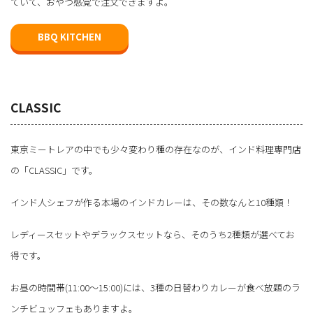
ていて、おやつ感覚で注文できますよ。
BBQ KITCHEN
CLASSIC
東京ミートレアの中でも少々変わり種の存在なのが、インド料理専門店
の「CLASSIC」です。
インド人シェフが作る本場のインドカレーは、その数なんと10種類！
レディースセットやデラックスセットなら、そのうち2種類が選べてお
得です。
お昼の時間帯(11:00～15:00)には、3種の日替わりカレーが食べ放題のラ
ンチビュッフェもありますよ。