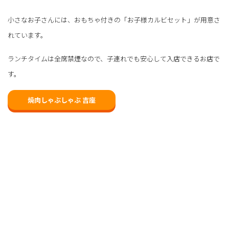
小さなお子さんには、おもちゃ付きの「お子様カルビセット」が用意さ
れています。
ランチタイムは全席禁煙なので、子連れでも安心して入店できるお店で
す。
焼肉しゃぶしゃぶ 吉座