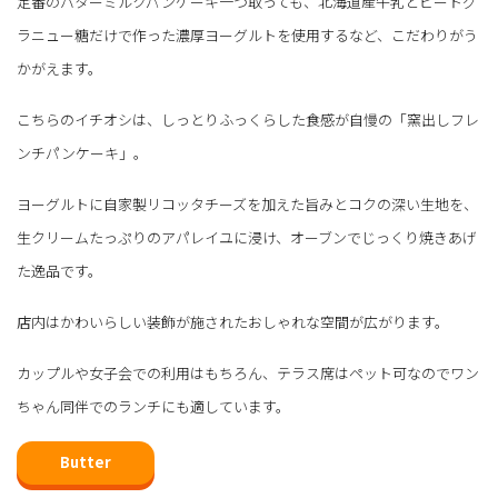
定番のバターミルクパンケーキ一つ取っても、北海道産牛乳とビートグ
ラニュー糖だけで作った濃厚ヨーグルトを使用するなど、こだわりがう
かがえます。
こちらのイチオシは、しっとりふっくらした食感が自慢の「窯出しフレ
ンチパンケーキ」。
ヨーグルトに自家製リコッタチーズを加えた旨みとコクの深い生地を、
生クリームたっぷりのアパレイユに浸け、オーブンでじっくり焼きあげ
た逸品です。
店内はかわいらしい装飾が施されたおしゃれな空間が広がります。
カップルや女子会での利用はもちろん、テラス席はペット可なのでワン
ちゃん同伴でのランチにも適しています。
Butter