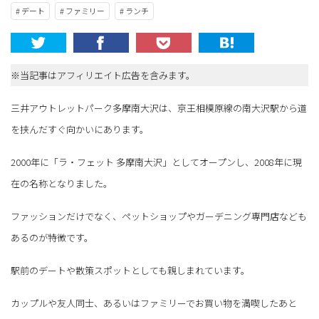
# デート
# ファミリー
# ランチ
※当記事はアフィリエイト広告を含みます。
三井アウトレットパーク多摩南大沢は、京王相模原線の南大沢駅から道
を挟んだすぐ向かいにあります。
2000年に「ラ・フェット 多摩南大沢」としてオープンし、2008年に現
在の名称となりました。
ファッションだけでなく、ペットショップやガーデニング専門店なども
あるのが特徴です。
駅前のデートや散策スポットとしても親しまれています。
カップルや友人同士、あるいはファミリーでお買い物を満喫したあと