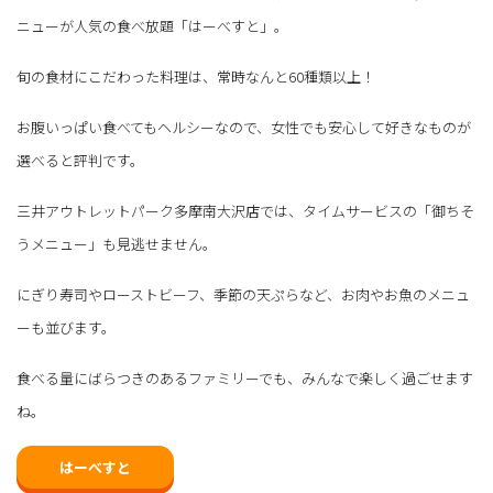
ニューが人気の食べ放題「はーべすと」。
旬の食材にこだわった料理は、常時なんと60種類以上！
お腹いっぱい食べてもヘルシーなので、女性でも安心して好きなものが
選べると評判です。
三井アウトレットパーク多摩南大沢店では、タイムサービスの「御ちそ
うメニュー」も見逃せません。
にぎり寿司やローストビーフ、季節の天ぷらなど、お肉やお魚のメニュ
ーも並びます。
食べる量にばらつきのあるファミリーでも、みんなで楽しく過ごせます
ね。
はーべすと