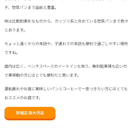
チ、惣菜パンまで品揃え豊富。
味は比較的素朴なものから、ガッツリ系と攻めている惣菜パンまで色々
とあります。
ちょっと遠くからの来訪や、子連れでの来訪も便利で過ごしやすい場所
ですね。
店内は広く、ベンチスペースのイートインも有り、無料駐車場も広いの
で車移動の方にはとても便利だと思います。
運転疲れやお昼に美味しいパンとコーヒーで一息つきたい方にはとても
おススメのお店です。
別瑠辺 南大沢店