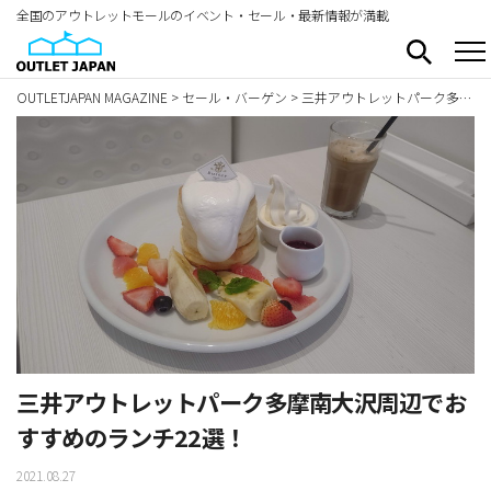
全国のアウトレットモールのイベント・セール・最新情報が満載
OUTLETJAPAN MAGAZINE
>
セール・バーゲン
>
三井アウトレットパーク多摩南大沢周辺でおすすめのランチ22選！
三井アウトレットパーク多摩南大沢周辺でお
すすめのランチ22選！
2021.08.27