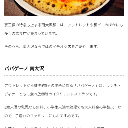
京王線の特急も止まる南大沢駅には、アウトレットや駅ビルのほかにも
多くの飲食店が集まっています。
そのうち、南大沢ならではのイチオシ店をご紹介します。
パパゲーノ 南大沢
アウトレットから徒歩約5分の場所にある「パパゲーノ」は、ランチ・
ディナーともに食べ放題制のイタリアンレストランです。
3歳未満の乳児なら無料、小学生未満の幼児でも大人料金の半額以下な
ので、子連れのファミリーにもおすすめです。