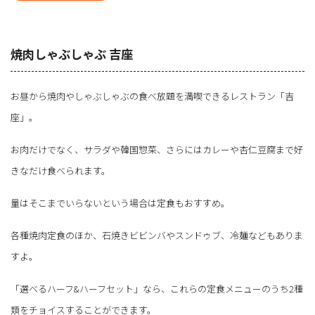
焼肉しゃぶしゃぶ 吉座
お昼から焼肉やしゃぶしゃぶの食べ放題を満喫できるレストラン「吉
座」。
お肉だけでなく、サラダや韓国惣菜、さらにはカレーや杏仁豆腐まで好
きなだけ食べられます。
量はそこまでいらないという場合は定食もおすすめ。
各種焼肉定食のほか、石焼きビビンバやスンドゥブ、冷麺などもありま
すよ。
「選べるハーフ&ハーフセット」なら、これらの定食メニューのうち2種
類をチョイスすることができます。