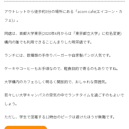
アウトレットから徒歩約3分の場所にある「acorn cafe(エイコーン・カ
フェ)」。
同店は、首都大学東京(2020年4月からは「東京都立大学」に校名変更)
構内の誰でも利用できるこじんまりした喫茶店です。
ランチには、数種類の手作りバーガーや自家製パンが人気です。
ケーキやコーヒーもお手頃なので、軽食目的で寄るのもありですね。
大学構内のカフェらしく明るく開放的で、おしゃれな雰囲気。
若々しい大学キャンパスの空気の中でランチタイムを過ごすのもよいで
しょう。
ただし、学生で混雑する12時台のピークは避けたほうが無難です。