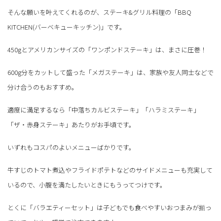
そんな願いを叶えてくれるのが、ステーキ&グリル料理の「BBQ
KITCHEN(バーベキューキッチン)」です。
450gとアメリカンサイズの「ワンポンドステーキ」は、まさに圧巻！
600g分をカットして盛った「メガステーキ」は、家族や友人同士などで
分け合うのもおすすめ。
適度に満足するなら「中落ちカルビステーキ」「ハラミステーキ」
「ザ・赤身ステーキ」あたりがお手頃です。
いずれもコスパのよいメニューばかりです。
牛すじのトマト煮込やフライドポテトなどのサイドメニューも充実して
いるので、小腹を満たしたいときにもうってつけです。
とくに「バラエティーセット」は子どもでも食べやすいおつまみが揃っ