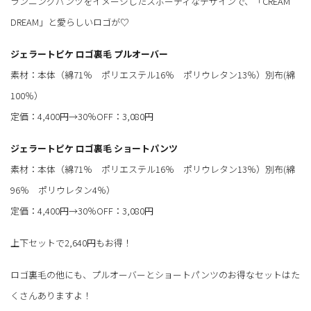
ランニングパンツをイメージしたスポーティなデザインで、「CREAM
DREAM」と愛らしいロゴが♡
ジェラートピケ ロゴ裏毛 プルオーバー
素材：本体（綿71％ ポリエステル16％ ポリウレタン13％）別布(綿
100％）
定価：4,400円→30％OFF：3,080円
ジェラートピケ ロゴ裏毛 ショートパンツ
素材：本体（綿71％ ポリエステル16％ ポリウレタン13％）別布(綿
96％ ポリウレタン4％）
定価：4,400円→30％OFF：3,080円
上下セットで2,640円もお得！
ロゴ裏毛の他にも、プルオーバーとショートパンツのお得なセットはた
くさんありますよ！