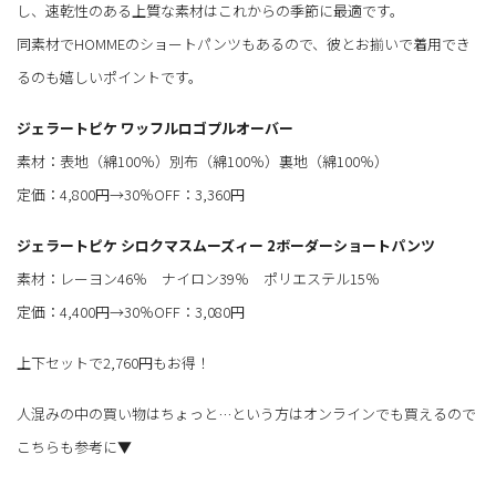
し、速乾性のある上質な素材はこれからの季節に最適です。
同素材でHOMMEのショートパンツもあるので、彼とお揃いで着用でき
るのも嬉しいポイントです。
ジェラートピケ ワッフルロゴプルオーバー
素材：表地（綿100％）別布（綿100％）裏地（綿100％）
定価：4,800円→30％OFF：3,360円
ジェラートピケ シロクマスムーズィー 2ボーダーショートパンツ
素材：レーヨン46％ ナイロン39％ ポリエステル15％
定価：4,400円→30％OFF：3,080円
上下セットで2,760円もお得！
人混みの中の買い物はちょっと…という方はオンラインでも買えるので
こちらも参考に▼