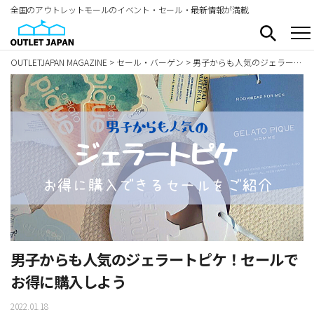
全国のアウトレットモールのイベント・セール・最新情報が満載
OUTLETJAPAN MAGAZINE
>
セール・バーゲン
>
男子からも人気のジェラートピケ！セールでお得に購入しよう
男子からも人気のジェラートピケ！セールで
お得に購入しよう
2022.01.18