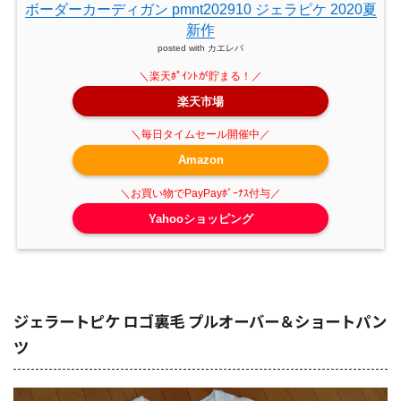
ボーダーカーディガン pmnt202910 ジェラピケ 2020夏
新作
posted with
カエレバ
楽天市場
Amazon
Yahooショッピング
ジェラートピケ ロゴ裏毛 プルオーバー＆ショートパン
ツ