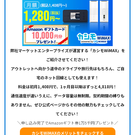
弊社マーケットエンタープライズが運営する「カシモWiMAX」を
ご紹介させてください！
アウトレットへ向かう道中のドライブや旅行先はもちろん、ご自
宅のネット回線としても使えます！
料金は初月1,408円で、1ヶ月目以降はずっと4,818円！
通信速度が速いうえに、データ容量は無制限。契約期間の縛りも
ありません。ぜひ公式ページからその他の魅力もチェックしてみ
てください！
＼申し込み完了でAmazonギフト券1万5千円プレゼント／
カシモWiMAXのメリットをチェックする