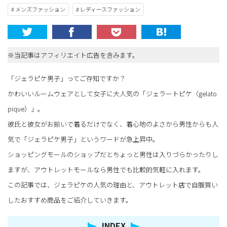
# メンズファッション
# レディースファッション
※当記事はアフィリエイト広告を含みます。
「ジェラピケ男子」ってご存知ですか？
かわいいルームウェアとして女子に大人気の「ジェラートピケ（gelato
pique）」。
彼氏と彼女がお揃いで着るだけでなく、着心地のよさから男性からも人
気で「ジェラピケ男子」というワードが急上昇中。
ショッピングモールのショップだとちょっと男性は入りづらかったりし
ますが、アウトレットモールなら男性でも比較的気軽に入れます。
この記事では、ジェラピケの人気の理由と、アウトレット店で自腹買い
したおすすめ商品をご紹介していきます。
INDEX