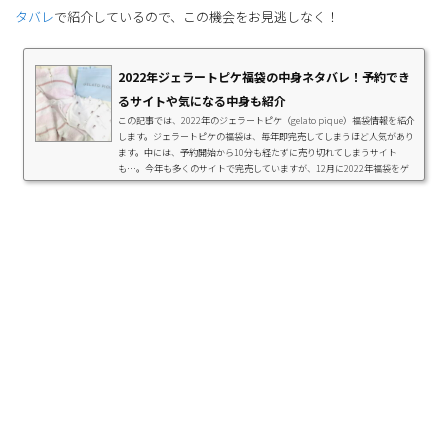
タバレ
で紹介しているので、この機会をお見逃しなく！
2022年ジェラートピケ福袋の中身ネタバレ！予約でき
るサイトや気になる中身も紹介
この記事では、2022年のジェラートピケ（gelato pique）福袋情報を紹介
します。ジェラートピケの福袋は、毎年即完売してしまうほど人気があり
ます。中には、予約開始から10分も経たずに売り切れてしまうサイト
も…。今年も多くのサイトで完売していますが、12月に2022年福袋をゲ
ットする方法はまだありますよ！amazonなら今からでもジェラートピケ
福袋を購入できるので、早めにチェックしておきましょう。2022年福袋を
手に入れるための攻略法や、昨年手に入れた福袋の中身なども紹介してい
るので、ぜひ参考にしてくださいね。ジェラート...