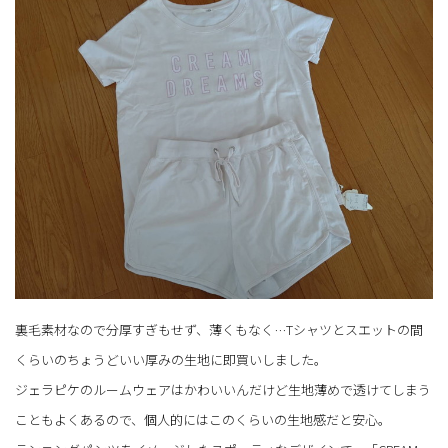
裏毛素材なので分厚すぎもせず、薄くもなく…Tシャツとスエットの間
くらいのちょうどいい厚みの生地に即買いしました。
ジェラピケのルームウェアはかわいいんだけど生地薄めで透けてしまう
こともよくあるので、個人的にはこのくらいの生地感だと安心。