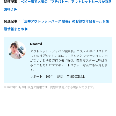
関連記事：
ベビー服で人気の「プチバトー」アウトレットセールが断然
お得♪▶
関連記事：
「三井アウトレットパーク 幕張」のお得な年間セール＆施
設情報まとめ ▶
Naomi
アウトレット・ジャパン編集長。エステ＆ネイリストと
しての技術をもち、美味しいグルメとファッションに目
がないいわゆる流行りモノ好き。恋愛マスターと呼ばれ
ることもありおすすめデートスポットなんかも紹介しま
す。
レポート：102件 訪問：年間20回以上
※2022年01月18日現在の情報です。内容は変更になる場合があります。