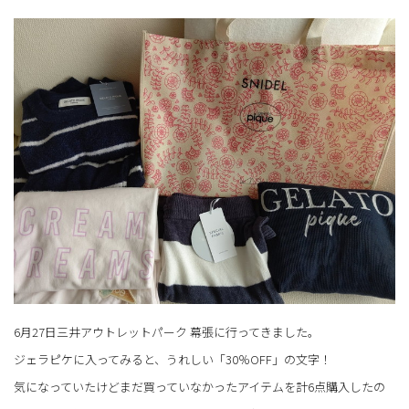
6月27日三井アウトレットパーク 幕張に行ってきました。
ジェラピケに入ってみると、うれしい「30％OFF」の文字！
気になっていたけどまだ買っていなかったアイテムを計6点購入したの