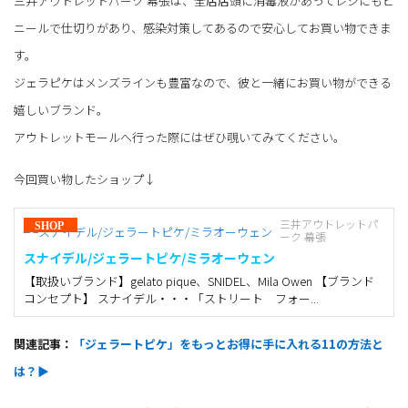
三井アウトレットパーク 幕張は、全店店頭に消毒液があってレジにもビ
ニールで仕切りがあり、感染対策してあるので安心してお買い物できま
す。
ジェラピケはメンズラインも豊富なので、彼と一緒にお買い物ができる
嬉しいブランド。
アウトレットモールへ行った際にはぜひ覗いてみてください。
今回買い物したショップ↓
三井アウトレットパ
ーク 幕張
スナイデル/ジェラートピケ/ミラオーウェン
【取扱いブランド】gelato pique、SNIDEL、Mila Owen 【ブランド
コンセプト】 スナイデル・・・「ストリート フォー...
関連記事：
「ジェラートピケ」をもっとお得に手に入れる11の方法と
は？▶