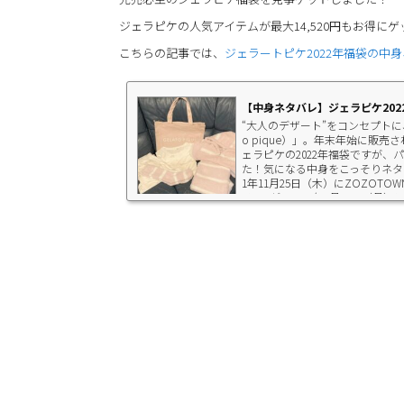
ジェラピケの人気アイテムが最大14,520円もお得に
こちらの記事では、
ジェラートピケ2022年福袋の中
【中身ネタバレ】ジェラピケ202
“大人のデザート”をコンセプトに
o pique）」。年末年始に販
ェラピケの2022年福袋ですが
た！気になる中身をこっそりネタバ
1年11月25日（木）にZOZOTOWNで購
A＞」が、2022年1月10日（月）に