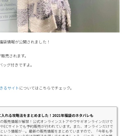
の福袋情報が公開されました！
袋が販売されます。
バッグ付きですよ。
できるサイト
についてはこちらでチェック。
に入れる攻略法をまとめました！2021年福袋のネタバレも
の販売情報が解禁！公式オンラインストアやウサギオンラインだけで
やECサイトでも予約販売が行われています。また、オンラインだけで
という情報が…。最新の販売情報をまとめていますので、「今年も手
れたい」という方は攻略法を読んでおきましょう。ジェラートピケ福