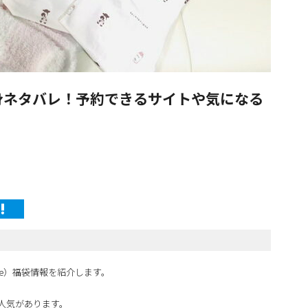
中身ネタバレ！予約できるサイトや気になる
ique）福袋情報を紹介します。
人気があります。