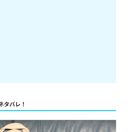
をネタバレ！