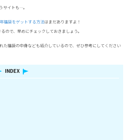
うサイトも…。
22年福袋をゲットする方法
はまだありますよ！
きるので、早めにチェックしておきましょう。
入れた福袋の中身なども紹介しているので、ぜひ参考にしてください
INDEX
！