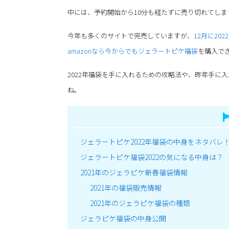
中には、予約開始から10分も経たずに売り切れてしま
今年も多くのサイトで完売していますが、
12月に20
amazonなら今からでもジェラートピケ福袋
を購入で
2022年福袋を手に入れるための攻略法や、昨年手に
ね。
ジェラートピケ2022年福袋の中身をネタバレ
ジェラートピケ福袋2022の気になる中身は？
2021年のジェラピケ新春福袋情報
2021年の福袋販売情報
2021年のジェラピケ福袋の種類
ジェラピケ福袋の中身公開