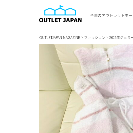
全国のアウトレットモー
OUTLETJAPAN MAGAZINE
>
ファッション
>
2022年ジェ