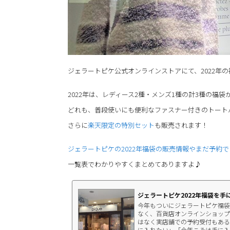
ジェラートピケ公式オンラインストアにて、2022年
2022年は、レディース2種・メンズ1種の計3種の福
どれも、普段使いにも便利なファスナー付きのトート
さらに
楽天限定の特別セット
も販売されます！
ジェラートピケの2022年福袋の販売情報やまだ予約
一覧表でわかりやすくまとめてありますよ♪
ジェラートピケ2022年福袋を手
今年もついにジェラートピケ福袋
なく、百貨店オンラインショップ
はなく実店舗での予約受付もある
に入れたい」「今年こそは手に入