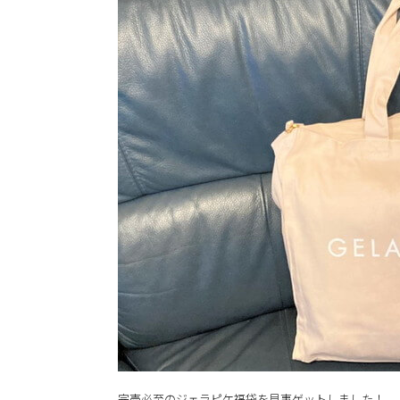
完売必至のジェラピケ福袋を見事ゲットしました！