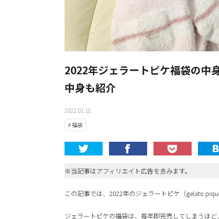
2022年ジェラートピケ福袋の
中身も紹介
2022.01.18
# 福袋
※当記事はアフィリエイト広告を含みます。
この記事では、2022年のジェラートピケ（gelato p
ジェラートピケの福袋は、毎年即完売してしまうほど