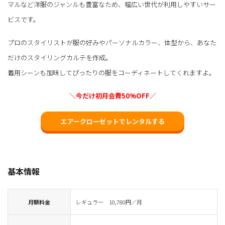
マルなど洋服のジャンルも豊富なため、幅広い世代が利用しやすいサー
ビスです。
プロのスタイリストが服の好みやパーソナルカラー、体型から、あなた
だけのスタイリングカルテを作成。
着用シーンも加味してぴったりの服をコーディネートしてくれますよ。
＼今だけ初月会費50%OFF／
エアークローゼットでレンタルする
基本情報
月額料金
レギュラー 10,780円／月