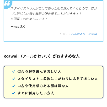
スタイリストさんが自分にあった服を選んでくれるので、自分
では選ばない服や最新の服を着ることができます！
毎回届くのが楽しみです！
ーnaoさん
引用元：
みん評より一部抜粋
Rcawaii（アールかわいい）がおすすめな人
似合う服を選んでほしい人
スタイリストに柔軟にこだわりに応えてほしい人
中古や使用感のある服は嫌な人
すぐに利用したい方人