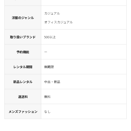
カジュアル
洋服のジャンル
オフィスカジュアル
取り扱いブランド
500以上
予約機能
ー
レンタル期間
無期限
新品レンタル
中古・新品
返送料
無料
メンズファッション
なし