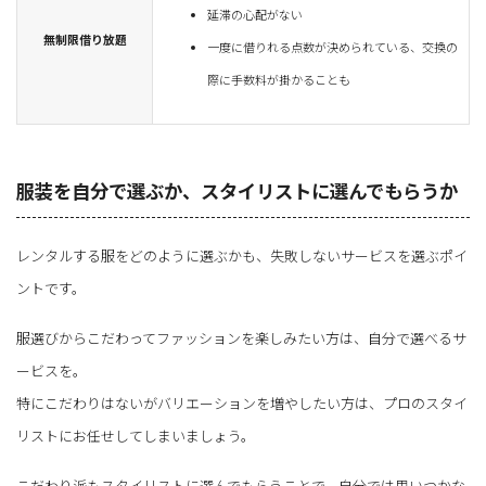
延滞の心配がない
無制限借り放題
一度に借りれる点数が決められている、交換の
際に手数料が掛かることも
服装を自分で選ぶか、スタイリストに選んでもらうか
レンタルする服をどのように選ぶかも、失敗しないサービスを選ぶポイ
ントです。
服選びからこだわってファッションを楽しみたい方は、自分で選べるサ
ービスを。
特にこだわりはないがバリエーションを増やしたい方は、プロのスタイ
リストにお任せしてしまいましょう。
こだわり派もスタイリストに選んでもらうことで、自分では思いつかな