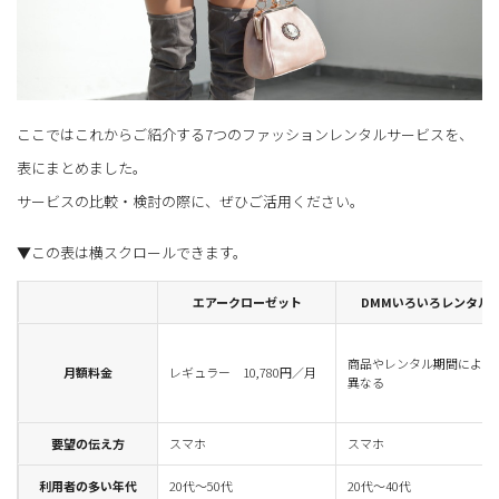
ここではこれからご紹介する7つのファッションレンタルサービスを、
表にまとめました。
サービスの比較・検討の際に、ぜひご活用ください。
エアークローゼット
DMMいろいろレンタル
商品やレンタル期間により
月額料金
レギュラー 10,780円／月
異なる
要望の伝え方
スマホ
スマホ
利用者の多い年代
20代～50代
20代～40代