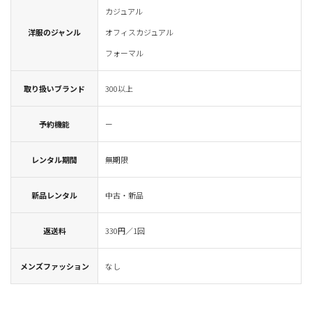
カジュアル
洋服のジャンル
オフィスカジュアル
フォーマル
取り扱いブランド
300以上
予約機能
ー
レンタル期間
無期限
新品レンタル
中古・新品
返送料
330円／1回
メンズファッション
なし