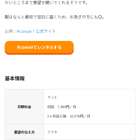
かいところまで要望を聞いてくれるそうです。
服はなんと最短で翌日に届くため、お急ぎの方にも◎。
出典：
Rcawaii｜公式サイト
Rcawaiiでレンタルする
基本情報
ライト
月額料金
初回 7,480円／月
2ヶ月目以降 10,978円／月
要望の伝え方
スマホ