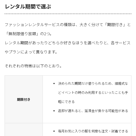
レンタル期間で選ぶ
ファッションレンタルサービスの種類は、大きく分けて「期限付き」と
「無制限借り放題」の2つ。
レンタル期間があったりどちらか好きなほうを選べたりと、各サービス
やプランによって異なります。
それぞれの特徴は以下のとおり。
決められた期間だけ借りられるため、結婚式な
どイベントの時のみ利用するといったことも手
期限付き
軽にできる
返却が遅れると、延滞金が掛かる可能性がある
毎月お気に入りの服を何度も注文・試着できる